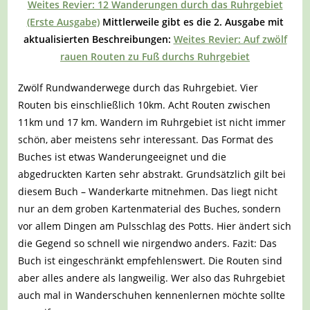
Weites Revier: 12 Wanderungen durch das Ruhrgebiet
(Erste Ausgabe)
Mittlerweile gibt es die 2. Ausgabe mit
aktualisierten Beschreibungen:
Weites Revier: Auf zwölf
rauen Routen zu Fuß durchs Ruhrgebiet
Zwölf Rundwanderwege durch ­das Ruhrgebiet. Vier
Routen bis einschließlich 10km. Acht Routen zwischen
11km und 17 km. Wandern im Ruhrgebiet ist nicht immer
schön, aber meistens sehr interessant. Das Format des
Buches ist etwas Wanderungeeignet und die
abgedruckten Karten sehr abstrakt. Grundsätzlich gilt bei
diesem Buch – Wanderkarte mitnehmen. Das liegt nicht
nur an dem groben Kartenmaterial des Buches, sondern
vor allem Dingen am Pulsschlag des Potts. Hier ändert sich
die Gegend so schnell wie nirgendwo anders. Fazit: Das
Buch ist eingeschränkt empfehlenswert. Die Routen sind
aber alles andere als langweilig. Wer also das Ruhrgebiet
auch mal in Wanderschuhen kennenlernen möchte sollte