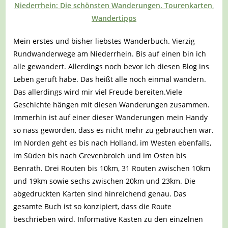
Niederrhein: Die schönsten Wanderungen. Tourenkarten,
Wandertipps
Mein erstes und bisher liebstes Wanderbuch. Vierzig
Rundwanderwege am Niederrhein. Bis auf einen bin ich
alle gewandert. Allerdings noch bevor ich diesen Blog ins
Leben geruft habe. Das heißt alle noch einmal wandern.
Das allerdings wird mir viel Freude bereiten.Viele
Geschichte hängen mit diesen Wanderungen zusammen.
Immerhin ist auf einer dieser Wanderungen mein Handy
so nass geworden, dass es nicht mehr zu gebrauchen war.
Im Norden geht es bis nach Holland, im Westen ebenfalls,
im Süden bis nach Grevenbroich und im Osten bis
Benrath. Drei Routen bis 10km, 31 Routen zwischen 10km
und 19km sowie sechs zwischen 20km und 23km. Die
abgedruckten Karten sind hinreichend genau. Das
gesamte Buch ist so konzipiert, dass die Route
beschrieben wird. Informative Kästen zu den einzelnen