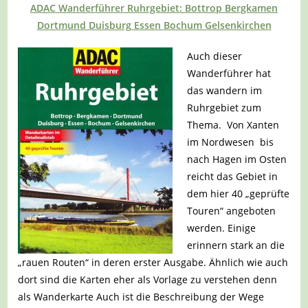
ADAC Wanderführer Ruhrgebiet: Bottrop Bergkamen
Dortmund Duisburg Essen Bochum Gelsenkirchen
Auch dieser
Wanderführer hat
das wandern im
Ruhrgebiet zum
Thema. Von Xanten
im Nordwesen bis
nach Hagen im Osten
reicht das Gebiet in
dem hier 40 „geprüfte
Touren“ angeboten
werden. Einige
erinnern stark an die
„rauen Routen“ in deren erster Ausgabe. Ähnlich wie auch
dort sind die Karten eher als Vorlage zu verstehen denn
als Wanderkarte Auch ist die Beschreibung der Wege