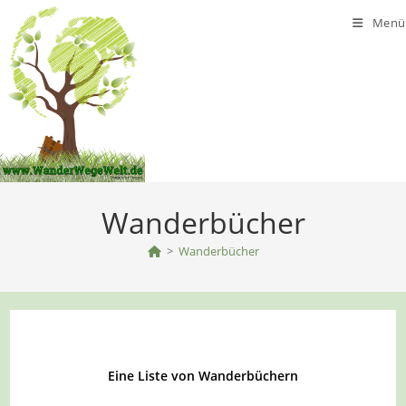
Zum
Menü
Inhalt
springen
Wanderbücher
>
Wanderbücher
Eine Liste von Wanderbüchern