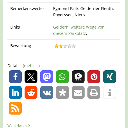
Bemerkenswertes
Egmond Park, Gelderner Fleuth,
Rayerssee, Niers
Links
Geldern
,
weitere Wege von
diesem Parkplatz
,
Bewertung
Details:
(mehr …)
0
0
Tour
Weiterlesen