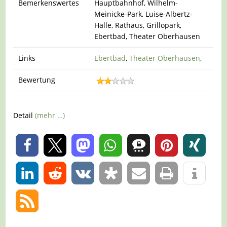
Bemerkenswertes
Hauptbahnhof, Wilhelm-
Meinicke-Park, Luise-Albertz-
Halle, Rathaus, Grillopark,
Ebertbad, Theater Oberhausen
Links
Ebertbad
,
Theater Oberhausen
,
Bewertung
Detail
(mehr …)
0
0