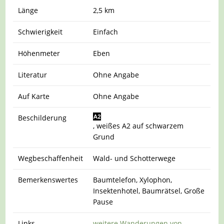
Länge
2,5 km
Schwierigkeit
Einfach
Höhenmeter
Eben
Literatur
Ohne Angabe
Auf Karte
Ohne Angabe
Beschilderung
, weißes A2 auf schwarzem
Grund
Wegbeschaffenheit
Wald- und Schotterwege
Bemerkenswertes
Baumtelefon, Xylophon,
Insektenhotel, Baumrätsel, Große
Pause
Links
weitere Wanderungen von