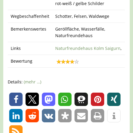
rot-weiß / gelbe Schilder
Wegbeschaffenheit
Schotter, Felsen, Waldwege
Bemerkenswertes
Geröllfläche, Wasserfälle,
Naturfreundehaus
Links
Naturfreundehaus Kolm Saigurn
,
Bewertung
Details:
(mehr …)
0
0