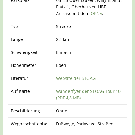
Parkplatz
46145 Oberhausen, Willy-Brandt-
Platz 1, Oberhausen HBF
Anreise mit dem
ÖPNV
.
Typ
Strecke
Länge
2,5 km
Schwierigkeit
Einfach
Höhenmeter
Eben
Literatur
Website der STOAG
Auf Karte
Wanderflyer der STOAG Tour 10
(PDF 4,8 MB)
Beschilderung
Ohne
Wegbeschaffenheit
Fußwege, Parkwege, Straßen