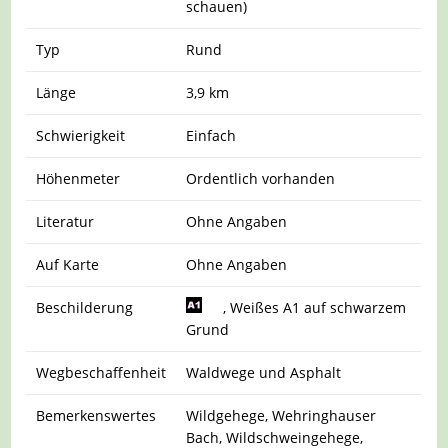
schauen)
Typ
Rund
Länge
3,9 km
Schwierigkeit
Einfach
Höhenmeter
Ordentlich vorhanden
Literatur
Ohne Angaben
Auf Karte
Ohne Angaben
Beschilderung
, Weißes A1 auf schwarzem
Grund
Wegbeschaffenheit
Waldwege und Asphalt
Bemerkenswertes
Wildgehege, Wehringhauser
Bach, Wildschweingehege,