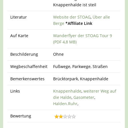
Knappenhalde ist steil
Literatur
Website der STOAG
,
Über alle
Berge
*Affiliate Link
Auf Karte
Wanderflyer der STOAG Tour 9
(PDF 4,8 MB)
Beschilderung
Ohne
Wegbeschaffenheit
Fußwege, Parkwege, Straßen
Bemerkenswertes
Brücktorpark, Knappenhalde
Links
Knappenhalde
,
weiterer Weg auf
die Halde
,
Gasometer
,
Halden.Ruhr
,
Bewertung