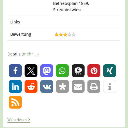
Betriebsplan 1859,
Streuobstwiese
Links
Bewertung
Details
(mehr …)
0
0
Tour
Weiterlesen
1428