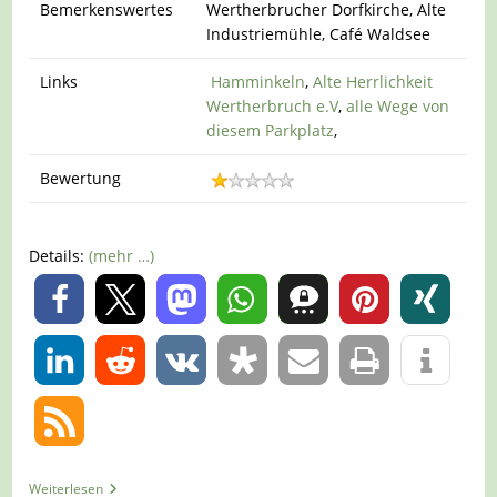
Bemerkenswertes
Wertherbrucher Dorfkirche, Alte
Industriemühle, Café Waldsee
Links
Hamminkeln
,
Alte Herrlichkeit
Wertherbruch e.V
,
alle Wege von
diesem Parkplatz
,
Bewertung
Details:
(mehr …)
0
0
Tour
Weiterlesen