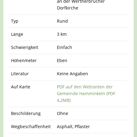
an der Wertherbrucher
Dorfkirche
Typ
Rund
Länge
3 km
Schwierigkeit
Einfach
Höhenmeter
Eben
Literatur
Keine Angaben
Auf Karte
PDF auf den Webseiten der
Gemeinde Hamminkeln (PDF
4,2MB)
Beschilderung
Ohne
Wegbeschaffenheit
Asphalt, Pflaster