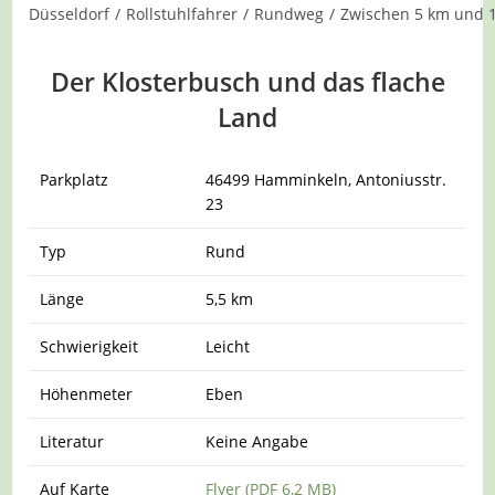
Düsseldorf
/
Rollstuhlfahrer
/
Rundweg
/
Zwischen 5 km und 
Der Klosterbusch und das flache
Land
Parkplatz
46499 Hamminkeln, Antoniusstr.
23
Typ
Rund
Länge
5,5 km
Schwierigkeit
Leicht
Höhenmeter
Eben
Literatur
Keine Angabe
Auf Karte
Flyer (PDF 6,2 MB)