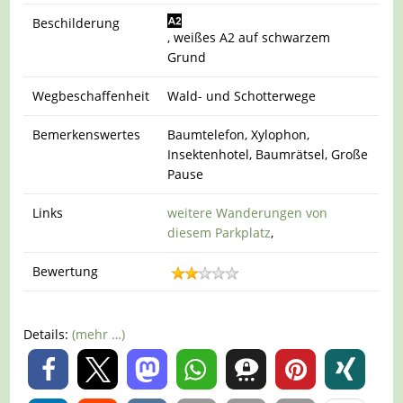
Beschilderung
, weißes A2 auf schwarzem
Grund
Wegbeschaffenheit
Wald- und Schotterwege
Bemerkenswertes
Baumtelefon, Xylophon,
Insektenhotel, Baumrätsel, Große
Pause
Links
weitere Wanderungen von
diesem Parkplatz
,
Bewertung
Details:
(mehr …)
0