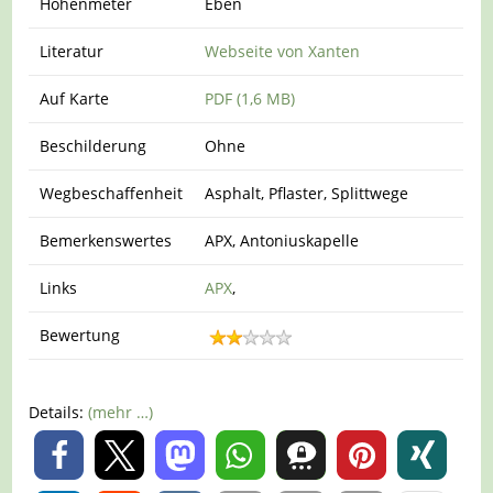
Höhenmeter
Eben
Literatur
Webseite von Xanten
Auf Karte
PDF (1,6 MB)
Beschilderung
Ohne
Wegbeschaffenheit
Asphalt, Pflaster, Splittwege
Bemerkenswertes
APX, Antoniuskapelle
Links
APX
,
Bewertung
Details:
(mehr …)
0