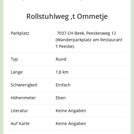
Rollstuhlweg ‚t Ommetje
Parkplatz
7037 CH Beek, Peeskesweg 12
(Wanderparkplatz am Restaurant
’t Peeske)
Typ
Rund
Länge
1,8 km
Schwierigkeit
Einfach
Höhenmeter
Eben
Literatur
Keine Angaben
Auf Karte
Keine Angaben