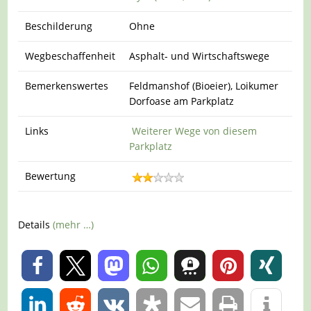
Beschilderung
Ohne
Wegbeschaffenheit
Asphalt- und Wirtschaftswege
Bemerkenswertes
Feldmanshof (Bioeier), Loikumer
Dorfoase am Parkplatz
Links
Weiterer Wege von diesem
Parkplatz
Bewertung
Details
(mehr …)
0
0