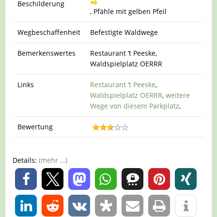
Beschilderung
, Pfähle mit gelben Pfeil
Wegbeschaffenheit
Befestigte Waldwege
Bemerkenswertes
Restaurant ’t Peeske,
Waldspielplatz OERRR
Links
Restaurant ’t Peeske
,
Waldspielplatz OERRR
,
weitere
Wege von diesem Parkplatz
,
Bewertung
Details:
(mehr …)
0
0