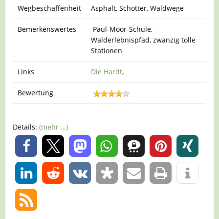
Wegbeschaffenheit
Asphalt, Schotter, Waldwege
Bemerkenswertes
Paul-Moor-Schule,
Walderlebnispfad, zwanzig tolle
Stationen
Links
Die Hardt
,
Bewertung
Details:
(mehr …)
0
0