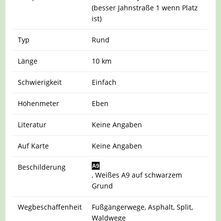
(besser Jahnstraße 1 wenn Platz
ist)
Typ
Rund
Länge
10 km
Schwierigkeit
Einfach
Höhenmeter
Eben
Literatur
Keine Angaben
Auf Karte
Keine Angaben
Beschilderung
, Weißes A9 auf schwarzem
Grund
Wegbeschaffenheit
Fußgängerwege, Asphalt, Split,
Waldwege