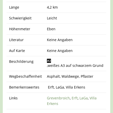
Länge
4,2 km
Schwierigkeit
Leicht
Höhenmeter
Eben
Literatur
Keine Angaben
Auf Karte
Keine Angaben
Beschilderung
,weißes A3 auf schwarzem Grund
Wegbeschaffenheit
Asphalt, Waldwege, Pflaster
Bemerkenswertes
Erft, LaGa, Villa Erkens
Links
Grevenbroich
,
Erft
,
LaGa
,
Villa
Erkens