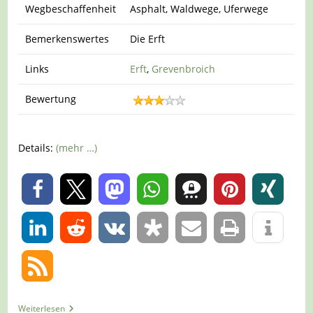
Wegbeschaffenheit
Asphalt, Waldwege, Uferwege
Bemerkenswertes
Die Erft
Links
Erft
,
Grevenbroich
Bewertung
Details:
(mehr …)
0
0
Tour
Weiterlesen