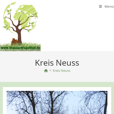
Zum
Menü
Inhalt
springen
Kreis Neuss
>
Kreis Neuss