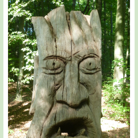
–
Auf
Dem
A6
Zur
Erft
Und
Zu
Schloss
Reuschenberg