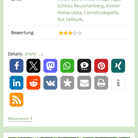
Schloss Reuschenberg
,
Kloster
Immaculata
,
Corneliuskapelle
,
Gut Selikum
,
Bewertung
Details:
(mehr …)
0
0
Tour
Weiterlesen
547
–
Neuss