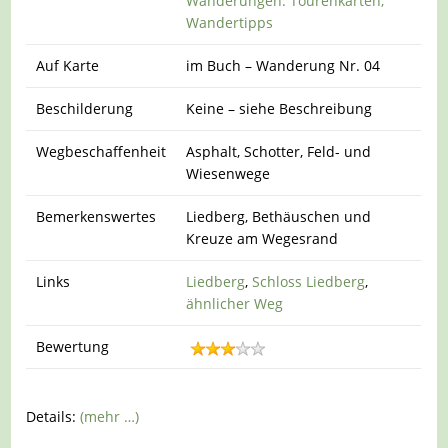
Wanderungen. Tourenkarten,
Wandertipps
Auf Karte
im Buch – Wanderung Nr. 04
Beschilderung
Keine – siehe Beschreibung
Wegbeschaffenheit
Asphalt, Schotter, Feld- und
Wiesenwege
Bemerkenswertes
Liedberg, Bethäuschen und
Kreuze am Wegesrand
Links
Liedberg
,
Schloss Liedberg
,
ähnlicher Weg
Bewertung
Details:
(mehr …)