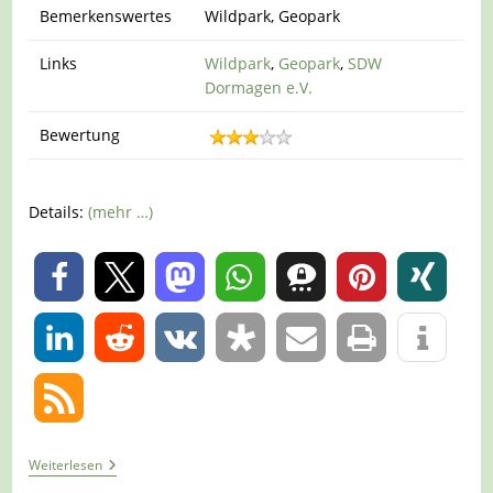
Bemerkenswertes
Wildpark, Geopark
Links
Wildpark
,
Geopark
,
SDW
Dormagen e.V.
Bewertung
Details:
(mehr …)
0
0
Tour
Weiterlesen
517