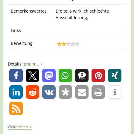
Bemerkenswertes
Die teils wirklich schlechte
Ausschilderung,
Links
Bewertung
Details:
(mehr …)
0
0
Tour
Weiterlesen
717