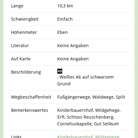
Länge
10,3 km
Schwierigkeit
Einfach
Höhenmeter
Eben
Literatur
Keine Angaben
Auf Karte
Keine Angaben
Beschilderung
, Weißes A6 auf schwarzem
Grund
Wegbeschaffenheit
Fußgängerwege, Waldwege, Split
Bemerkenswertes
Kinderbauernhof, Wildgehege,
Erft, Schloss Reuschenberg,
Corneliuskapelle, Gut Selikum
Links
Kinderbauernhof
,
Wildgehege
,