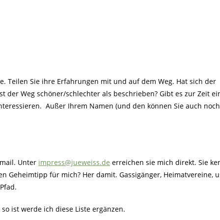
ee. Teilen Sie ihre Erfahrungen mit und auf dem Weg. Hat sich der
t der Weg schöner/schlechter als beschrieben? Gibt es zur Zeit ei
 interessieren. Außer Ihrem Namen (und den können Sie auch noch
Email. Unter
impress@jueweiss.de
erreichen sie mich direkt. Sie k
nen Geheimtipp für mich? Her damit. Gassigänger, Heimatvereine, 
Pfad.
o ist werde ich diese Liste ergänzen.