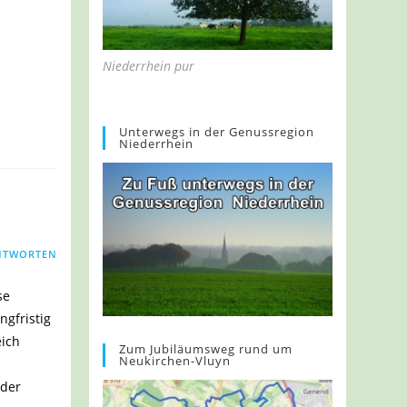
Niederrhein pur
Unterwegs in der Genussregion
Niederrhein
NTWORTEN
se
ngfristig
eich
Zum Jubiläumsweg rund um
Neukirchen-Vluyn
 der