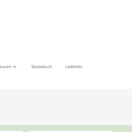
touren
Gästebuch
Lieblinks