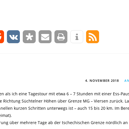
0
4. NOVEMBER 2018
A
aten als ich eine Tagestour mit etwa 6 – 7 Stunden mit einer Ess-Pau
e Richtung Süchtelner Höhen über Grenze MG – Viersen zurück. La
hnellen kurzen Schritten unterwegs ist – auch 15 bis 20 km. Im Ber
eimat).
erung über mehrere Tage ab der tschechischen Grenze nördlich an