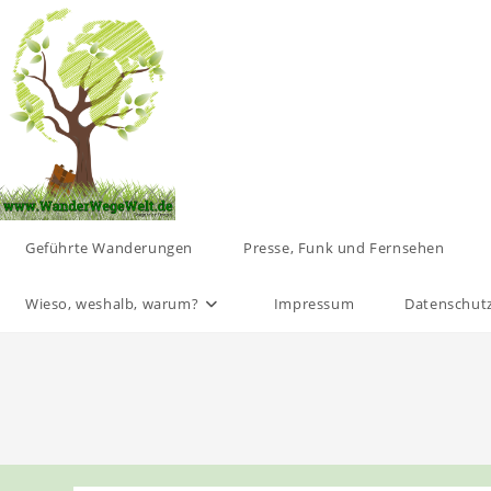
Zum
Inhalt
springen
Geführte Wanderungen
Presse, Funk und Fernsehen
Wieso, weshalb, warum?
Impressum
Datenschut