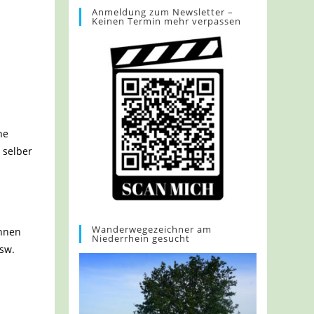
Anmeldung zum Newsletter –
Keinen Termin mehr verpassen
ne
 selber
Wanderwegezeichner am
ennen
Niederrhein gesucht
usw.