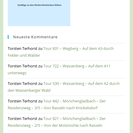
Neueste Kommentare
Torsten Terhorst
zu
Tour 831 – Wegberg – Auf dem A3 durch
Felder und Wälder
Torsten Terhorst
zu
Tour 722 – Wassenberg – Auf dem A11
unterwegs
Torsten Terhorst
zu
Tour 539 – Wassenberg – Auf dem A2 durch
den Wassenberger Wald
Torsten Terhorst
zu
Tour 842 – Mönchengladbach – Der
Residenzweg – 3/5 – Von Rasseln nach Knickelsdorf
Torsten Terhorst
zu
Tour 821 – Mönchengladbach – Der
Residenzweg – 2/5 – Von der Molzmühle nach Rasseln