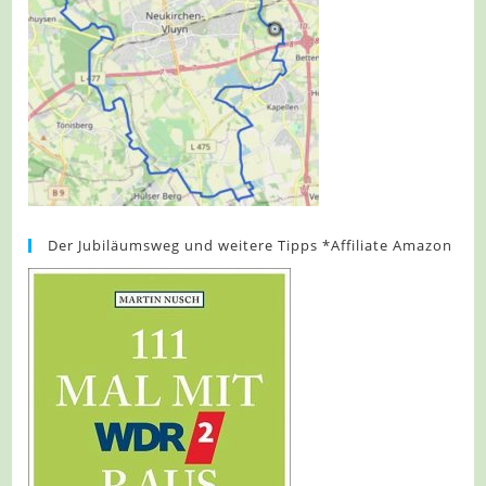
Der Jubiläumsweg und weitere Tipps *Affiliate Amazon