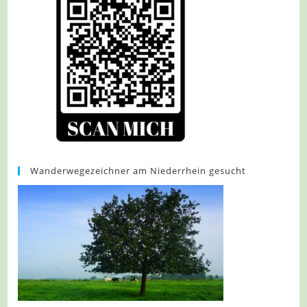
Wanderwegezeichner am Niederrhein gesucht