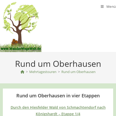
Zum
Menü
Inhalt
springen
Rund um Oberhausen
>
Mehrtagestouren
>
Rund um Oberhausen
Rund um Oberhausen in vier Etappen
Durch den Hiesfelder Wald von Schmachtendorf nach
Königshardt – Etappe 1/4