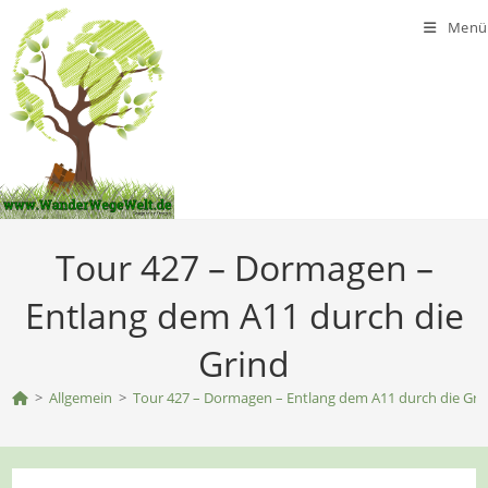
Zum
Menü
Inhalt
springen
Tour 427 – Dormagen –
Entlang dem A11 durch die
Grind
>
Allgemein
>
Tour 427 – Dormagen – Entlang dem A11 durch die Gri