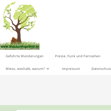
Zum
Inhalt
springen
Geführte Wanderungen
Presse, Funk und Fernsehen
Wieso, weshalb, warum?
Impressum
Datenschut