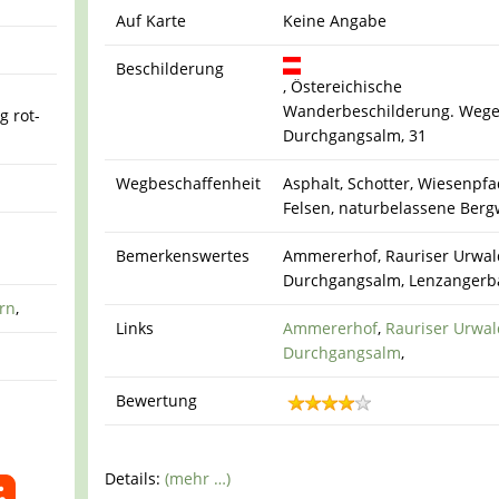
Auf Karte
Keine Angabe
Beschilderung
, Östereichische
Wanderbeschilderung. Wege 
g rot-
Durchgangsalm, 31
Wegbeschaffenheit
Asphalt, Schotter, Wiesenpfa
Felsen, naturbelassene Berg
Bemerkenswertes
Ammererhof, Rauriser Urwal
Durchgangsalm, Lenzangerb
rn
,
Links
Ammererhof
,
Rauriser Urwal
Durchgangsalm
,
Bewertung
Details:
(mehr …)