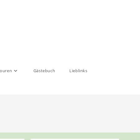
touren
Gästebuch
Lieblinks