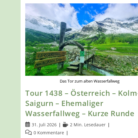
Das Tor zum alten Wasserfallweg
Tour 1438 – Österreich – Kolm
Saigurn – Ehemaliger
Wasserfallweg – Kurze Runde
Beitrag
Lesedauer:
31. Juli 2026
2 Min. Lesedauer
veröffentlicht:
Beitrags-
0 Kommentare