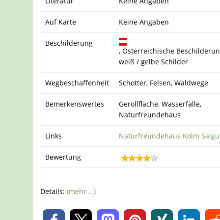
Literatur
Keine Angaben
Auf Karte
Keine Angaben
Beschilderung
, Österreichische Beschilderun
weiß / gelbe Schilder
Wegbeschaffenheit
Schotter, Felsen, Waldwege
Bemerkenswertes
Geröllfläche, Wasserfälle,
Naturfreundehaus
Links
Naturfreundehaus Kolm Saigu
Bewertung
Details:
(mehr …)