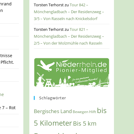
enrand
Torsten Terhorst
zu
Tour 842 –
en
Mönchengladbach – Der Residenzweg –
3/5 – Von Rasseln nach Knickelsdorf
Torsten Terhorst
zu
Tour 821 –
Mönchengladbach – Der Residenzweg –
2/5 – Von der Molzmühle nach Rasseln
tnisse
Pflicht.
he
Schlagwörter
 7 – Rot
bis
Bergisches Land
Bewegen Hilft
5 Kilometer
Bis 5 km