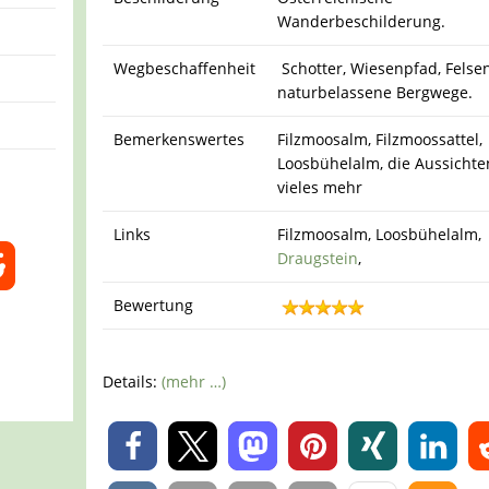
Wanderbeschilderung.
Wegbeschaffenheit
Schotter, Wiesenpfad, Felsen
naturbelassene Bergwege.
Bemerkenswertes
Filzmoosalm, Filzmoossattel,
Loosbühelalm, die Aussicht
vieles mehr
Links
Filzmoosalm, Loosbühelalm,
Draugstein
,
Bewertung
Details:
(mehr …)
0