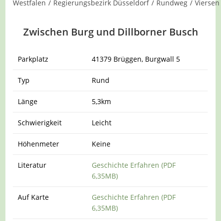
Westfalen
/
Regierungsbezirk Düsseldorf
/
Rundweg
/
Viersen
Zwischen Burg und Dillborner Busch
Parkplatz
41379 Brüggen, Burgwall 5
Typ
Rund
Länge
5,3km
Schwierigkeit
Leicht
Höhenmeter
Keine
Literatur
Geschichte Erfahren (PDF
6,35MB)
Auf Karte
Geschichte Erfahren (PDF
6,35MB)