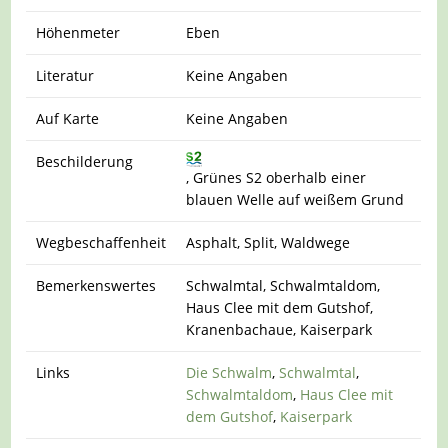
Höhenmeter
Eben
Literatur
Keine Angaben
Auf Karte
Keine Angaben
Beschilderung
, Grünes S2 oberhalb einer
blauen Welle auf weißem Grund
Wegbeschaffenheit
Asphalt, Split, Waldwege
Bemerkenswertes
Schwalmtal, Schwalmtaldom,
Haus Clee mit dem Gutshof,
Kranenbachaue, Kaiserpark
Links
Die Schwalm
,
Schwalmtal
,
Schwalmtaldom
,
Haus Clee mit
dem Gutshof
,
Kaiserpark