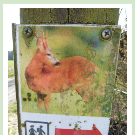
Schwalmtal
–
Schwalmtalwanderweg
1