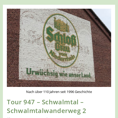
–
Niederkrüchten
–
Gagelmoorpfad
Nach über 110 Jahren seit 1996 Geschichte
Tour 947 – Schwalmtal –
Schwalmtalwanderweg 2