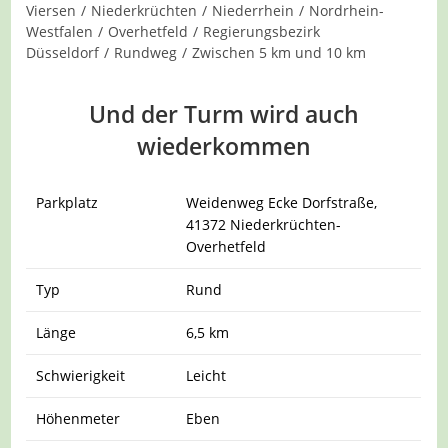
Kategorie:
Viersen
/
Niederkrüchten
/
Niederrhein
/
Nordrhein-
Westfalen
/
Overhetfeld
/
Regierungsbezirk
Düsseldorf
/
Rundweg
/
Zwischen 5 km und 10 km
Und der Turm
wird auch
wiederkommen
Parkplatz
Weidenweg Ecke Dorfstraße,
41372 Niederkrüchten-
Overhetfeld
Typ
Rund
Länge
6,5 km
Schwierigkeit
Leicht
Höhenmeter
Eben