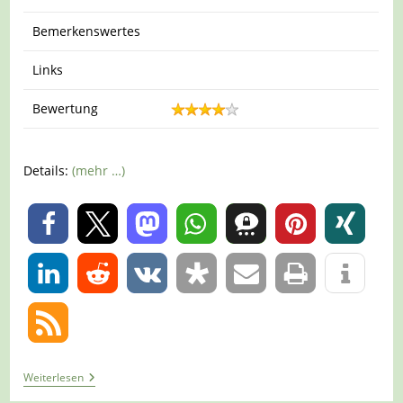
Bemerkenswertes
Links
Bewertung
Details:
(mehr …)
0
0
Tour
Weiterlesen
1179