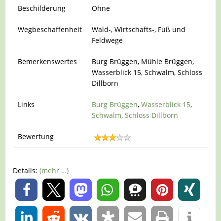
Beschilderung
Ohne
Wegbeschaffenheit
Wald-, Wirtschafts-, Fuß und
Feldwege
Bemerkenswertes
Burg Brüggen, Mühle Brüggen,
Wasserblick 15, Schwalm, Schloss
Dillborn
Links
Burg Brüggen
,
Wasserblick 15
,
Schwalm
,
Schloss Dillborn
Bewertung
Details:
(mehr …)
0
0