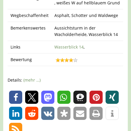
, weißes W auf hellblauem Grund
Wegbeschaffenheit
Asphalt, Schotter und Waldwege
Bemerkenswertes
Aussichtsturm in der
Wacholderheide, Wasserblick 14
Links
Wasserblick 14
,
Bewertung
Details:
(mehr …)
0
0