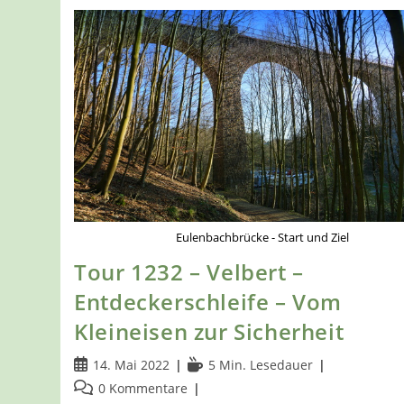
Eulenbachbrücke - Start und Ziel
Tour 1232 – Velbert –
Entdeckerschleife – Vom
Kleineisen zur Sicherheit
Beitrag
Lesedauer:
14. Mai 2022
5 Min. Lesedauer
veröffentlicht:
Beitrags-
0 Kommentare