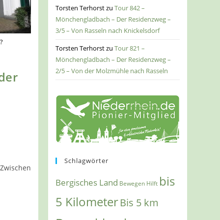
Torsten Terhorst
zu
Tour 842 –
Mönchengladbach – Der Residenzweg –
3/5 – Von Rasseln nach Knickelsdorf
?
Torsten Terhorst
zu
Tour 821 –
Mönchengladbach – Der Residenzweg –
2/5 – Von der Molzmühle nach Rasseln
der
Schlagwörter
Zwischen
bis
Bergisches Land
Bewegen Hilft
5 Kilometer
Bis 5 km