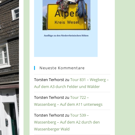
Neueste Kommentare
Torsten Terhorst
zu
Tour 831 – Wegberg –
Auf dem A3 durch Felder und Wälder
Torsten Terhorst
zu
Tour 722 –
Wassenberg – Auf dem A11 unterwegs
Torsten Terhorst
zu
Tour 539 –
Wassenberg – Auf dem A2 durch den
Wassenberger Wald