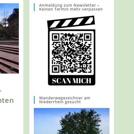
Anmeldung zum Newsletter –
Keinen Termin mehr verpassen
–
Wanderwegezeichner am
nten
Niederrhein gesucht