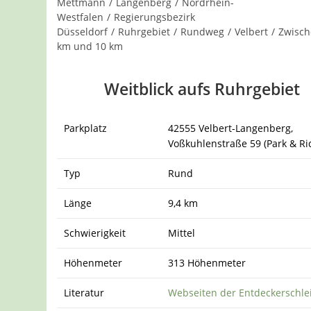
Mettmann
/
Langenberg
/
Nordrhein-
Westfalen
/
Regierungsbezirk
Düsseldorf
/
Ruhrgebiet
/
Rundweg
/
Velbert
/
Zwisch
km und 10 km
Weitblick aufs Ruhrgebiet
Parkplatz
42555 Velbert-Langenberg,
Voßkuhlenstraße 59 (Park & Ri
Typ
Rund
Länge
9,4 km
Schwierigkeit
Mittel
Höhenmeter
313 Höhenmeter
Literatur
Webseiten der Entdeckerschle