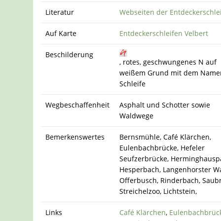
Literatur
Webseiten der Entdeckerschle
Auf Karte
Entdeckerschleifen Velbert
Beschilderung
, rotes, geschwungenes N auf
weißem Grund mit dem Name
Schleife
Wegbeschaffenheit
Asphalt und Schotter sowie
Waldwege
Bemerkenswertes
Bernsmühle, Café Klärchen,
Eulenbachbrücke, Hefeler
Seufzerbrücke, Herminghausp
Hesperbach, Langenhorster Wa
Offerbusch, Rinderbach, Saub
Streichelzoo, Lichtstein,
Links
Café Klärchen
,
Eulenbachbrüc