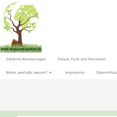
Zum
Inhalt
springen
Geführte Wanderungen
Presse, Funk und Fernsehen
Wieso, weshalb, warum?
Impressum
Datenschut