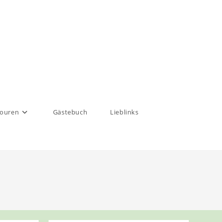
touren
Gästebuch
Lieblinks