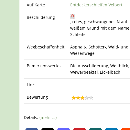
Auf Karte
Entdeckerschleifen Velbert
Beschilderung
, rotes, geschwungenes N auf
weißem Grund mit dem Name
Schleife
Wegbeschaffenheit
Asphalt-, Schotter-, Wald- und
Wiesenwege
Bemerkenswertes
Die Ausschilderung, Weitblick,
Wewerbeektal, Eickelbach
Links
Bewertung
Details:
(mehr …)