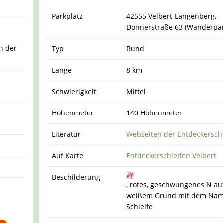
Parkplatz
42555 Velbert-Langenberg,
Donnerstraße 63 (Wanderpar
n der
Typ
Rund
Länge
8 km
Schwierigkeit
Mittel
Höhenmeter
140 Höhenmeter
Literatur
Webseiten der Entdeckersch
Auf Karte
Entdeckerschleifen Velbert
Beschilderung
, rotes, geschwungenes N au
weißem Grund mit dem Nam
Schleife