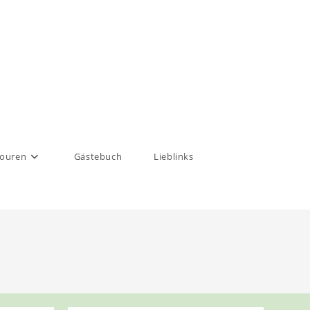
touren
Gästebuch
Lieblinks