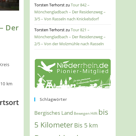
Torsten Terhorst
zu
Tour 842 –
Mönchengladbach – Der Residenzweg –
3/5 – Von Rasseln nach Knickelsdorf
– Der
Torsten Terhorst
zu
Tour 821 –
Mönchengladbach – Der Residenzweg –
2/5 – Von der Molzmühle nach Rasseln
Kreis
 10 km
Schlagwörter
rtsort
bis
Bergisches Land
Bewegen Hilft
5 Kilometer
Bis 5 km