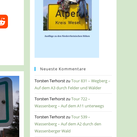
Neueste Kommentare
Torsten Terhorst
zu
Tour 831 – Wegberg –
Auf dem A3 durch Felder und Wälder
Torsten Terhorst
zu
Tour 722 –
Wassenberg – Auf dem A11 unterwegs
Torsten Terhorst
zu
Tour 539 –
Wassenberg – Auf dem A2 durch den
Wassenberger Wald