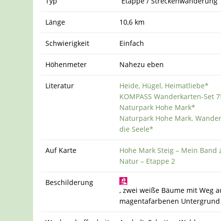
Typ
Etappe / Streckenwanderung
Länge
10,6 km
Schwierigkeit
Einfach
Höhenmeter
Nahezu eben
Literatur
Heide, Hügel, Heimatliebe*
KOMPASS Wanderkarten-Set 7
Naturpark Hohe Mark*
Naturpark Hohe Mark. Wander
die Seele*
Auf Karte
Hohe Mark Steig – Mein Band 
Natur – Etappe 2
Beschilderung
, zwei weiße Bäume mit Weg a
magentafarbenen Untergrund