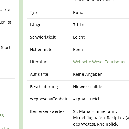
parkte
Typ
Rund
us“ ist
Länge
7,1 km
Schwierigkeit
Leicht
Start.
Höhenmeter
Eben
Literatur
Webseite Wesel Tourismus
Auf Karte
Keine Angaben
Beschilderung
Hinweisschilder
Wegbeschaffenheit
Asphalt, Deich
Bemerkenswertes
St. Mariä Himmelfahrt,
53
Modellflughafen, Rastplatz (
des Weges), Rheinblick,
n für