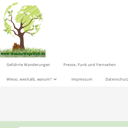
Zum
Inhalt
springen
Geführte Wanderungen
Presse, Funk und Fernsehen
Wieso, weshalb, warum?
Impressum
Datenschut