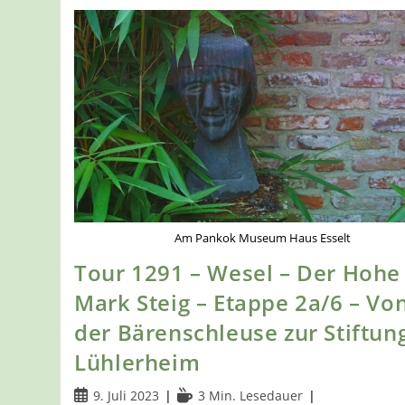
Am Pankok Museum Haus Esselt
Tour 1291 – Wesel – Der Hohe
Mark Steig – Etappe 2a/6 – Vo
der Bärenschleuse zur Stiftun
Lühlerheim
Beitrag
Lesedauer:
9. Juli 2023
3 Min. Lesedauer