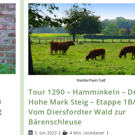
Niederrhein halt
Tour 1290 – Hamminkeln – D
n
Hohe Mark Steig – Etappe 1B/
g
Vom Diersfordter Wald zur
Bärenschleuse
Beitrag
Lesedauer:
5. Juli 2023
4 Min. Lesedauer