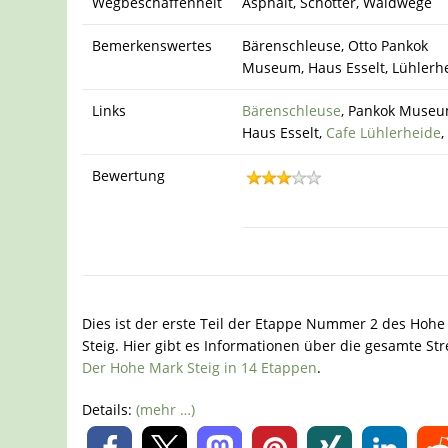
Wegbeschaffenheit
Asphalt, Schotter, Waldwege
Bemerkenswertes
Bärenschleuse, Otto Pankok
Museum, Haus Esselt, Lühlerhe
Links
Bärenschleuse
, Pankok Muse
Haus Esselt,
Cafe Lühlerheide
,
Bewertung
Dies ist der erste Teil der Etappe Nummer 2 des Hoh
Steig. Hier gibt es Informationen über die gesamte Str
Der Hohe Mark Steig in 14 Etappen
.
Details:
(mehr …)