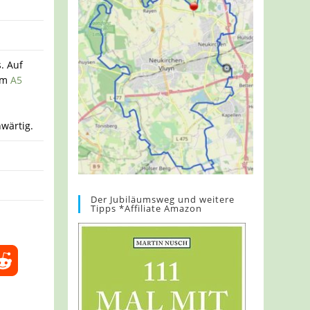
. Auf
dem
A5
e
wärtig.
Der Jubiläumsweg und weitere
Tipps *Affiliate Amazon