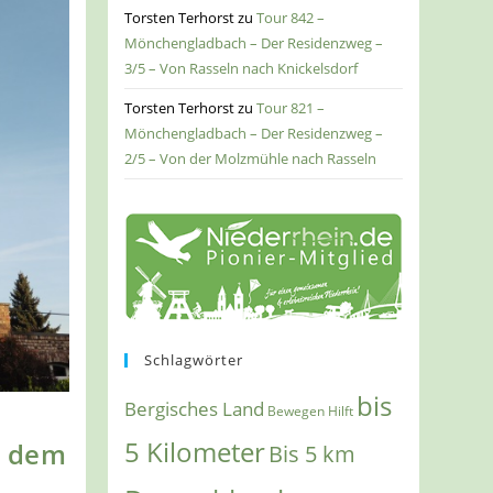
Torsten Terhorst
zu
Tour 842 –
Mönchengladbach – Der Residenzweg –
3/5 – Von Rasseln nach Knickelsdorf
Torsten Terhorst
zu
Tour 821 –
Mönchengladbach – Der Residenzweg –
2/5 – Von der Molzmühle nach Rasseln
Schlagwörter
bis
Bergisches Land
Bewegen Hilft
5 Kilometer
t dem
Bis 5 km