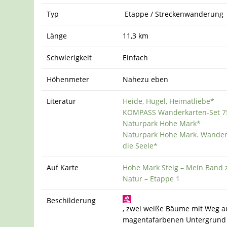
Typ
Etappe / Streckenwanderung
Länge
11,3 km
Schwierigkeit
Einfach
Höhenmeter
Nahezu eben
Literatur
Heide, Hügel, Heimatliebe*
KOMPASS Wanderkarten-Set 7
Naturpark Hohe Mark*
Naturpark Hohe Mark. Wander
die Seele*
Auf Karte
Hohe Mark Steig – Mein Band 
Natur – Etappe 1
Beschilderung
, zwei weiße Bäume mit Weg a
magentafarbenen Untergrund