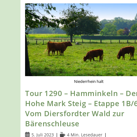
Niederrhein halt
Tour 1290 – Hamminkeln – De
Hohe Mark Steig – Etappe 1B/6
Vom Diersfordter Wald zur
Bärenschleuse
Beitrag
Lesedauer:
5. Juli 2023
4 Min. Lesedauer