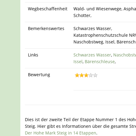
Wegbeschaffenheit
Wald- und Wiesenwege, Asphal
Schotter,
Bemerkenswertes
Schwarzes Wasser,
Katastrophenschutzschule NR
Naschobstweg, Issel, Bärensch
Links
Schwarzes Wasser
,
Naschobst
Issel
,
Bärenschleuse
,
Bewertung
Dies ist der zweite Teil der Etappe Nummer 1 des Ho
Steig. Hier gibt es Informationen über die gesamte Str
Der Hohe Mark Steig in 14 Etappen
.