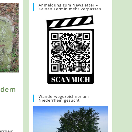
Anmeldung zum Newsletter –
Keinen Termin mehr verpassen
f dem
Wanderwegezeichner am
Niederrhein gesucht
rrhein -