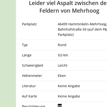
Leider viel Aspalt zwischen d
Feldern von Mehrhoog
Parkplatz
46499 Hamminkeln-Mehrhoog
Bahnhofstraße 69 (auf dem P&
Parkplatz)
Typ
Rund
Länge
9,0 km
Schwierigkeit
Leicht
Höhenmeter
Eben
Literatur
Keine Angabe
Auf Karte
Keine Angabe
Beschilderung