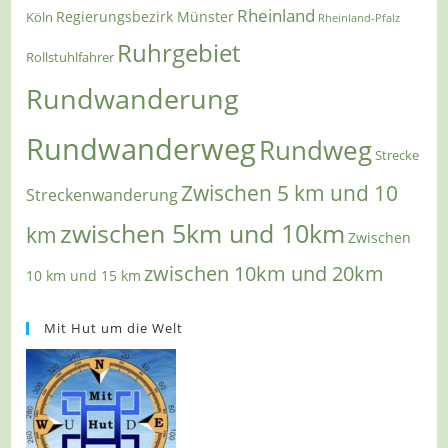
Rheinland
Regierungsbezirk Münster
Köln
Rheinland-Pfalz
Ruhrgebiet
Rollstuhlfahrer
Rundwanderung
Rundwanderweg
Rundweg
Strecke
Zwischen 5 km und 10
Streckenwanderung
zwischen 5km und 10km
km
Zwischen
zwischen 10km und 20km
10 km und 15 km
Mit Hut um die Welt