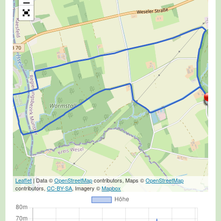
Leaflet
| Data ©
OpenStreetMap
contributors, Maps ©
OpenStreetMap
contributors,
CC-BY-SA
, Imagery ©
Mapbox