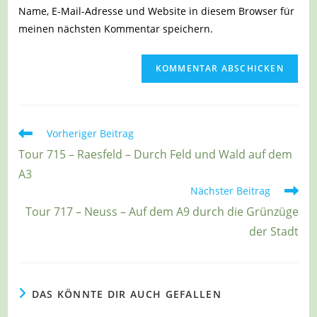
URL
Name, E-Mail-Adresse und Website in diesem Browser für
Kommentieren
ein
meinen nächsten Kommentar speichern.
ein
(optional)
Weitere
Vorheriger Beitrag
Artikel
Tour 715 – Raesfeld – Durch Feld und Wald auf dem
ansehen
A3
Nächster Beitrag
Tour 717 – Neuss – Auf dem A9 durch die Grünzüge
der Stadt
DAS KÖNNTE DIR AUCH GEFALLEN