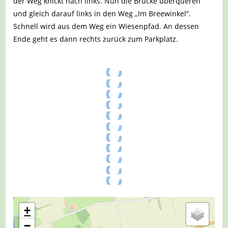
der Weg knickt nach links. Nun die Brücke überqueren
und gleich darauf links in den Weg „Im Breewinkel“.
Schnell wird aus dem Weg ein Wiesenpfad. An dessen
Ende geht es dann rechts zurück zum Parkplatz.
+
−