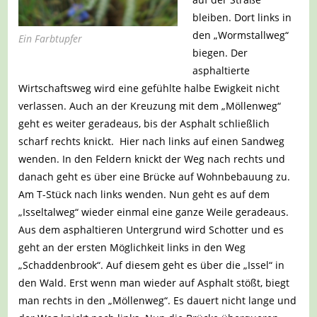
bleiben. Dort links in
den „Wormstallweg“
Ein Farbtupfer
biegen. Der
asphaltierte
Wirtschaftsweg wird eine gefühlte halbe Ewigkeit nicht
verlassen. Auch an der Kreuzung mit dem „Möllenweg“
geht es weiter geradeaus, bis der Asphalt schließlich
scharf rechts knickt. Hier nach links auf einen Sandweg
wenden. In den Feldern knickt der Weg nach rechts und
danach geht es über eine Brücke auf Wohnbebauung zu.
Am T-Stück nach links wenden. Nun geht es auf dem
„Isseltalweg“ wieder einmal eine ganze Weile geradeaus.
Aus dem asphaltieren Untergrund wird Schotter und es
geht an der ersten Möglichkeit links in den Weg
„Schaddenbrook“. Auf diesem geht es über die „Issel“ in
den Wald. Erst wenn man wieder auf Asphalt stößt, biegt
man rechts in den „Möllenweg“. Es dauert nicht lange und