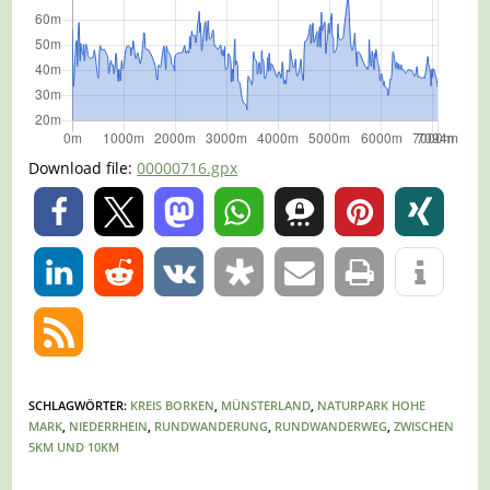
Download file:
00000716.gpx
0
0
SCHLAGWÖRTER
:
KREIS BORKEN
,
MÜNSTERLAND
,
NATURPARK HOHE
MARK
,
NIEDERRHEIN
,
RUNDWANDERUNG
,
RUNDWANDERWEG
,
ZWISCHEN
5KM UND 10KM