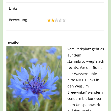
Links
Bewertung
Details:
Vom Parkplatz geht es
auf dem
„Lehmbrockweg“ nach
rechts. Vor der Ruine
der Wassermühle
bitte NICHT links in
den Weg „Im
Breewinkel“ wandern,
sondern bis kurz vor
dem Umspannwerk
auf der Straße