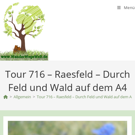
Zum
Menü
Inhalt
springen
Tour 716 – Raesfeld – Durch
Feld und Wald auf dem A4
>
Allgemein
>
Tour 716 – Raesfeld – Durch Feld und Wald auf dem A4