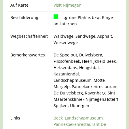
Auf Karte
Visit Nijmegen
Beschilderung
,grüne Pfähle, bzw. Ringe
an Laternen
Wegbeschaffenheit
Waldwege, Sandwege, Asphalt,
Wiesenwege
Bemerkenswertes
De Spoelput, Duivelsberg,
Filosofenbeek, Heerlijkheid Beek,
Heksendans, Hengstdal,
Kastaniendal,
Landschapmuseum, Motte
Mergelp, Pannekoekenrestaurant
De Duivelsberg, Ravenberg, Sint
Maartenskliniek Nijmegen,Hotel ’t
Spijker , Ubbergen
Links
Beek
,
Landschapmuseum
,
Pannekoekenrestaurant De