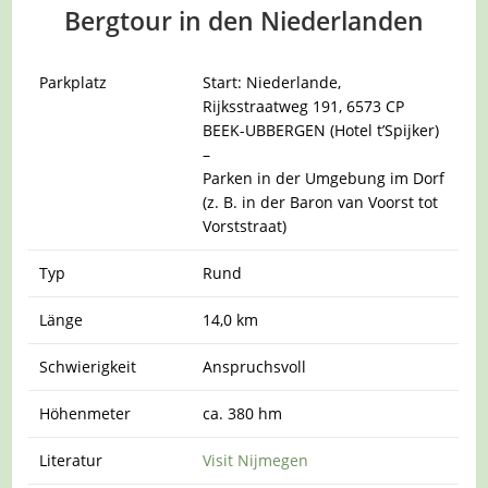
Bergtour in den Niederlanden
Parkplatz
Start: Niederlande,
Rijksstraatweg 191, 6573 CP
BEEK-UBBERGEN (Hotel t’Spijker)
–
Parken in der Umgebung im Dorf
(z. B. in der Baron van Voorst tot
Vorststraat)
Typ
Rund
Länge
14,0 km
Schwierigkeit
Anspruchsvoll
Höhenmeter
ca. 380 hm
Literatur
Visit Nijmegen