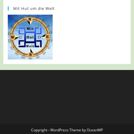
Mit Hut um die Welt
Copyright - WordPress Theme by OceanWP