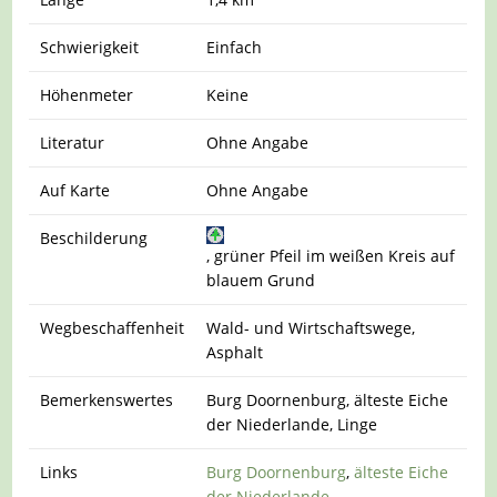
Schwierigkeit
Einfach
Höhenmeter
Keine
Literatur
Ohne Angabe
Auf Karte
Ohne Angabe
Beschilderung
, grüner Pfeil im weißen Kreis auf
blauem Grund
Wegbeschaffenheit
Wald- und Wirtschaftswege,
Asphalt
Bemerkenswertes
Burg Doornenburg, älteste Eiche
der Niederlande, Linge
Links
Burg Doornenburg
,
älteste Eiche
der Niederlande
,