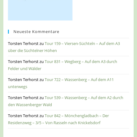
Neueste Kommentare
Torsten Terhorst
zu
Tour 159 – Viersen-Süchteln – Auf dem A3
über die Süchtelner Höhen
Torsten Terhorst
zu
Tour 831 – Wegberg – Auf dem A3 durch
Felder und Wälder
Torsten Terhorst
zu
Tour 722 – Wassenberg – Auf dem A11
unterwegs
Torsten Terhorst
zu
Tour 539 – Wassenberg – Auf dem A2 durch
den Wassenberger Wald
Torsten Terhorst
zu
Tour 842 – Mönchengladbach – Der
Residenzweg – 3/5 – Von Rasseln nach Knickelsdorf