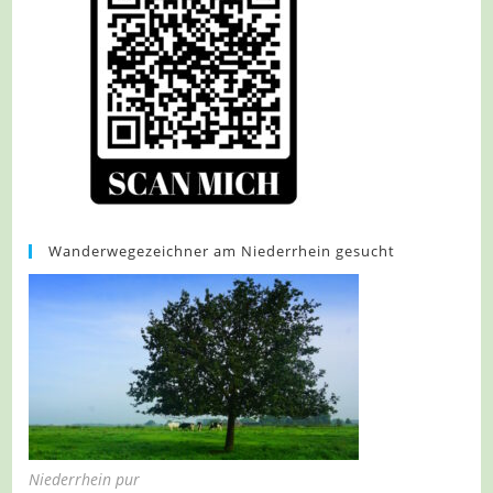
Wanderwegezeichner am Niederrhein gesucht
Niederrhein pur