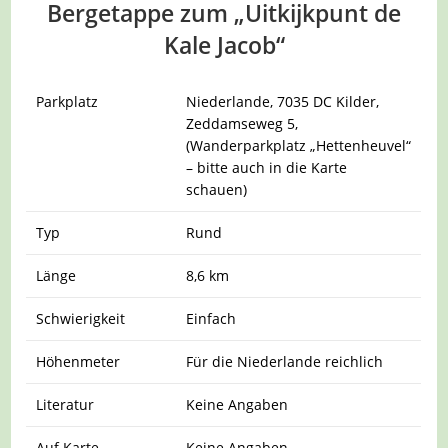
Bergetappe zum „Uitkijkpunt de
Kale Jacob“
Parkplatz
Niederlande, 7035 DC Kilder,
Zeddamseweg 5,
(Wanderparkplatz „Hettenheuvel“
– bitte auch in die Karte
schauen)
Typ
Rund
Länge
8,6 km
Schwierigkeit
Einfach
Höhenmeter
Für die Niederlande reichlich
Literatur
Keine Angaben
Auf Karte
Keine Angaben