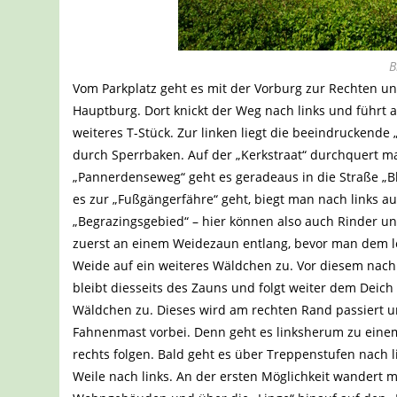
B
Vom Parkplatz geht es mit der Vorburg zur Rechten u
Hauptburg. Dort knickt der Weg nach links und führt a
weiteres T-Stück. Zur linken liegt die beeindruckende
durch Sperrbaken. Auf der „Kerkstraat“ durchquert 
„Pannerdenseweg“ geht es geradeaus in die Straße „B
es zur „Fußgängerfähre“ geht, biegt man nach links a
„Begrazingsgebied“ – hier können also auch Rinder 
zuerst an einem Weidezaun entlang, bevor man dem leic
Weide auf ein weiteres Wäldchen zu. Vor diesem nac
bleibt diesseits des Zauns und folgt weiter dem Deich
Wäldchen zu. Dieses wird am rechten Rand passiert u
Fahnenmast vorbei. Denn geht es linksherum zu eine
rechts folgen. Bald geht es über Treppenstufen nach
Weile nach links. An der ersten Möglichkeit wandert 