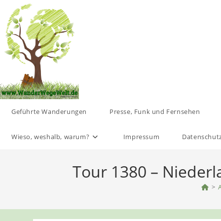
Zum
Inhalt
springen
Geführte Wanderungen
Presse, Funk und Fernsehen
Wieso, weshalb, warum?
Impressum
Datenschut
Tour 1380 – Nieder
>
A