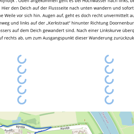
ijndijk“. Oben angekommen geht es bei Hochwasser nach links, b
 Hier den Deich auf der Flussseite nach unten wandern und sofort
 Weile vor sich hin. Augen auf, geht es doch recht unvermittelt a
weg und links auf der „Kerkstraat“ hinunter Richtung Doornenbur
sers auf dem Deich gewandert sind. Nach einer Linkskurve über
rauf rechts ab, um zum Ausgangspunkt dieser Wanderung zurückzu