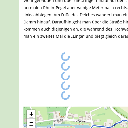
Wohngebäuden und über die „Linge“ hinauf auf den „R
normalen Rhein-Pegel aber wenige Meter nach rechts.
links abbiegen. Am Fuße des Deiches wandert man eine
Damm hinauf. Daraufhin geht man über die Straße hin
kommen auch diejenigen an, die während des Hochwas
man ein zweites Mal die „Linge“ und biegt gleich da
+
−