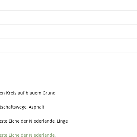
eißen Kreis auf blauem Grund
tschaftswege, Asphalt
ste Eiche der Niederlande, Linge
este Eiche der Niederlande
,