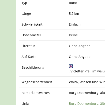
Typ
Rund
Länge
5,2 km
Schwierigkeit
Einfach
Höhenmeter
Keine
Literatur
Ohne Angabe
Auf Karte
Ohne Angabe
Beschilderung
, Violetter Pfeil im w
Wegbeschaffenheit
Wald-, Wiesen und Wir
Bemerkenswertes
Burg Doornenburg, älte
Links
Burg Doornenburg
,
ält