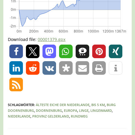
Download file:
00001379.gpx
0
0
SCHLAGWÖRTER
:
ÄLTESTE EICHE DER NIEDERLANDE
,
BIS 5 KM
,
BURG
DOORNENBURG
,
DOORNENBURG
,
EUROPA
,
LINGE
,
LINGEWAARD
,
NIEDERLANDE
,
PROVINZ GELDERLAND
,
RUNDWEG