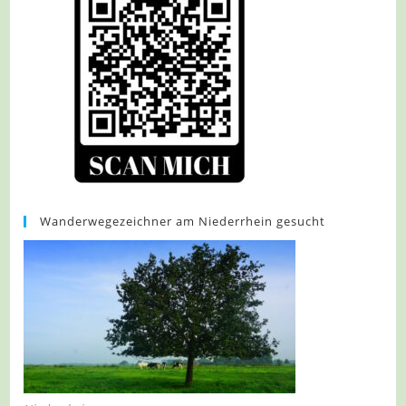
Wanderwegezeichner am Niederrhein gesucht