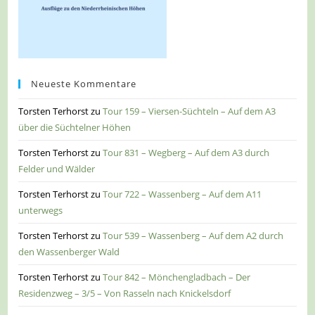
Neueste Kommentare
Torsten Terhorst
zu
Tour 159 – Viersen-Süchteln – Auf dem A3
über die Süchtelner Höhen
Torsten Terhorst
zu
Tour 831 – Wegberg – Auf dem A3 durch
Felder und Wälder
Torsten Terhorst
zu
Tour 722 – Wassenberg – Auf dem A11
unterwegs
Torsten Terhorst
zu
Tour 539 – Wassenberg – Auf dem A2 durch
den Wassenberger Wald
Torsten Terhorst
zu
Tour 842 – Mönchengladbach – Der
Residenzweg – 3/5 – Von Rasseln nach Knickelsdorf