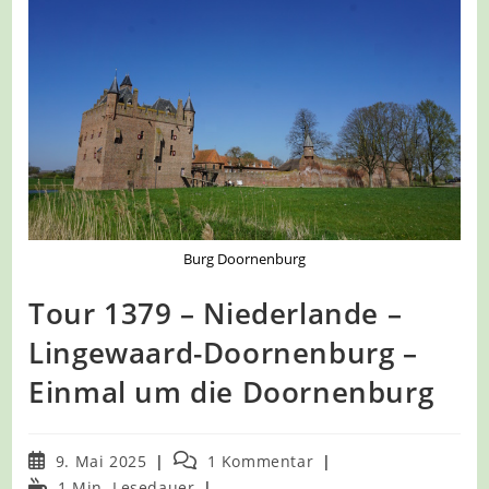
Burg Doornenburg
Tour 1379 – Niederlande –
Lingewaard-Doornenburg –
Einmal um die Doornenburg
Beitrag
Beitrags-
9. Mai 2025
1 Kommentar
veröffentlicht:
Kommentare:
Lesedauer:
1 Min. Lesedauer