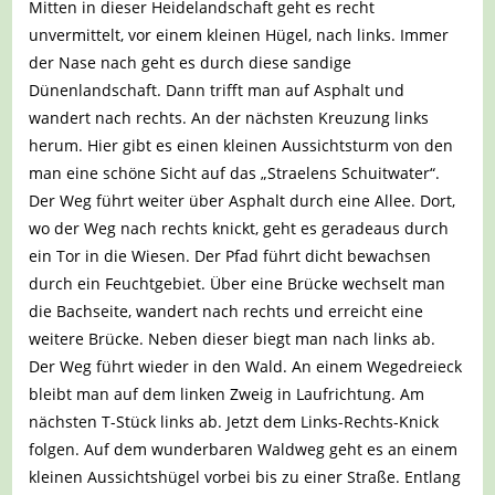
Mitten in dieser Heidelandschaft geht es recht
unvermittelt, vor einem kleinen Hügel, nach links. Immer
der Nase nach geht es durch diese sandige
Dünenlandschaft. Dann trifft man auf Asphalt und
wandert nach rechts. An der nächsten Kreuzung links
herum. Hier gibt es einen kleinen Aussichtsturm von den
man eine schöne Sicht auf das „Straelens Schuitwater“.
Der Weg führt weiter über Asphalt durch eine Allee. Dort,
wo der Weg nach rechts knickt, geht es geradeaus durch
ein Tor in die Wiesen. Der Pfad führt dicht bewachsen
durch ein Feuchtgebiet. Über eine Brücke wechselt man
die Bachseite, wandert nach rechts und erreicht eine
weitere Brücke. Neben dieser biegt man nach links ab.
Der Weg führt wieder in den Wald. An einem Wegedreieck
bleibt man auf dem linken Zweig in Laufrichtung. Am
nächsten T-Stück links ab. Jetzt dem Links-Rechts-Knick
folgen. Auf dem wunderbaren Waldweg geht es an einem
kleinen Aussichtshügel vorbei bis zu einer Straße. Entlang