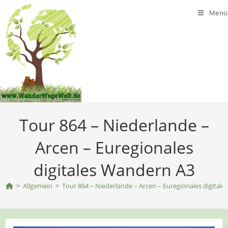
Zum
Menü
Inhalt
springen
Tour 864 – Niederlande –
Arcen – Euregionales
digitales Wandern A3
>
Allgemein
>
Tour 864 – Niederlande – Arcen – Euregionales digital