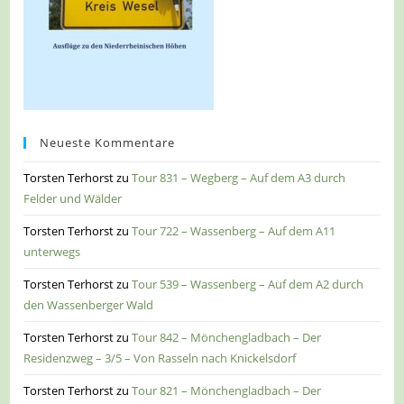
Neueste Kommentare
Torsten Terhorst
zu
Tour 831 – Wegberg – Auf dem A3 durch
Felder und Wälder
Torsten Terhorst
zu
Tour 722 – Wassenberg – Auf dem A11
unterwegs
Torsten Terhorst
zu
Tour 539 – Wassenberg – Auf dem A2 durch
den Wassenberger Wald
Torsten Terhorst
zu
Tour 842 – Mönchengladbach – Der
Residenzweg – 3/5 – Von Rasseln nach Knickelsdorf
Torsten Terhorst
zu
Tour 821 – Mönchengladbach – Der