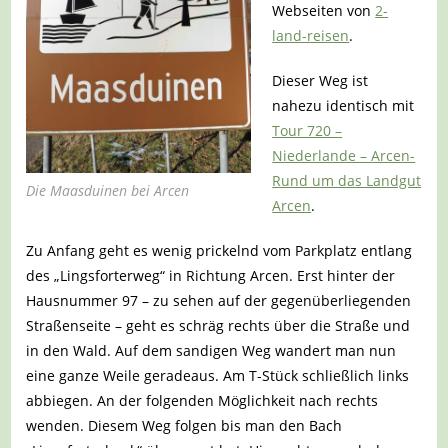
Webseiten von
2-
land-reisen
.
Dieser Weg ist
nahezu identisch mit
Tour 720 –
Niederlande – Arcen-
Rund um das Landgut
Die Maasduinen bei Arcen
Arcen
.
Zu Anfang geht es wenig prickelnd vom Parkplatz entlang
des „Lingsforterweg“ in Richtung Arcen. Erst hinter der
Hausnummer 97 – zu sehen auf der gegenüberliegenden
Straßenseite – geht es schräg rechts über die Straße und
in den Wald. Auf dem sandigen Weg wandert man nun
eine ganze Weile geradeaus. Am T-Stück schließlich links
abbiegen. An der folgenden Möglichkeit nach rechts
wenden. Diesem Weg folgen bis man den Bach