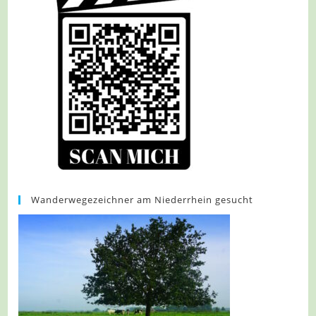
Wanderwegezeichner am Niederrhein gesucht