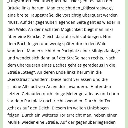
„Lingsforterbeek“ überquert hat. Hier geht es nach der
Brücke links herum. Man erreicht den „Rijksstraatweg“,
eine breite Hauptstraße, die vorsichtig überquert werden
muss. Auf der gegenüberliegenden Seite geht es wieder in
den Wald. An der nächsten Möglichkeit biegt man links
über eine Brücke. Gleich darauf rechts abbiegen. Nun
dem Bach folgen und wenig später durch den Wald
wandern. Man erreicht den Parkplatz einer Minigolfanlage
und wendet sich dann auf der Straße nach rechts. Nach
dem überqueren eines Baches geht es geradeaus in die
Straße „Steeg“. An deren Ende links herum in die
„Kerkstraat“ wandern. Diese nicht verlassen und die
schöne Altstadt von Arcen durchwandern. Hinter den
letzten Gebäuden noch einige Meter geradeaus und dann
vor dem Parkplatz nach rechts wenden. Durch ein Tor
geht es auf den Deich. Diesem im weiten Linksbogen
folgen. Durch ein weiteres Tor erreicht man, neben einer
Mühle, wieder eine Straße. Auf der gegenüberliegenden