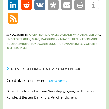
0
SCHLAGWÖRTER
:
ARCEN
,
EUREGIONALES DIGITALES WANDERN
,
LIMBURG
,
LINGSFORTERBEEK
,
MAAS
,
MAASDÜNEN - MAASDUINEN
,
NIEDERLANDE
,
NOORD-LIMBURG
,
RUNDWANDERUNG
,
RUNDWANDERWEG
,
ZWISCHEN
5KM UND 10KM
DIESER BEITRAG HAT 2 KOMMENTARE
Cordula
1. APRIL 2019
ANTWORTEN
Diese Runde sind wir am Samstag gegangen. Feine kleine
Runde. :) Besten Dank fürs Veröffentlichen.