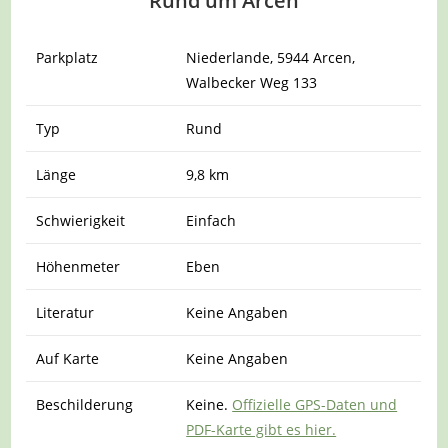
Rund um Arcen
Parkplatz
Niederlande, 5944 Arcen,
Walbecker Weg 133
Typ
Rund
Länge
9,8 km
Schwierigkeit
Einfach
Höhenmeter
Eben
Literatur
Keine Angaben
Auf Karte
Keine Angaben
Beschilderung
Keine.
Offizielle GPS-Daten und
PDF-Karte gibt es hier.