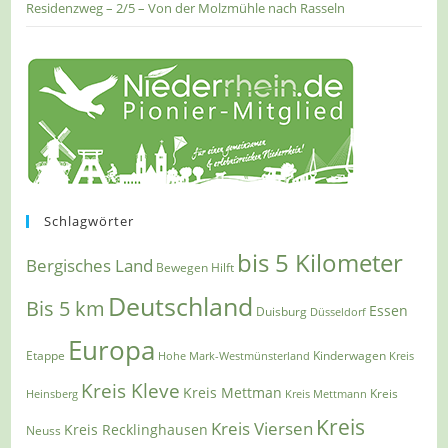
Residenzweg – 2/5 – Von der Molzmühle nach Rasseln
Schlagwörter
bis 5 Kilometer
Bergisches Land
Bewegen Hilft
Deutschland
Bis 5 km
Essen
Duisburg
Düsseldorf
Europa
Etappe
Kinderwagen
Hohe Mark-Westmünsterland
Kreis
Kreis Kleve
Kreis Mettman
Heinsberg
Kreis Mettmann
Kreis
Kreis
Kreis Viersen
Kreis Recklinghausen
Neuss