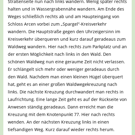
Straßenseite nun nach links wandern. Wenig später rechts
halten und in Wassergrabennähe wandern. Am Ende des
Weges schließlich rechts ab und am Haupteingang von
Schloss Arcen vorbei zum „Spargel“-Kreisverkehr
wandern. Die Hauptstraße gegen den Uhrzeigersinn im
Kreisverkehr überqueren und kurz darauf geradeaus zum
Waldweg wandern. Hier nach rechts zum Parkplatz und an
der ersten Möglichkeit nach links in den Wald. Den
schönen Waldweg nun eine geraume Zeit nicht verlassen.
Er schlängelt sich mehr oder weniger geradeaus durch
den Wald. Nachdem man einen kleinen Hügel überquert
hat, geht es an einer großen Waldwegekreuzung nach
links. Die nächste Kreuzung durchwandert man rechts in
Laufrichtung. Eine lange Zeit geht es auf der Rückseite von
Anwesen ständig geradeaus. Dann erreicht man die
Kreuzung mit dem Knotenpunkt 77. Hier nach rechts
wenden. An der nächsten Kreuzung links in einen
tiefsandigen Weg. Kurz darauf wieder rechts herum.