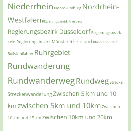
Niederrhein
Nordrhein-
Noord-Limburg
Westfalen
REgierungsbezirk Arnsberg
Regierungsbezirk Düsseldorf
Regierungsbezirk
Rheinland
Regierungsbezirk Münster
Köln
Rheinland-Pfalz
Ruhrgebiet
Rollstuhlfahrer
Rundwanderung
Rundwanderweg
Rundweg
Strecke
Zwischen 5 km und 10
Streckenwanderung
zwischen 5km und 10km
km
Zwischen
zwischen 10km und 20km
10 km und 15 km