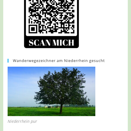
Wanderwegezeichner am Niederrhein gesucht
Niederrhein pur