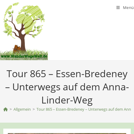
Zum
Menü
Inhalt
springen
Tour 865 – Essen-Bredeney
– Unterwegs auf dem Anna-
Linder-Weg
>
Allgemein
>
Tour 865 – Essen-Bredeney – Unterwegs auf dem Anna