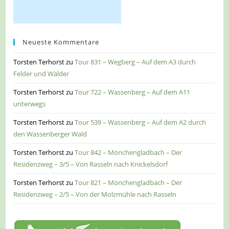
Neueste Kommentare
Torsten Terhorst
zu
Tour 831 – Wegberg – Auf dem A3 durch
Felder und Wälder
Torsten Terhorst
zu
Tour 722 – Wassenberg – Auf dem A11
unterwegs
Torsten Terhorst
zu
Tour 539 – Wassenberg – Auf dem A2 durch
den Wassenberger Wald
Torsten Terhorst
zu
Tour 842 – Mönchengladbach – Der
Residenzweg – 3/5 – Von Rasseln nach Knickelsdorf
Torsten Terhorst
zu
Tour 821 – Mönchengladbach – Der
Residenzweg – 2/5 – Von der Molzmühle nach Rasseln