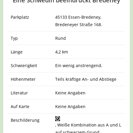
Eine Schwedin beeindruckt Bredeney
Parkplatz
45133 Essen-Bredeney,
Bredeneyer Straße 168.
Typ
Rund
Länge
4,2 km
Schwierigkeit
Ein wenig anstrengend.
Höhenmeter
Teils kräftige An- und Abstiege
Literatur
Keine Angaben
Auf Karte
Keine Angaben
Beschilderung
, Weiße Kombination aus A und L
auf schwarzem Grund