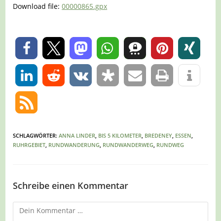
Download file:
00000865.gpx
0
0
SCHLAGWÖRTER
:
ANNA LINDER
,
BIS 5 KILOMETER
,
BREDENEY
,
ESSEN
,
RUHRGEBIET
,
RUNDWANDERUNG
,
RUNDWANDERWEG
,
RUNDWEG
Schreibe einen Kommentar
Kommentar