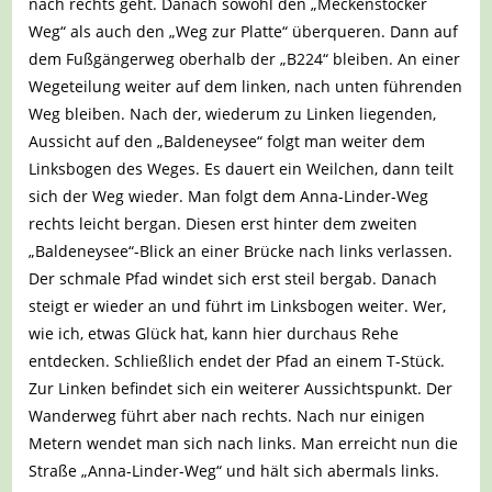
nach rechts geht. Danach sowohl den „Meckenstocker
Weg“ als auch den „Weg zur Platte“ überqueren. Dann auf
dem Fußgängerweg oberhalb der „B224“ bleiben. An einer
Wegeteilung weiter auf dem linken, nach unten führenden
Weg bleiben. Nach der, wiederum zu Linken liegenden,
Aussicht auf den „Baldeneysee“ folgt man weiter dem
Linksbogen des Weges. Es dauert ein Weilchen, dann teilt
sich der Weg wieder. Man folgt dem Anna-Linder-Weg
rechts leicht bergan. Diesen erst hinter dem zweiten
„Baldeneysee“-Blick an einer Brücke nach links verlassen.
Der schmale Pfad windet sich erst steil bergab. Danach
steigt er wieder an und führt im Linksbogen weiter. Wer,
wie ich, etwas Glück hat, kann hier durchaus Rehe
entdecken. Schließlich endet der Pfad an einem T-Stück.
Zur Linken befindet sich ein weiterer Aussichtspunkt. Der
Wanderweg führt aber nach rechts. Nach nur einigen
Metern wendet man sich nach links. Man erreicht nun die
Straße „Anna-Linder-Weg“ und hält sich abermals links.