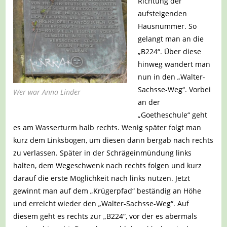
Richtung der
aufsteigenden
Hausnummer. So
gelangt man an die
„B224“. Über diese
hinweg wandert man
nun in den „Walter-
Sachsse-Weg“. Vorbei
Wer war Anna Linder
an der
„Goetheschule“ geht
es am Wasserturm halb rechts. Wenig später folgt man
kurz dem Linksbogen, um diesen dann bergab nach rechts
zu verlassen. Später in der Schrägeinmündung links
halten, dem Wegeschwenk nach rechts folgen und kurz
darauf die erste Möglichkeit nach links nutzen. Jetzt
gewinnt man auf dem „Krügerpfad“ beständig an Höhe
und erreicht wieder den „Walter-Sachsse-Weg“. Auf
diesem geht es rechts zur „B224“, vor der es abermals