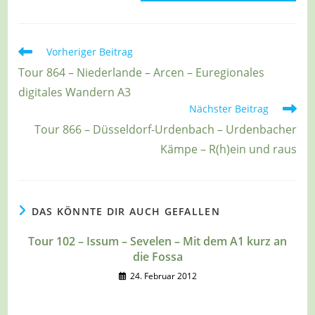
Weitere
Vorheriger Beitrag
Artikel
Tour 864 – Niederlande – Arcen – Euregionales
ansehen
digitales Wandern A3
Nächster Beitrag
Tour 866 – Düsseldorf-Urdenbach – Urdenbacher
Kämpe – R(h)ein und raus
DAS KÖNNTE DIR AUCH GEFALLEN
Tour 102 – Issum – Sevelen – Mit dem A1 kurz an
die Fossa
24. Februar 2012