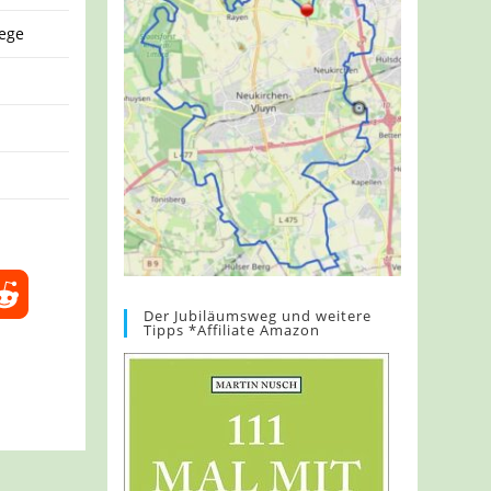
ege
Der Jubiläumsweg und weitere
Tipps *Affiliate Amazon