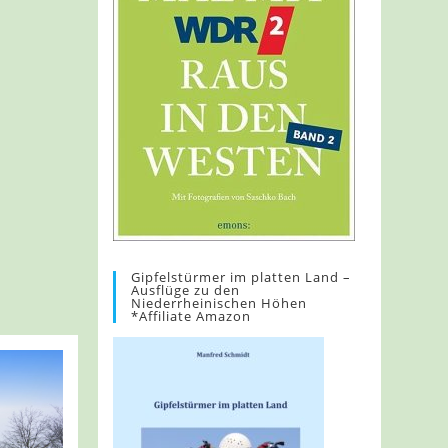
Gipfelstürmer im platten Land –
Ausflüge zu den
Niederrheinischen Höhen
*Affiliate Amazon