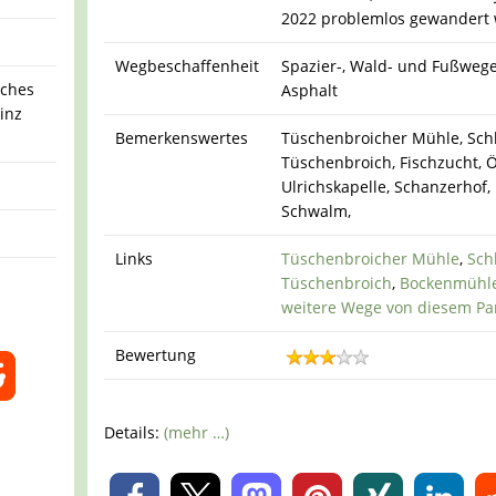
2022 problemlos gewandert
Wegbeschaffenheit
Spazier-, Wald- und Fußwege
iches
Asphalt
inz
Bemerkenswertes
Tüschenbroicher Mühle, Sch
Tüschenbroich, Fischzucht, 
,
Ulrichskapelle, Schanzerhof,
Schwalm,
Links
Tüschenbroicher Mühle
,
Sch
Tüschenbroich
,
Bockenmühl
weitere Wege von diesem Pa
Bewertung
Details:
(mehr …)