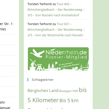
Torsten Terhorst
zu
Tour 842 –
Mönchengladbach – Der Residenzweg –
3/5 – Von Rasseln nach Knickelsdorf
r Str. 1
Torsten Terhorst
zu
Tour 821 –
hle)
Mönchengladbach – Der Residenzweg –
2/5 – Von der Molzmühle nach Rasseln
Schlagwörter
bis
Bergisches Land
Bewegen Hilft
5 Kilometer
Bis 5 km
ehr
 Januar