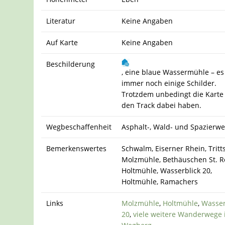
Literatur
Keine Angaben
Auf Karte
Keine Angaben
Beschilderung
, eine blaue Wassermühle – es
immer noch einige Schilder.
Trotzdem unbedingt die Karte
den Track dabei haben.
Wegbeschaffenheit
Asphalt-, Wald- und Spazierw
Bemerkenswertes
Schwalm, Eiserner Rhein, Tritts
Molzmühle, Bethäuschen St. R
Holtmühle, Wasserblick 20,
Holtmühle, Ramachers
Links
Molzmühle
,
Holtmühle
,
Wasser
20
,
viele weitere Wanderwege 