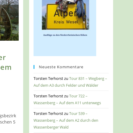
er
dem
Neueste Kommentare
Torsten Terhorst
zu
Tour 831 – Wegberg –
Auf dem A3 durch Felder und Wälder
Torsten Terhorst
zu
Tour 722 –
Wassenberg – Auf dem A11 unterwegs
Torsten Terhorst
zu
Tour 539 –
gsbezirk
Wassenberg – Auf dem A2 durch den
schen 5
Wassenberger Wald