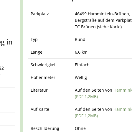
Parkplatz
46499 Hamminkeln-Brünen,
Bergstraße auf dem Parkplat
TC Brünen (siehe Karte)
Typ
Rund
g in
Länge
6,6 km
Schwierigkeit
Einfach
22
e
Höhenmeter
Wellig
Literatur
Auf den Seiten von
Hammink
(PDF 1,2MB)
Auf Karte
Auf den Seiten von
Hammink
(PDF 1,2MB)
Beschilderung
Ohne