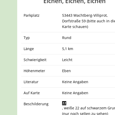
Eichen, Eichen, Eichen
Parkplatz
53443 Wachtberg-Villiprot,
Dorfstraße 59 (bitte auch in di
Karte schauen)
Typ
Rund
Länge
5,1 km
Schwierigkeit
Leicht
Höhenmeter
Eben
Literatur
Keine Angaben
Auf Karte
Keine Angaben
Beschilderung
, weiße 22 auf schwarzem Gru
(nur noch selten zu sehen)