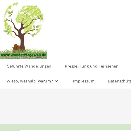
Zum
Inhalt
springen
Geführte Wanderungen
Presse, Funk und Fernsehen
Wieso, weshalb, warum?
Impressum
Datenschut