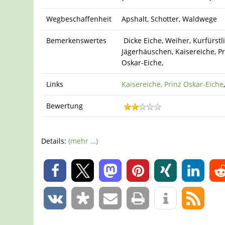
Wegbeschaffenheit
Apshalt, Schotter, Waldwege
Bemerkenswertes
Dicke Eiche, Weiher, Kurfürstl
Jägerhäuschen, Kaisereiche, Pr
Oskar-Eiche,
Links
Kaisereiche, Prinz Oskar-Eiche
Bewertung
Details:
(mehr …)
0
0