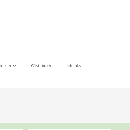
touren
Gästebuch
Lieblinks