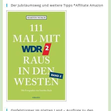
Der Jubiläumsweg und weitere Tipps *Affiliate Amazon
Gipfelstürmer im platten Land – Ausflüge zu den