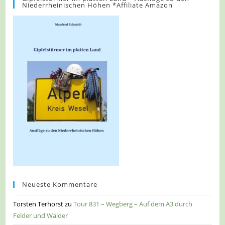
Niederrheinischen Höhen *Affiliate Amazon
Neueste Kommentare
Torsten Terhorst
zu
Tour 831 – Wegberg – Auf dem A3 durch
Felder und Wälder