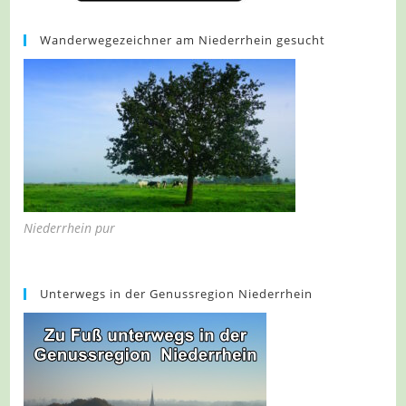
Wanderwegezeichner am Niederrhein gesucht
Niederrhein pur
Unterwegs in der Genussregion Niederrhein