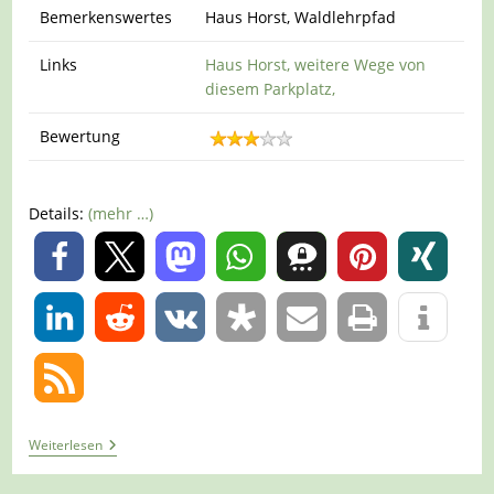
Bemerkenswertes
Haus Horst, Waldlehrpfad
Links
Haus Horst
,
weitere Wege von
diesem Parkplatz
,
Bewertung
Details:
(mehr …)
0
0
Tour
Weiterlesen
1409
–