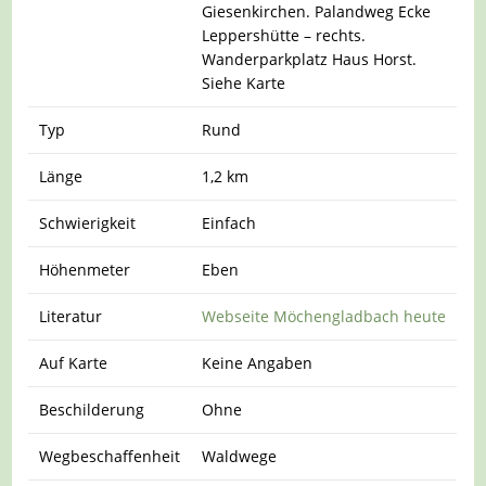
Giesenkirchen. Palandweg Ecke
Leppershütte – rechts.
Wanderparkplatz Haus Horst.
Siehe Karte
Typ
Rund
Länge
1,2 km
Schwierigkeit
Einfach
Höhenmeter
Eben
Literatur
Webseite Möchengladbach heute
Auf Karte
Keine Angaben
Beschilderung
Ohne
Wegbeschaffenheit
Waldwege