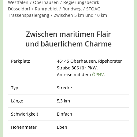
Westfalen
/
Oberhausen
/
Regierungsbezirk
Düsseldorf
/
Ruhrgebiet
/
Rundweg
/
STOAG
Trassenspaziergang
/
Zwischen 5 km und 10 km
Zwischen maritimen Flair
und bäuerlichem Charme
Parkplatz
46145 Oberhausen, Ripshorster
Straße 306 für PKW.
Anreise mit dem
ÖPNV
.
Typ
Strecke
Länge
5,3 km
Schwierigkeit
Einfach
Höhenmeter
Eben