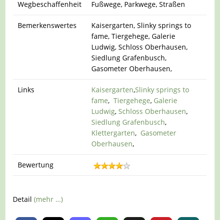
Wegbeschaffenheit
Fußwege, Parkwege, Straßen
Bemerkenswertes
Kaisergarten, Slinky springs to
fame, Tiergehege, Galerie
Ludwig, Schloss Oberhausen,
Siedlung Grafenbusch,
Gasometer Oberhausen,
Links
Kaisergarten
,
Slinky springs to
fame
,
Tiergehege
,
Galerie
Ludwig
,
Schloss Oberhausen
,
Siedlung Grafenbusch
,
Klettergarten
,
Gasometer
Oberhausen
,
Bewertung
Detail
(mehr …)