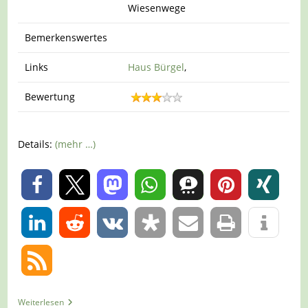
Wiesenwege
Bemerkenswertes
Links
Haus Bürgel
,
Bewertung
Details:
(mehr …)
0
0
Tour
Weiterlesen