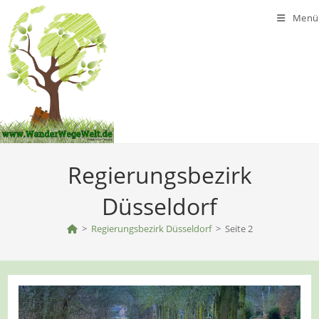
Zum
Menü
Inhalt
springen
Regierungsbezirk
Düsseldorf
>
Regierungsbezirk Düsseldorf
>
Seite 2