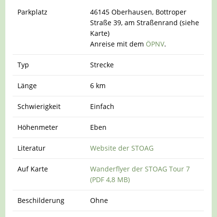
Parkplatz
46145 Oberhausen, Bottroper
Straße 39, am Straßenrand (siehe
Karte)
Anreise mit dem
ÖPNV
.
Typ
Strecke
Länge
6 km
Schwierigkeit
Einfach
Höhenmeter
Eben
Literatur
Website der STOAG
Auf Karte
Wanderflyer der STOAG Tour 7
(PDF 4,8 MB)
Beschilderung
Ohne