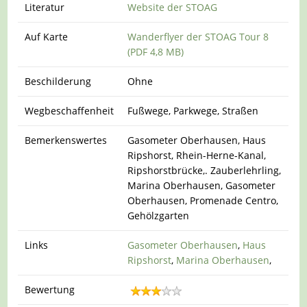
Literatur
Website der STOAG
Auf Karte
Wanderflyer der STOAG Tour 8
(PDF 4,8 MB)
Beschilderung
Ohne
Wegbeschaffenheit
Fußwege, Parkwege, Straßen
Bemerkenswertes
Gasometer Oberhausen, Haus
Ripshorst, Rhein-Herne-Kanal,
Ripshorstbrücke,. Zauberlehrling,
Marina Oberhausen, Gasometer
Oberhausen, Promenade Centro,
Gehölzgarten
Links
Gasometer Oberhausen
,
Haus
Ripshorst
,
Marina Oberhausen
,
Bewertung