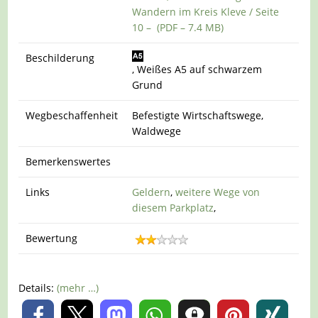
Wandern im Kreis Kleve / Seite
10 – (PDF – 7.4 MB)
Beschilderung
, Weißes A5 auf schwarzem
Grund
Wegbeschaffenheit
Befestigte Wirtschaftswege,
Waldwege
Bemerkenswertes
Links
Geldern
,
weitere Wege von
diesem Parkplatz
,
Bewertung
Details:
(mehr …)
0