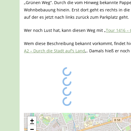
„Grünen Weg“. Durch die vom Hinweg bekannte Pappelal
Wohnbebauung hinein. Erst dort geht es rechts in die
auf der es jetzt nach links zurück zum Parkplatz geht.
Wer noch Lust hat, kann diesen Weg mit „
Tour 1416 –
Wem diese Beschreibung bekannt vorkommt, findet hie
A2 – Durch die Stadt auf’s Land
„. Damals hieß er noch 
+
−