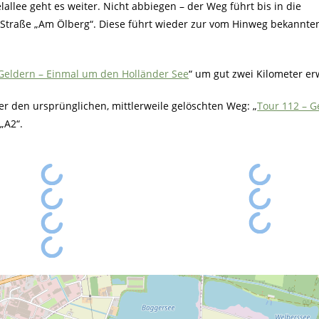
lee geht es weiter. Nicht abbiegen – der Weg führt bis in die
 Straße „Am Ölberg“. Diese führt wieder zur vom Hinweg bekannten
 Geldern – Einmal um den Holländer See
“ um gut zwei Kilometer er
r den ursprünglichen, mittlerweile gelöschten Weg: „
Tour 112 – G
„A2“.