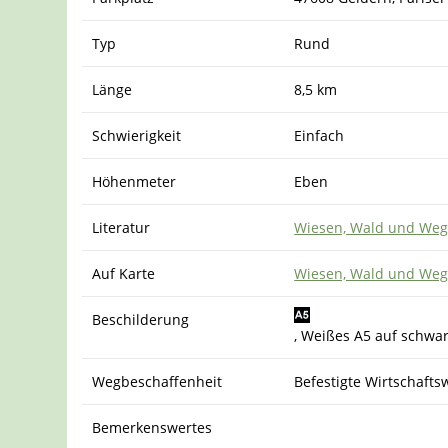
Typ
Rund
Länge
8,5 km
Schwierigkeit
Einfach
Höhenmeter
Eben
Literatur
Wiesen, Wald und Wege 
Auf Karte
Wiesen, Wald und Wege 
Beschilderung
, Weißes A5 auf schw
Wegbeschaffenheit
Befestigte Wirtschaft
Bemerkenswertes