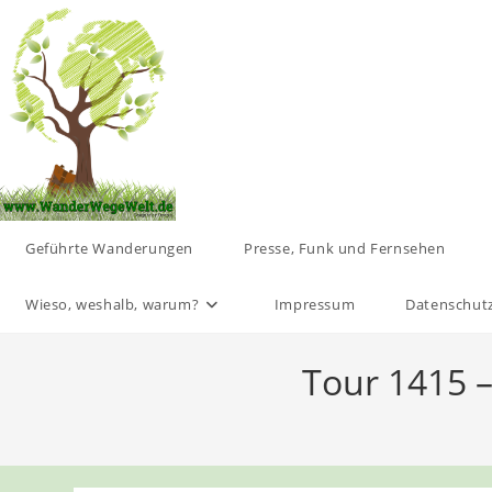
Zum
Inhalt
springen
Geführte Wanderungen
Presse, Funk und Fernsehen
Wieso, weshalb, warum?
Impressum
Datenschut
Tour 1415 –