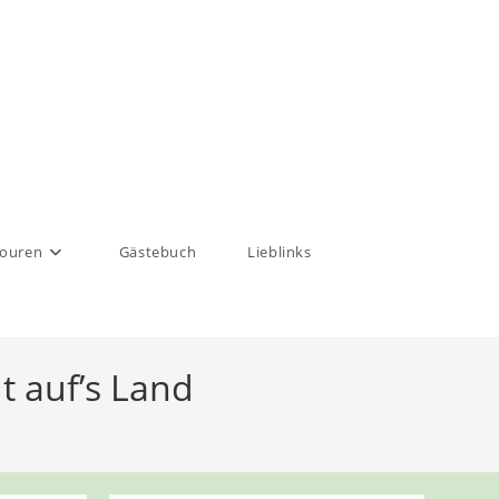
touren
Gästebuch
Lieblinks
t auf’s Land