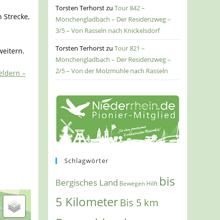
Torsten Terhorst
zu
Tour 842 –
 Strecke,
Mönchengladbach – Der Residenzweg –
3/5 – Von Rasseln nach Knickelsdorf
Torsten Terhorst
zu
Tour 821 –
weitern.
Mönchengladbach – Der Residenzweg –
2/5 – Von der Molzmühle nach Rasseln
eldern –
Schlagwörter
bis
Bergisches Land
Bewegen Hilft
5 Kilometer
Bis 5 km