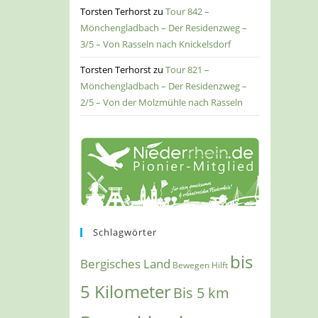
Torsten Terhorst
zu
Tour 842 –
Mönchengladbach – Der Residenzweg –
3/5 – Von Rasseln nach Knickelsdorf
Torsten Terhorst
zu
Tour 821 –
Mönchengladbach – Der Residenzweg –
2/5 – Von der Molzmühle nach Rasseln
Schlagwörter
bis
Bergisches Land
Bewegen Hilft
5 Kilometer
Bis 5 km