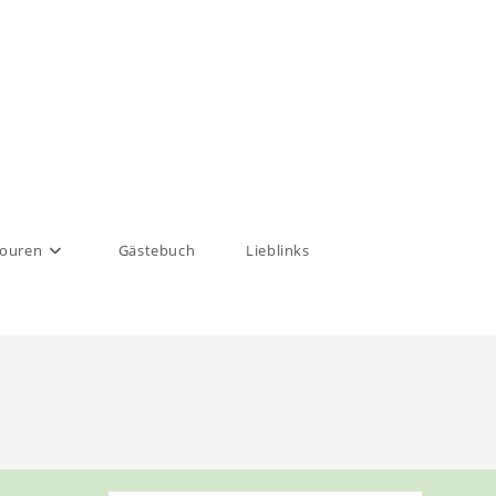
touren
Gästebuch
Lieblinks