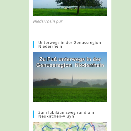
Niederrhein pur
Unterwegs in der Genussregion
Niederrhein
Zum Jubiläumsweg rund um
Neukirchen-Vluyn