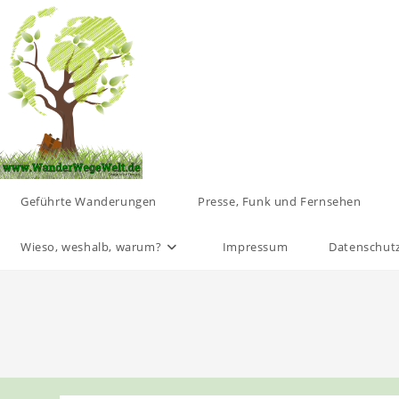
Zum
Inhalt
springen
Geführte Wanderungen
Presse, Funk und Fernsehen
Wieso, weshalb, warum?
Impressum
Datenschut