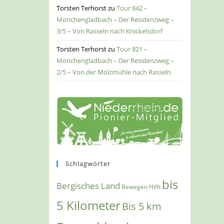
Torsten Terhorst
zu
Tour 842 –
Mönchengladbach – Der Residenzweg –
3/5 – Von Rasseln nach Knickelsdorf
Torsten Terhorst
zu
Tour 821 –
Mönchengladbach – Der Residenzweg –
2/5 – Von der Molzmühle nach Rasseln
Schlagwörter
bis
Bergisches Land
Bewegen Hilft
5 Kilometer
Bis 5 km