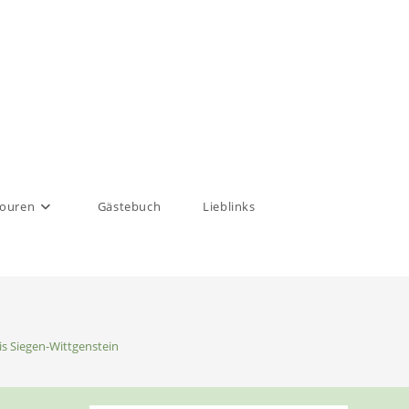
touren
Gästebuch
Lieblinks
is Siegen-Wittgenstein