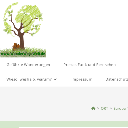
Zum
Inhalt
springen
Geführte Wanderungen
Presse, Funk und Fernsehen
Wieso, weshalb, warum?
Impressum
Datenschut
>
ORT
>
Europa