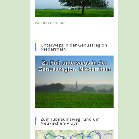
Niederrhein pur
Unterwegs in der Genussregion
Niederrhein
Zum Jubiläumsweg rund um
Neukirchen-Vluyn