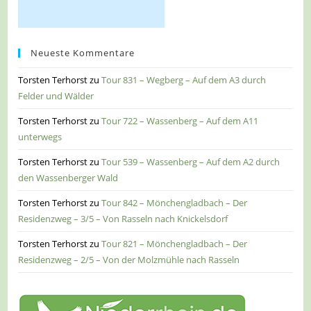
Neueste Kommentare
Torsten Terhorst
zu
Tour 831 – Wegberg – Auf dem A3 durch
Felder und Wälder
Torsten Terhorst
zu
Tour 722 – Wassenberg – Auf dem A11
unterwegs
Torsten Terhorst
zu
Tour 539 – Wassenberg – Auf dem A2 durch
den Wassenberger Wald
Torsten Terhorst
zu
Tour 842 – Mönchengladbach – Der
Residenzweg – 3/5 – Von Rasseln nach Knickelsdorf
Torsten Terhorst
zu
Tour 821 – Mönchengladbach – Der
Residenzweg – 2/5 – Von der Molzmühle nach Rasseln