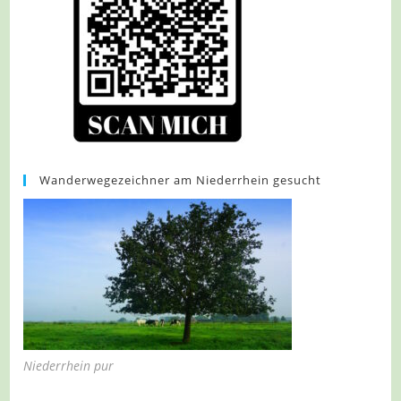
Wanderwegezeichner am Niederrhein gesucht
Niederrhein pur