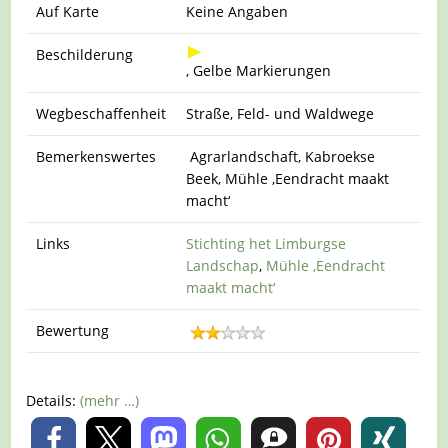
Auf Karte
Keine Angaben
Beschilderung
, Gelbe Markierungen
Wegbeschaffenheit
Straße, Feld- und Waldwege
Bemerkenswertes
Agrarlandschaft, Kabroekse
Beek, Mühle ‚Eendracht maakt
macht‘
Links
Stichting het Limburgse
Landschap
,
Mühle ‚Eendracht
maakt macht‘
Bewertung
Details:
(mehr …)
0