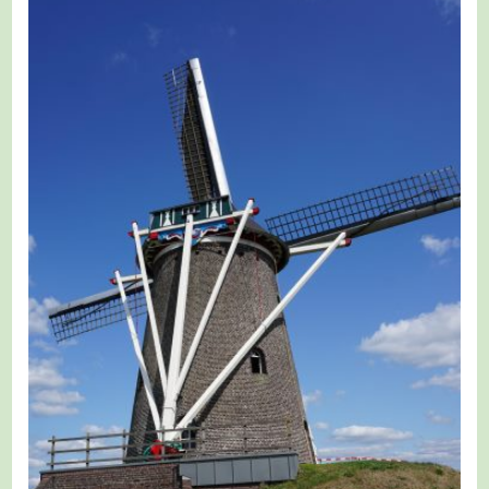
Die
Peelse
Heide
Route