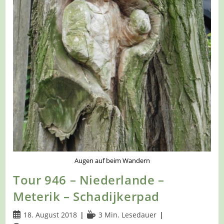
Augen auf beim Wandern
Tour 946 – Niederlande –
Meterik – Schadijkerpad
Beitrag
Lesedauer:
18. August 2018
3 Min. Lesedauer