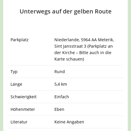
Unterwegs auf der gelben Route
Parkplatz
Niederlande, 5964 AA Meterik,
Sint Jansstraat 3 (Parkplatz an
der Kirche – Bitte auch in die
Karte schauen)
Typ
Rund
Länge
5,4 km
Schwierigkeit
Einfach
Höhenmeter
Eben
Literatur
Keine Angaben