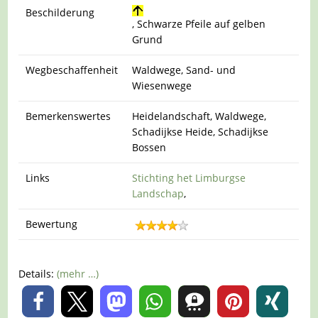
Beschilderung
, Schwarze Pfeile auf gelben
Grund
Wegbeschaffenheit
Waldwege, Sand- und
Wiesenwege
Bemerkenswertes
Heidelandschaft, Waldwege,
Schadijkse Heide, Schadijkse
Bossen
Links
Stichting het Limburgse
Landschap
,
Bewertung
Details:
(mehr …)
0