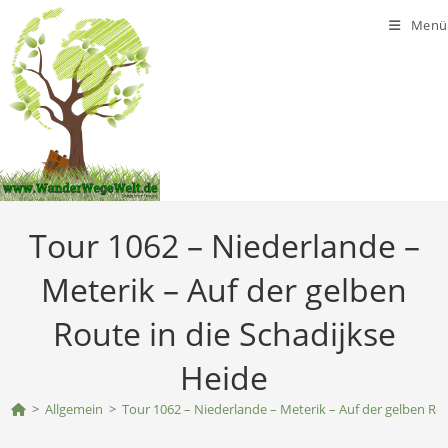
Zum
Menü
Inhalt
springen
Tour 1062 – Niederlande –
Meterik – Auf der gelben
Route in die Schadijkse
Heide
>
Allgemein
>
Tour 1062 – Niederlande – Meterik – Auf der gelben Rou