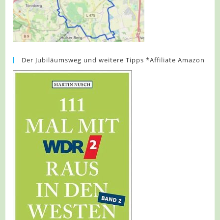
Der Jubiläumsweg und weitere Tipps *Affiliate Amazon