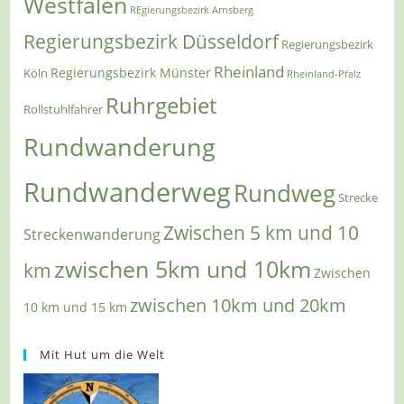
Westfalen
REgierungsbezirk Arnsberg
Regierungsbezirk Düsseldorf
Regierungsbezirk
Rheinland
Regierungsbezirk Münster
Köln
Rheinland-Pfalz
Ruhrgebiet
Rollstuhlfahrer
Rundwanderung
Rundwanderweg
Rundweg
Strecke
Zwischen 5 km und 10
Streckenwanderung
zwischen 5km und 10km
km
Zwischen
zwischen 10km und 20km
10 km und 15 km
Mit Hut um die Welt