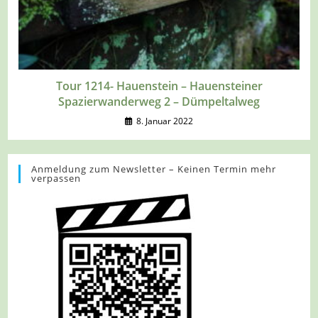
Tour 1214- Hauenstein – Hauensteiner
Spazierwanderweg 2 – Dümpeltalweg
8. Januar 2022
Anmeldung zum Newsletter – Keinen Termin mehr
verpassen