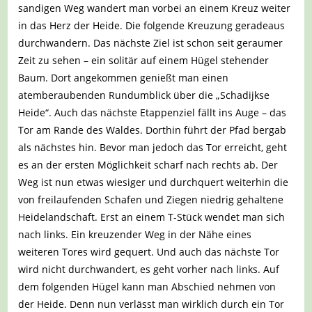
sandigen Weg wandert man vorbei an einem Kreuz weiter
in das Herz der Heide. Die folgende Kreuzung geradeaus
durchwandern. Das nächste Ziel ist schon seit geraumer
Zeit zu sehen – ein solitär auf einem Hügel stehender
Baum. Dort angekommen genießt man einen
atemberaubenden Rundumblick über die „Schadijkse
Heide“. Auch das nächste Etappenziel fällt ins Auge – das
Tor am Rande des Waldes. Dorthin führt der Pfad bergab
als nächstes hin. Bevor man jedoch das Tor erreicht, geht
es an der ersten Möglichkeit scharf nach rechts ab. Der
Weg ist nun etwas wiesiger und durchquert weiterhin die
von freilaufenden Schafen und Ziegen niedrig gehaltene
Heidelandschaft. Erst an einem T-Stück wendet man sich
nach links. Ein kreuzender Weg in der Nähe eines
weiteren Tores wird gequert. Und auch das nächste Tor
wird nicht durchwandert, es geht vorher nach links. Auf
dem folgenden Hügel kann man Abschied nehmen von
der Heide. Denn nun verlässt man wirklich durch ein Tor