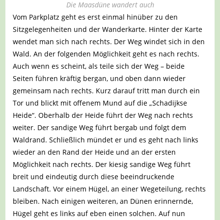
Die Maasdüne wandert auch
Vom Parkplatz geht es erst einmal hinüber zu den
Sitzgelegenheiten und der Wanderkarte. Hinter der Karte
wendet man sich nach rechts. Der Weg windet sich in den
Wald. An der folgenden Möglichkeit geht es nach rechts.
Auch wenn es scheint, als teile sich der Weg – beide
Seiten führen kräftig bergan, und oben dann wieder
gemeinsam nach rechts. Kurz darauf tritt man durch ein
Tor und blickt mit offenem Mund auf die „Schadijkse
Heide“. Oberhalb der Heide führt der Weg nach rechts
weiter. Der sandige Weg führt bergab und folgt dem
Waldrand. Schließlich mündet er und es geht nach links
wieder an den Rand der Heide und an der ersten
Möglichkeit nach rechts. Der kiesig sandige Weg führt
breit und eindeutig durch diese beeindruckende
Landschaft. Vor einem Hügel, an einer Wegeteilung, rechts
bleiben. Nach einigen weiteren, an Dünen erinnernde,
Hügel geht es links auf eben einen solchen. Auf nun