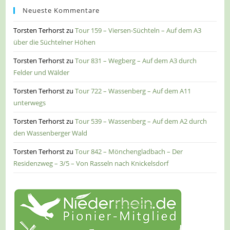
Neueste Kommentare
Torsten Terhorst
zu
Tour 159 – Viersen-Süchteln – Auf dem A3
über die Süchtelner Höhen
Torsten Terhorst
zu
Tour 831 – Wegberg – Auf dem A3 durch
Felder und Wälder
Torsten Terhorst
zu
Tour 722 – Wassenberg – Auf dem A11
unterwegs
Torsten Terhorst
zu
Tour 539 – Wassenberg – Auf dem A2 durch
den Wassenberger Wald
Torsten Terhorst
zu
Tour 842 – Mönchengladbach – Der
Residenzweg – 3/5 – Von Rasseln nach Knickelsdorf