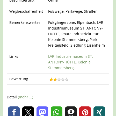
Beschilderung
Ohne
Wegbeschaffenheit
Fußwege, Parkwege, Straßen
Bemerkenswertes
Fußgängerzone, Elpenbach, LVR-
Industriemuseum ST. ANTONY-
HÜTTE, Route Industriekultur,
Kolonie Stemmersberg, Park
Freitagsfeld, Siedlung Eisenheim
Links
LVR-Industriemuseum ST.
ANTONY-HÜTTE
,
Kolonie
Stemmersberg
,
Bewertung
Detail
(mehr …)
0