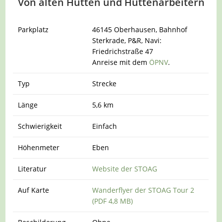
Von alten Hütten und Hüttenarbeitern
Parkplatz
46145 Oberhausen, Bahnhof
Sterkrade, P&R, Navi:
Friedrichstraße 47
Anreise mit dem
ÖPNV
.
Typ
Strecke
Länge
5,6 km
Schwierigkeit
Einfach
Höhenmeter
Eben
Literatur
Website der STOAG
Auf Karte
Wanderflyer der STOAG Tour 2
(PDF 4,8 MB)