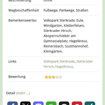
Beschilderung
Ohne
Wegbeschaffenheit
Fußwege, Parkwege, Straßen
Bemerkenswertes
Volkspark Sterkrade, Eule,
Windgarten, Kletterfelsen,
Sterkrader Hirsch,
Absperrschieber am
Gymnasialplatz, Hagelkreuz,
Reinersbach, Sustmannshof,
Kleingärten,
Links
Volkspark Sterkrade
,
Sterkrader
Hirsch
,
Hagelkreuz
,
Bewertung
Detail
(mehr …)