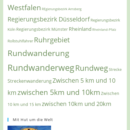
Westfalen
REgierungsbezirk Arnsberg
Regierungsbezirk Düsseldorf
Regierungsbezirk
Rheinland
Regierungsbezirk Münster
Köln
Rheinland-Pfalz
Ruhrgebiet
Rollstuhlfahrer
Rundwanderung
Rundwanderweg
Rundweg
Strecke
Zwischen 5 km und 10
Streckenwanderung
zwischen 5km und 10km
km
Zwischen
zwischen 10km und 20km
10 km und 15 km
Mit Hut um die Welt