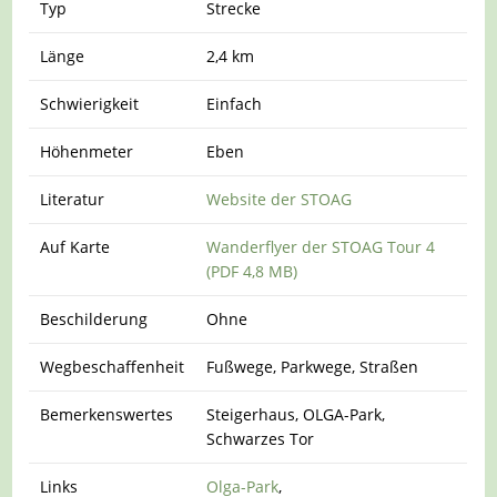
Typ
Strecke
Länge
2,4 km
Schwierigkeit
Einfach
Höhenmeter
Eben
Literatur
Website der STOAG
Auf Karte
Wanderflyer der STOAG Tour 4
(PDF 4,8 MB)
Beschilderung
Ohne
Wegbeschaffenheit
Fußwege, Parkwege, Straßen
Bemerkenswertes
Steigerhaus, OLGA-Park,
Schwarzes Tor
Links
Olga-Park
,