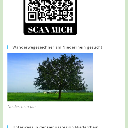
Wanderwegezeichner am Niederrhein gesucht
Niederrhein pur
Unterwegs in der Genussregion Niederrhein