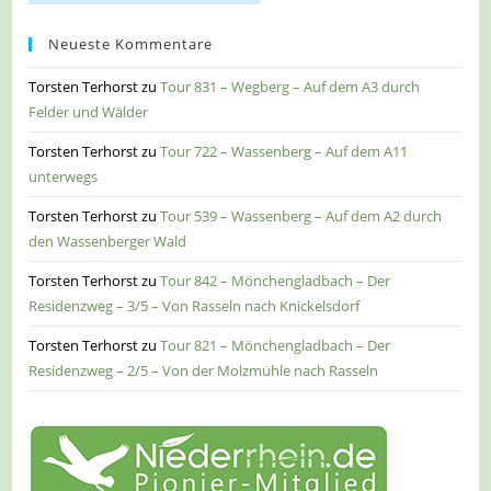
Neueste Kommentare
Torsten Terhorst
zu
Tour 831 – Wegberg – Auf dem A3 durch
Felder und Wälder
Torsten Terhorst
zu
Tour 722 – Wassenberg – Auf dem A11
unterwegs
Torsten Terhorst
zu
Tour 539 – Wassenberg – Auf dem A2 durch
den Wassenberger Wald
Torsten Terhorst
zu
Tour 842 – Mönchengladbach – Der
Residenzweg – 3/5 – Von Rasseln nach Knickelsdorf
Torsten Terhorst
zu
Tour 821 – Mönchengladbach – Der
Residenzweg – 2/5 – Von der Molzmühle nach Rasseln