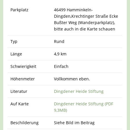
Parkplatz
46499 Hamminkeln-
Dingden,Krechtinger Straße Ecke
Bußter Weg (Wanderparkplatz),
bitte auch in die Karte schauen
Typ
Rund
Länge
4,9 km
Schwierigkeit
Einfach
Höhenmeter
Vollkommen eben.
Literatur
Dingdener Heide Stiftung
Auf Karte
Dingdener Heide Stiftung (PDF
9,3MB)
Beschilderung
Siehe Bild im Beitrag