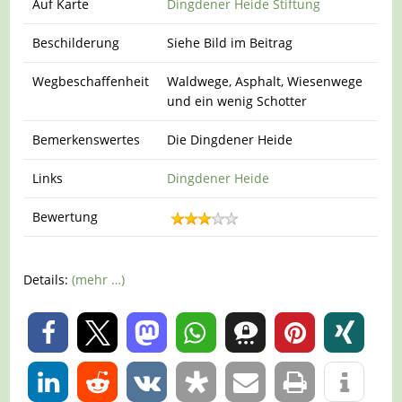
Auf Karte
Dingdener Heide Stiftung
Beschilderung
Siehe Bild im Beitrag
Wegbeschaffenheit
Waldwege, Asphalt, Wiesenwege
und ein wenig Schotter
Bemerkenswertes
Die Dingdener Heide
Links
Dingdener Heide
Bewertung
Details:
(mehr …)
0
0