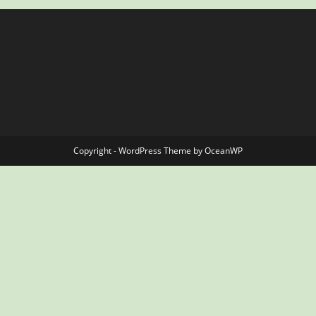
Copyright - WordPress Theme by OceanWP