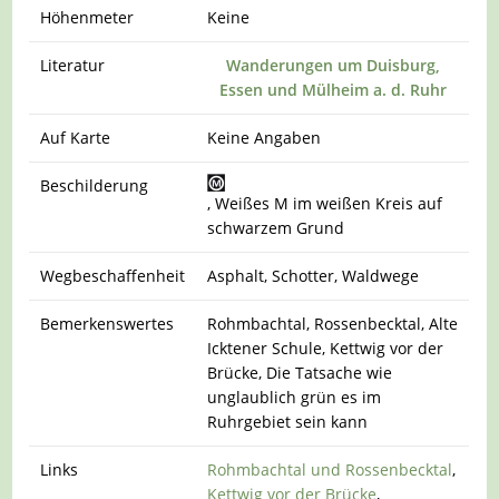
Höhenmeter
Keine
Literatur
Wanderungen um Duisburg,
Essen und Mülheim a. d. Ruhr
Auf Karte
Keine Angaben
Beschilderung
, Weißes M im weißen Kreis auf
schwarzem Grund
Wegbeschaffenheit
Asphalt, Schotter, Waldwege
Bemerkenswertes
Rohmbachtal, Rossenbecktal, Alte
Icktener Schule, Kettwig vor der
Brücke, Die Tatsache wie
unglaublich grün es im
Ruhrgebiet sein kann
Links
Rohmbachtal und Rossenbecktal
,
Kettwig vor der Brücke
,