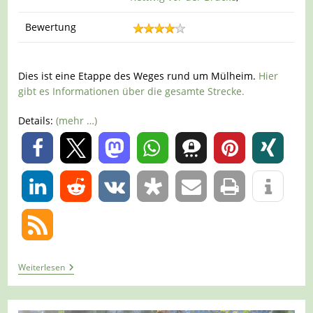
Bewertung
Dies ist eine Etappe des Weges rund um Mülheim.
Hier
gibt es Informationen über die gesamte Strecke.
Details:
(mehr …)
0
0
Tour
Weiterlesen
607
–
Mülheim
–