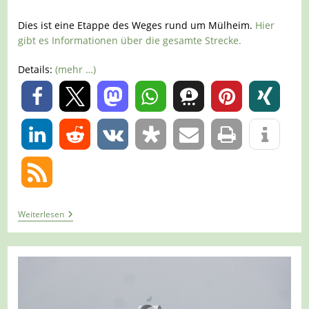
Dies ist eine Etappe des Weges rund um Mülheim.
Hier
gibt es Informationen über die gesamte Strecke.
Details:
(mehr …)
0
0
Tour
Weiterlesen
606
–
Mülheim
–
Rund
Und
Mülheim
Etappe