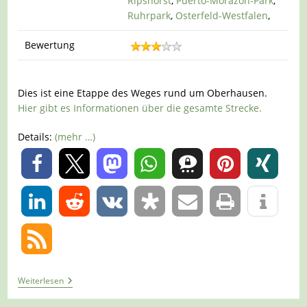
Ripshorst
,
Puerto-Morazon-Park
,
Ruhrpark
,
Osterfeld-Westfalen
,
Bewertung
Dies ist eine Etappe des Weges rund um Oberhausen.
Hier gibt es Informationen über die gesamte Strecke.
Details:
(mehr …)
0
0
Tour
Weiterlesen
664
–