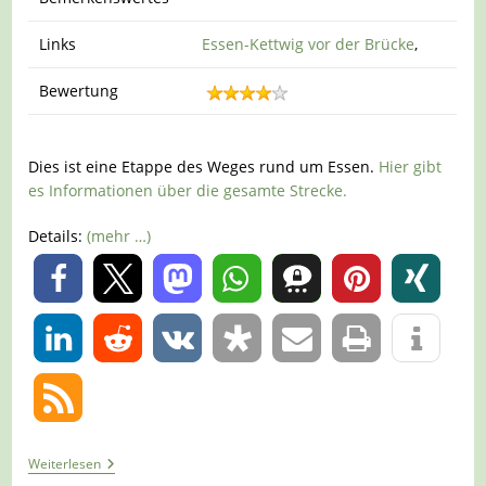
Links
Essen-Kettwig vor der Brücke
,
Bewertung
Dies ist eine Etappe des Weges rund um Essen.
Hier gibt
es Informationen über die gesamte Strecke.
Details:
(mehr …)
0
0
Tour
Weiterlesen
765