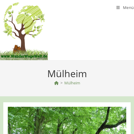
Zum
Menü
Inhalt
springen
Mülheim
>
Mülheim