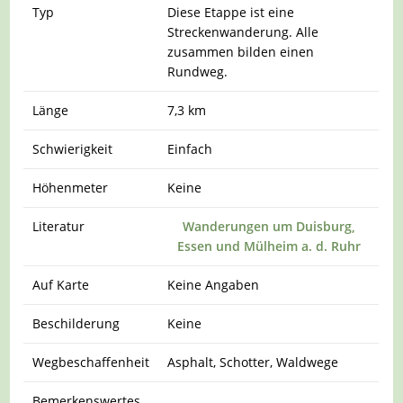
Typ
Diese Etappe ist eine
Streckenwanderung. Alle
zusammen bilden einen
Rundweg.
Länge
7,3 km
Schwierigkeit
Einfach
Höhenmeter
Keine
Literatur
Wanderungen um Duisburg,
Essen und Mülheim a. d. Ruhr
Auf Karte
Keine Angaben
Beschilderung
Keine
Wegbeschaffenheit
Asphalt, Schotter, Waldwege
Bemerkenswertes