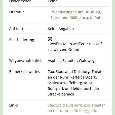
Höhenmeter
Keine
Literatur
Wanderungen um Duisburg,
Essen und Mülheim a. d. Ruhr
Auf Karte
Keine Angaben
Beschilderung
, Weißes M im weißen Kreis auf
schwarzem Grund
Wegbeschaffenheit
Asphalt, Schotter, Waldwege
Bemerkenswertes
Zoo, Stadtwald Duisburg, Theater
an der Ruhr, Raffelbergpark,
Schleuse Raffelberg, Ruhr,
Ruhrpark und leider auch die
Strecke danach
Links
Stadtwald Duisburg
,
Zoo
,
Theater
an der Ruhr
,
Raffelbergpark
,