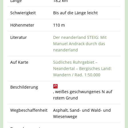
Länge
18,2 km
Schwierigkeit
Bis auf die Länge leicht
Höhenmeter
110 m
Literatur
Der neanderland STEIG: Mit
Manuel Andrack durch das
neanderland
Auf Karte
Südliches Ruhrgebiet –
Neandertal – Bergisches Land:
Wandern / Rad. 1:50.000
Beschilderung
, weißes geschwungenes N auf
rotem Grund
Wegbeschaffenheit
Asphalt, Sand- und Wald- und
Wiesenwege