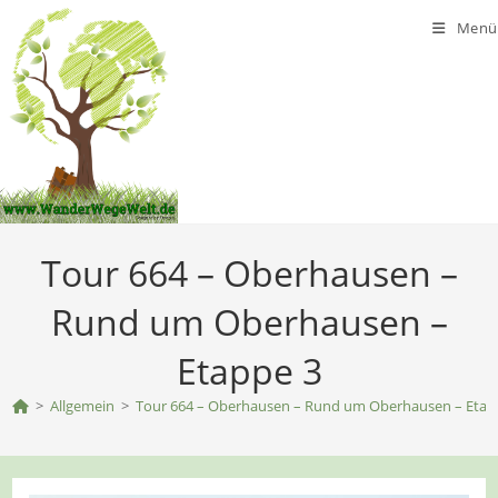
Zum
Menü
Inhalt
springen
Tour 664 – Oberhausen –
Rund um Oberhausen –
Etappe 3
>
Allgemein
>
Tour 664 – Oberhausen – Rund um Oberhausen – Etap