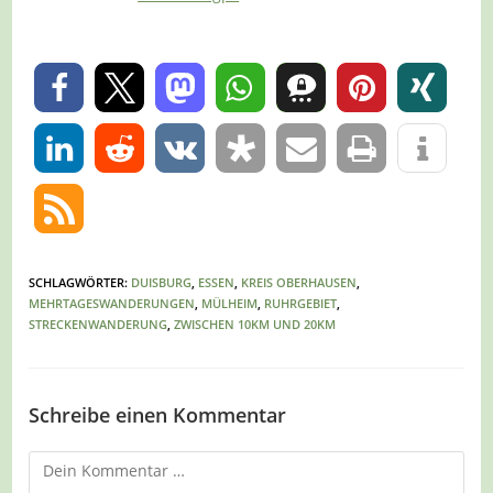
0
0
SCHLAGWÖRTER
:
DUISBURG
,
ESSEN
,
KREIS OBERHAUSEN
,
MEHRTAGESWANDERUNGEN
,
MÜLHEIM
,
RUHRGEBIET
,
STRECKENWANDERUNG
,
ZWISCHEN 10KM UND 20KM
Schreibe einen Kommentar
Kommentar