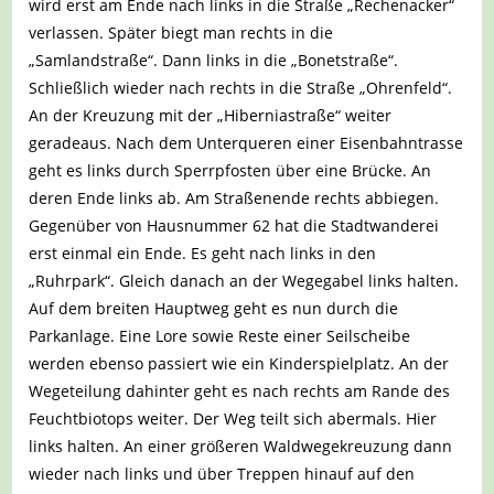
wird erst am Ende nach links in die Straße „Rechenacker“
verlassen. Später biegt man rechts in die
„Samlandstraße“. Dann links in die „Bonetstraße“.
Schließlich wieder nach rechts in die Straße „Ohrenfeld“.
An der Kreuzung mit der „Hiberniastraße“ weiter
geradeaus. Nach dem Unterqueren einer Eisenbahntrasse
geht es links durch Sperrpfosten über eine Brücke. An
deren Ende links ab. Am Straßenende rechts abbiegen.
Gegenüber von Hausnummer 62 hat die Stadtwanderei
erst einmal ein Ende. Es geht nach links in den
„Ruhrpark“. Gleich danach an der Wegegabel links halten.
Auf dem breiten Hauptweg geht es nun durch die
Parkanlage. Eine Lore sowie Reste einer Seilscheibe
werden ebenso passiert wie ein Kinderspielplatz. An der
Wegeteilung dahinter geht es nach rechts am Rande des
Feuchtbiotops weiter. Der Weg teilt sich abermals. Hier
links halten. An einer größeren Waldwegekreuzung dann
wieder nach links und über Treppen hinauf auf den