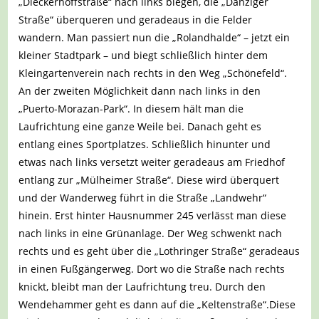
„Dieckerhoffstraße“ nach links biegen, die „Danziger
Straße“ überqueren und geradeaus in die Felder
wandern. Man passiert nun die „Rolandhalde“ – jetzt ein
kleiner Stadtpark – und biegt schließlich hinter dem
Kleingartenverein nach rechts in den Weg „Schönefeld“.
An der zweiten Möglichkeit dann nach links in den
„Puerto-Morazan-Park“. In diesem hält man die
Laufrichtung eine ganze Weile bei. Danach geht es
entlang eines Sportplatzes. Schließlich hinunter und
etwas nach links versetzt weiter geradeaus am Friedhof
entlang zur „Mülheimer Straße“. Diese wird überquert
und der Wanderweg führt in die Straße „Landwehr“
hinein. Erst hinter Hausnummer 245 verlässt man diese
nach links in eine Grünanlage. Der Weg schwenkt nach
rechts und es geht über die „Lothringer Straße“ geradeaus
in einen Fußgängerweg. Dort wo die Straße nach rechts
knickt, bleibt man der Laufrichtung treu. Durch den
Wendehammer geht es dann auf die „Keltenstraße“.Diese