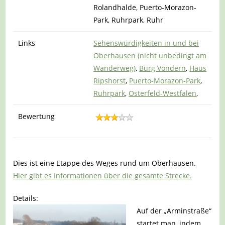
Rolandhalde, Puerto-Morazon-
Park, Ruhrpark, Ruhr
Links
Sehenswürdigkeiten in und bei
Oberhausen (nicht unbedingt am
Wanderweg)
,
Burg Vondern
,
Haus
Ripshorst
,
Puerto-Morazon-Park
,
Ruhrpark
,
Osterfeld-Westfalen
,
Bewertung
Dies ist eine Etappe des Weges rund um Oberhausen.
Hier gibt es Informationen über die gesamte Strecke.
Details:
Auf der „Arminstraße“
startet man, indem