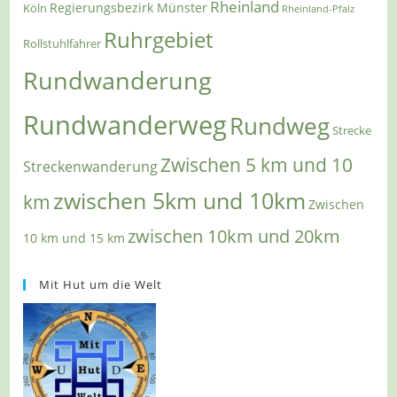
Rheinland
Regierungsbezirk Münster
Köln
Rheinland-Pfalz
Ruhrgebiet
Rollstuhlfahrer
Rundwanderung
Rundwanderweg
Rundweg
Strecke
Zwischen 5 km und 10
Streckenwanderung
zwischen 5km und 10km
km
Zwischen
zwischen 10km und 20km
10 km und 15 km
Mit Hut um die Welt