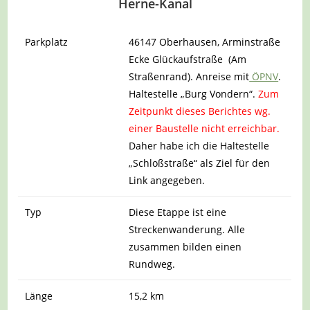
Herne-Kanal
Parkplatz
46147 Oberhausen, Arminstraße
Ecke Glückaufstraße (Am
Straßenrand). Anreise mit
ÖPNV
.
Haltestelle „Burg Vondern“.
Zum
Zeitpunkt dieses Berichtes wg.
einer Baustelle nicht erreichbar.
Daher habe ich die Haltestelle
„Schloßstraße“ als Ziel für den
Link angegeben.
Typ
Diese Etappe ist eine
Streckenwanderung. Alle
zusammen bilden einen
Rundweg.
Länge
15,2 km