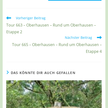
Weitere
Vorheriger Beitrag
Artikel
Tour 663 – Oberhausen – Rund um Oberhausen –
ansehen
Etappe 2
Nächster Beitrag
Tour 665 – Oberhausen – Rund um Oberhausen –
Etappe 4
DAS KÖNNTE DIR AUCH GEFALLEN