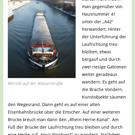
man gegenüber von
Hausnummer 41
unter der „A42“
herwandert. Hinter
der Unterführung der
Laufrichtung treu
bleiben, etwas
bergauf und durch
zwei riesige Gabionen
weiter geradeaus
wandern. Es geht auf
Betrieb auf der Wasserstraße
die Brache Vondern.
Kunstobjekte säumen
den Wegesrand. Dann geht es auf einer alten
Eisenbahnbrücke über die Emscher. Auf einer weiteren
Brücke kreuzt man dann den „Rhein-Herne-Kanal“. Am
Fuß der Brücke der Laufrichtung treu bleiben und durch
eine Hecke auf „Haus Ripshorst“ zu wandern. Nachdem