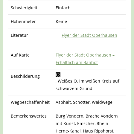
Schwierigkeit
Einfach
Höhenmeter
Keine
Literatur
Flyer der Stadt Oberhausen
Auf Karte
Flyer der Stadt Oberhausen –
Erhältlich am Banhof
Beschilderung
, Weißes O. im weißen Kreis auf
schwarzem Grund
Wegbeschaffenheit
Asphalt, Schotter, Waldwege
Bemerkenswertes
Burg Vondern, Brache Vondern
mit Kunst, Emscher, Rhein-
Herne-Kanal, Haus Ripshorst,