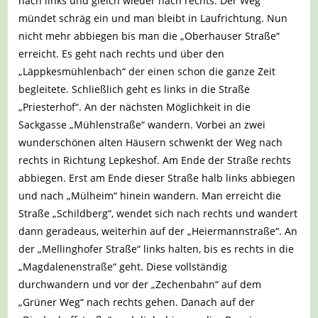
nach links und gleich wieder nach rechts. Der Weg
mündet schräg ein und man bleibt in Laufrichtung. Nun
nicht mehr abbiegen bis man die „Oberhauser Straße“
erreicht. Es geht nach rechts und über den
„Läppkesmühlenbach“ der einen schon die ganze Zeit
begleitete. Schließlich geht es links in die Straße
„Priesterhof“. An der nächsten Möglichkeit in die
Sackgasse „Mühlenstraße“ wandern. Vorbei an zwei
wunderschönen alten Häusern schwenkt der Weg nach
rechts in Richtung Lepkeshof. Am Ende der Straße rechts
abbiegen. Erst am Ende dieser Straße halb links abbiegen
und nach „Mülheim“ hinein wandern. Man erreicht die
Straße „Schildberg“, wendet sich nach rechts und wandert
dann geradeaus, weiterhin auf der „Heiermannstraße“. An
der „Mellinghofer Straße“ links halten, bis es rechts in die
„Magdalenenstraße“ geht. Diese vollständig
durchwandern und vor der „Zechenbahn“ auf dem
„Grüner Weg“ nach rechts gehen. Danach auf der