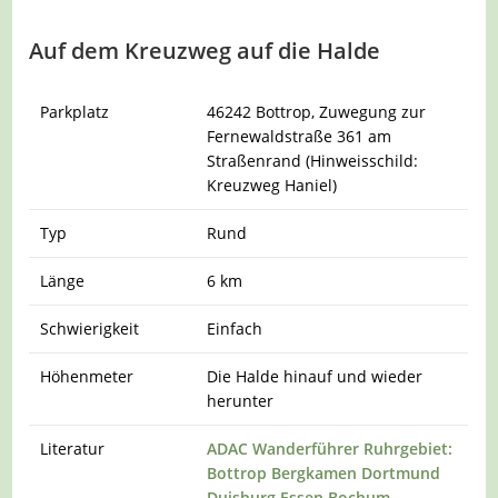
Auf dem Kreuzweg auf die Halde
Parkplatz
46242 Bottrop, Zuwegung zur
Fernewaldstraße 361 am
Straßenrand (Hinweisschild:
Kreuzweg Haniel)
Typ
Rund
Länge
6 km
Schwierigkeit
Einfach
Höhenmeter
Die Halde hinauf und wieder
herunter
Literatur
ADAC Wanderführer Ruhrgebiet:
Bottrop Bergkamen Dortmund
Duisburg Essen Bochum