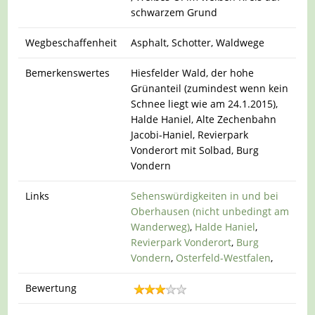
schwarzem Grund
Wegbeschaffenheit
Asphalt, Schotter, Waldwege
Bemerkenswertes
Hiesfelder Wald, der hohe
Grünanteil (zumindest wenn kein
Schnee liegt wie am 24.1.2015),
Halde Haniel, Alte Zechenbahn
Jacobi-Haniel, Revierpark
Vonderort mit Solbad, Burg
Vondern
Links
Sehenswürdigkeiten in und bei
Oberhausen (nicht unbedingt am
Wanderweg)
,
Halde Haniel
,
Revierpark Vonderort
,
Burg
Vondern
,
Osterfeld-Westfalen
,
Bewertung