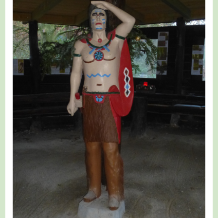
Oberhausen
–
Etappe
1