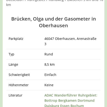
km
Brücken, Olga und der Gasometer in
Oberhausen
Parkplatz
46047 Oberhausen, Arenastraße
3
Typ
Rund
Länge
8,5 km
Schwierigkeit
Einfach
Höhenmeter
Keine
Literatur
ADAC Wanderführer Ruhrgebiet:
Bottrop Bergkamen Dortmund
Duisburg Essen Bochum