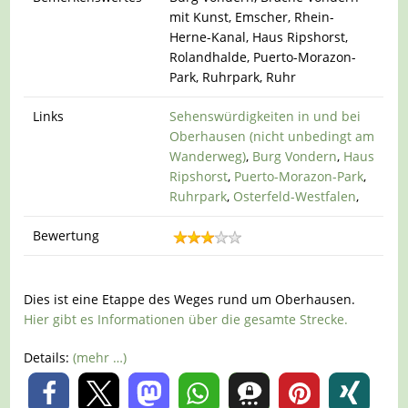
mit Kunst, Emscher, Rhein-
Herne-Kanal, Haus Ripshorst,
Rolandhalde, Puerto-Morazon-
Park, Ruhrpark, Ruhr
Links
Sehenswürdigkeiten in und bei
Oberhausen (nicht unbedingt am
Wanderweg)
,
Burg Vondern
,
Haus
Ripshorst
,
Puerto-Morazon-Park
,
Ruhrpark
,
Osterfeld-Westfalen
,
Bewertung
Dies ist eine Etappe des Weges rund um Oberhausen.
Hier gibt es Informationen über die gesamte Strecke.
Details:
(mehr …)
0