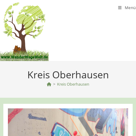
Zum
Menü
Inhalt
springen
Kreis Oberhausen
>
Kreis Oberhausen