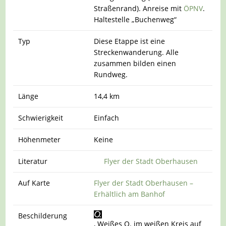
Straßenrand). Anreise mit
ÖPNV
.
Haltestelle „Buchenweg“
Typ
Diese Etappe ist eine
Streckenwanderung. Alle
zusammen bilden einen
Rundweg.
Länge
14,4 km
Schwierigkeit
Einfach
Höhenmeter
Keine
Literatur
Flyer der Stadt Oberhausen
Auf Karte
Flyer der Stadt Oberhausen –
Erhältlich am Banhof
Beschilderung
, Weißes O. im weißen Kreis auf