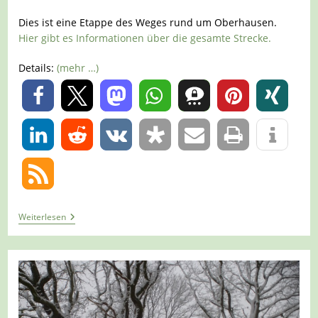
Dies ist eine Etappe des Weges rund um Oberhausen.
Hier gibt es Informationen über die gesamte Strecke.
Details:
(mehr …)
0
0
Tour
Weiterlesen
663
–
Oberhausen
–
Rund
Um
Oberhausen
–