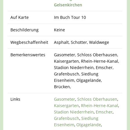
Gelsenkirchen
Auf Karte
Im Buch Tour 10
Beschilderung
Keine
Wegbeschaffenheit
Asphalt, Schotter, Waldwege
Bemerkenswertes
Gasometer, Schloss Oberhausen,
Kaisergarten, Rhein-Herne-Kanal,
Stadion Niederrhein, Emscher,
Grafenbusch, Siedlung
Eisenheim, Olgagelände,
Brücken,
Links
Gasometer
,
Schloss Oberhausen
,
Kaisergarten
,
Rhein-Herne-Kanal
,
Stadion Niederrhein
,
Emscher
,
Grafenbusch
,
Siedlung
Eisenheim
,
Olgagelände
,