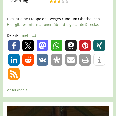
Bewertung
Dies ist eine Etappe des Weges rund um Oberhausen.
Hier gibt es Informationen über die gesamte Strecke.
Details:
(mehr …)
0
0
Tour
Weiterlesen
662
–
Oberhausen
–
Rund
Um