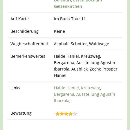
Gelsenkirchen
Auf Karte
Im Buch Tour 11
Beschilderung
Keine
Wegbeschaffenheit
Asphalt, Schotter, Waldwege
Bemerkenswertes
Halde Haniel, Kreuzweg,
Bergarena, Ausstellung Agustín
Ibarrola, Ausblick, Zeche Prosper
Haniel
Links
Halde Haniel
,
Kreuzweg
,
Bergarena
,
Ausstellung Agustín
Ibarrola
,
Bewertung