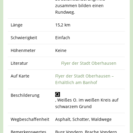
zusammen bilden einen
Rundweg.
Länge
15,2 km
Schwierigkeit
Einfach
Höhenmeter
Keine
Literatur
Flyer der Stadt Oberhausen
Auf Karte
Flyer der Stadt Oberhausen –
Erhältlich am Banhof
Beschilderung
, Weißes O. im weißen Kreis auf
schwarzem Grund
Wegbeschaffenheit
Asphalt, Schotter, Waldwege
Bemerkenswertes
Burg Vondern, Brache Vondern