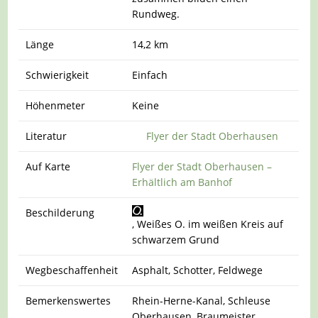
Rundweg.
Länge
14,2 km
Schwierigkeit
Einfach
Höhenmeter
Keine
Literatur
Flyer der Stadt Oberhausen
Auf Karte
Flyer der Stadt Oberhausen –
Erhältlich am Banhof
Beschilderung
, Weißes O. im weißen Kreis auf
schwarzem Grund
Wegbeschaffenheit
Asphalt, Schotter, Feldwege
Bemerkenswertes
Rhein-Herne-Kanal, Schleuse
Oberhausen, Braumeister