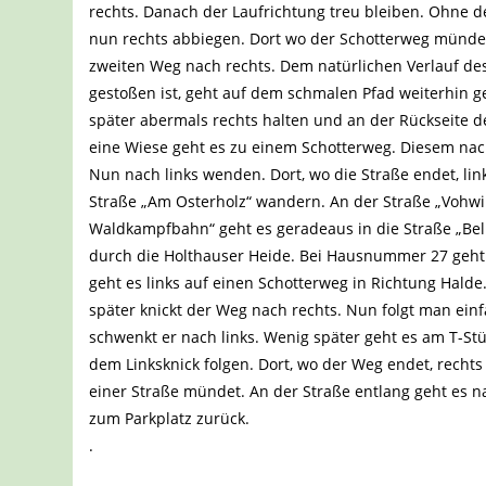
rechts. Danach der Laufrichtung treu bleiben. Ohne 
nun rechts abbiegen. Dort wo der Schotterweg münde
zweiten Weg nach rechts. Dem natürlichen Verlauf d
gestoßen ist, geht auf dem schmalen Pfad weiterhin ge
später abermals rechts halten und an der Rückseite 
eine Wiese geht es zu einem Schotterweg. Diesem nach
Nun nach links wenden. Dort, wo die Straße endet, li
Straße „Am Osterholz“ wandern. An der Straße „Vohwin
Waldkampfbahn“ geht es geradeaus in die Straße „Bell
durch die Holthauser Heide. Bei Hausnummer 27 geht
geht es links auf einen Schotterweg in Richtung Halde
später knickt der Weg nach rechts. Nun folgt man ei
schwenkt er nach links. Wenig später geht es am T-S
dem Linksknick folgen. Dort, wo der Weg endet, recht
einer Straße mündet. An der Straße entlang geht es n
zum Parkplatz zurück.
.