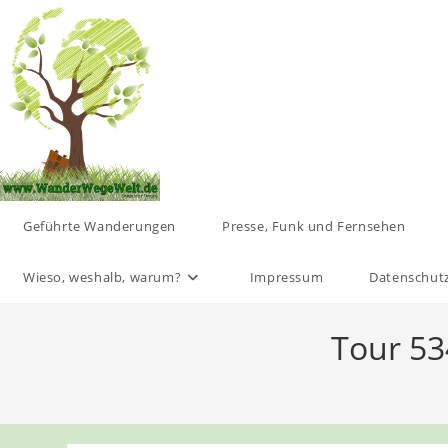
Zum
Inhalt
springen
Geführte Wanderungen
Presse, Funk und Fernsehen
Wieso, weshalb, warum?
Impressum
Datenschut
Tour 53