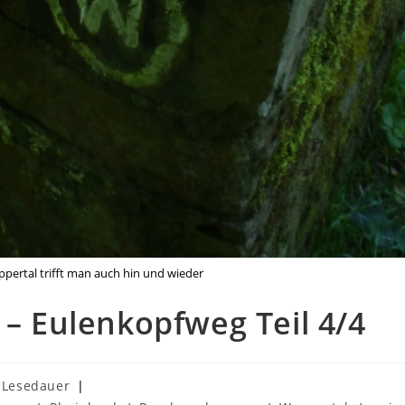
ertal trifft man auch hin und wieder
 – Eulenkopfweg Teil 4/4
:
 Lesedauer