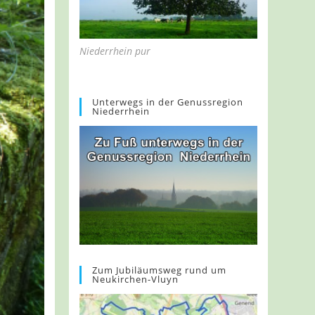
Niederrhein pur
Unterwegs in der Genussregion
Niederrhein
Zum Jubiläumsweg rund um
Neukirchen-Vluyn