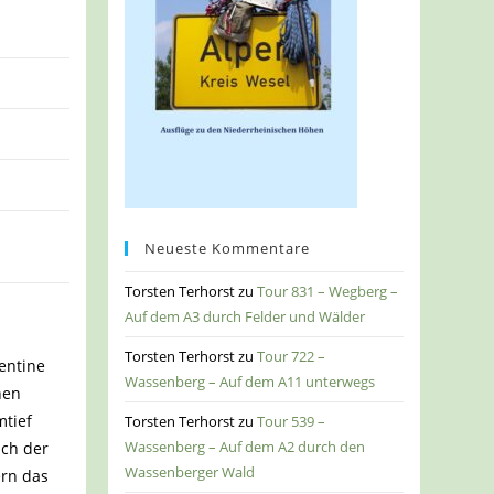
Neueste Kommentare
Torsten Terhorst
zu
Tour 831 – Wegberg –
Auf dem A3 durch Felder und Wälder
Torsten Terhorst
zu
Tour 722 –
entine
Wassenberg – Auf dem A11 unterwegs
hen
mtief
Torsten Terhorst
zu
Tour 539 –
Wassenberg – Auf dem A2 durch den
ich der
Wassenberger Wald
ern das