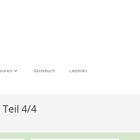
touren
Gästebuch
Lieblinks
Teil 4/4