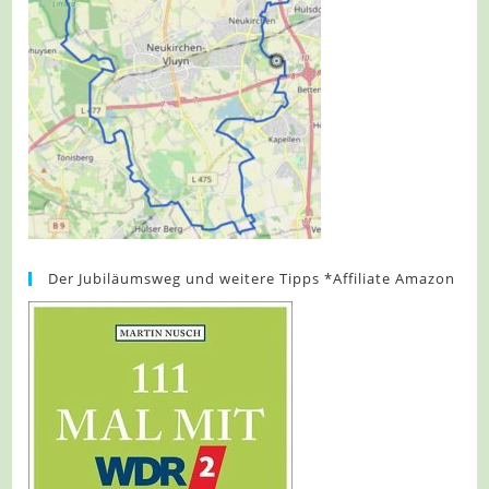
Der Jubiläumsweg und weitere Tipps *Affiliate Amazon