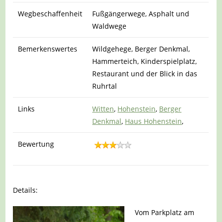
Wegbeschaffenheit
Fußgängerwege, Asphalt und
Waldwege
Bemerkenswertes
Wildgehege, Berger Denkmal,
Hammerteich, Kinderspielplatz,
Restaurant und der Blick in das
Ruhrtal
Links
Witten
,
Hohenstein
,
Berger
Denkmal
,
Haus Hohenstein
,
Bewertung
Details:
Vom Parkplatz am