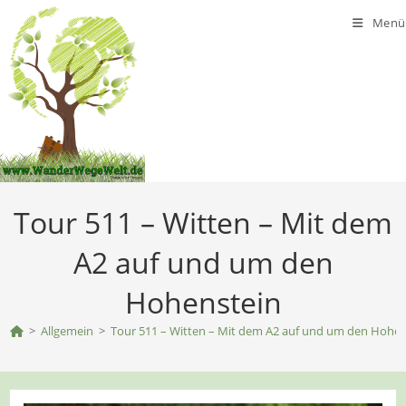
Zum
Menü
Inhalt
springen
Tour 511 – Witten – Mit dem
A2 auf und um den
Hohenstein
>
Allgemein
>
Tour 511 – Witten – Mit dem A2 auf und um den Hohen