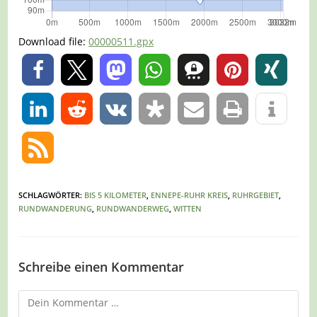
Download file:
00000511.gpx
0
0
SCHLAGWÖRTER
:
BIS 5 KILOMETER
,
ENNEPE-RUHR KREIS
,
RUHRGEBIET
,
RUNDWANDERUNG
,
RUNDWANDERWEG
,
WITTEN
Schreibe einen Kommentar
Kommentar