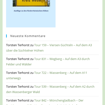
Neueste Kommentare
Torsten Terhorst
zu
Tour 159 – Viersen-Süchteln – Auf dem A3
über die Süchtelner Höhen
Torsten Terhorst
zu
Tour 831 – Wegberg – Auf dem A3 durch
Felder und Wälder
Torsten Terhorst
zu
Tour 722 – Wassenberg – Auf dem A11
unterwegs
Torsten Terhorst
zu
Tour 539 – Wassenberg – Auf dem A2 durch
den Wassenberger Wald
Torsten Terhorst
zu
Tour 842 – Mönchengladbach – Der