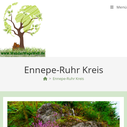
Zum
Menü
Inhalt
springen
Ennepe-Ruhr Kreis
>
Ennepe-Ruhr Kreis