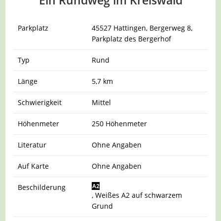
Ein Rundweg im Kreiswald
Parkplatz
45527 Hattingen, Bergerweg 8,
Parkplatz des Bergerhof
Typ
Rund
Länge
5,7 km
Schwierigkeit
Mittel
Höhenmeter
250 Höhenmeter
Literatur
Ohne Angaben
Auf Karte
Ohne Angaben
Beschilderung
, Weißes A2 auf schwarzem
Grund