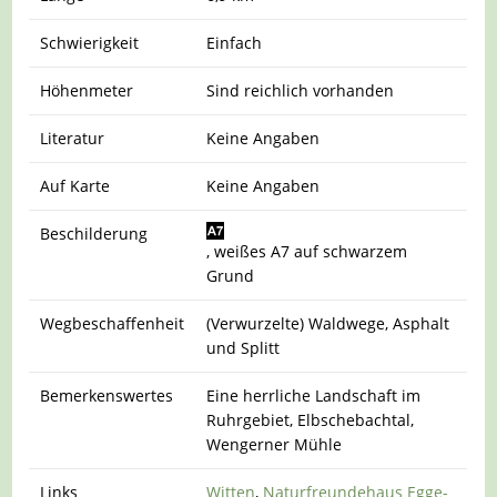
Schwierigkeit
Einfach
Höhenmeter
Sind reichlich vorhanden
Literatur
Keine Angaben
Auf Karte
Keine Angaben
Beschilderung
, weißes A7 auf schwarzem
Grund
Wegbeschaffenheit
(Verwurzelte) Waldwege, Asphalt
und Splitt
Bemerkenswertes
Eine herrliche Landschaft im
Ruhrgebiet, Elbschebachtal,
Wengerner Mühle
Links
Witten
,
Naturfreundehaus Egge-