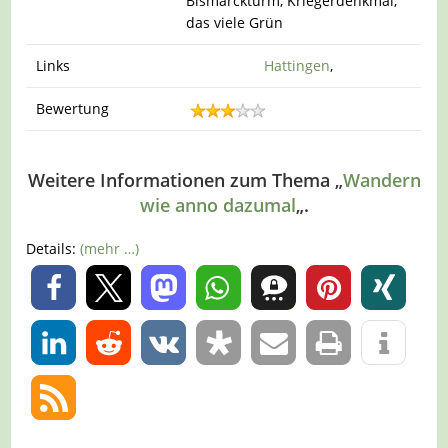
Bismarckturm, Kriegerdenkmal,
das viele Grün
Links
Hattingen
,
Bewertung
Weitere Informationen zum Thema „
Wandern
wie anno dazumal
„.
Details:
(mehr …)
0
0