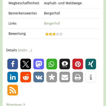
Wegbeschaffenheit
Asphalt- und Waldwege
Bemerkenswertes
Bergerhof
Links
Bergerhof
Bewertung
Details
(mehr …)
0
0
Tour
Weiterlesen