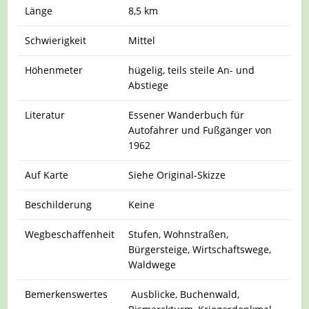
Länge
8,5 km
Schwierigkeit
Mittel
Höhenmeter
hügelig, teils steile An- und
Abstiege
Literatur
Essener Wanderbuch für
Autofahrer und Fußgänger von
1962
Auf Karte
Siehe Original-Skizze
Beschilderung
Keine
Wegbeschaffenheit
Stufen, Wohnstraßen,
Bürgersteige, Wirtschaftswege,
Waldwege
Bemerkenswertes
Ausblicke, Buchenwald,