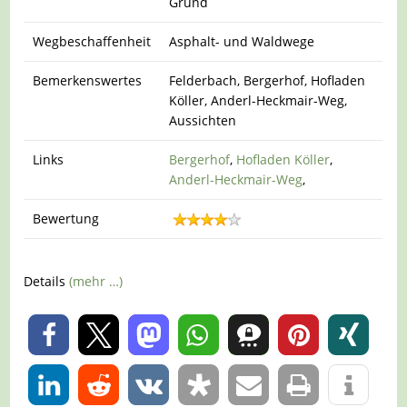
Grund
Wegbeschaffenheit
Asphalt- und Waldwege
Bemerkenswertes
Felderbach, Bergerhof, Hofladen
Köller, Anderl-Heckmair-Weg,
Aussichten
Links
Bergerhof
,
Hofladen Köller
,
Anderl-Heckmair-Weg
,
Bewertung
Details
(mehr …)
0
0