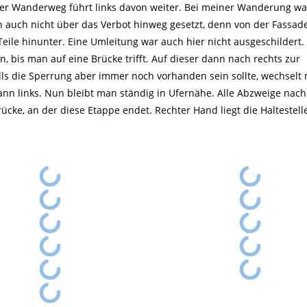
Der Wanderweg führt links davon weiter. Bei meiner Wanderung wa
h auch nicht über das Verbot hinweg gesetzt, denn von der Fassad
ile hinunter. Eine Umleitung war auch hier nicht ausgeschildert. 
n, bis man auf eine Brücke trifft. Auf dieser dann nach rechts zur
alls die Sperrung aber immer noch vorhanden sein sollte, wechsel
ann links. Nun bleibt man ständig in Ufernähe. Alle Abzweige nach
ücke, an der diese Etappe endet. Rechter Hand liegt die Haltestelle