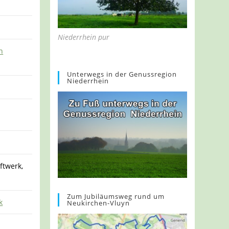
Niederrhein pur
n
Unterwegs in der Genussregion
Niederrhein
ftwerk,
Zum Jubiläumsweg rund um
k
Neukirchen-Vluyn