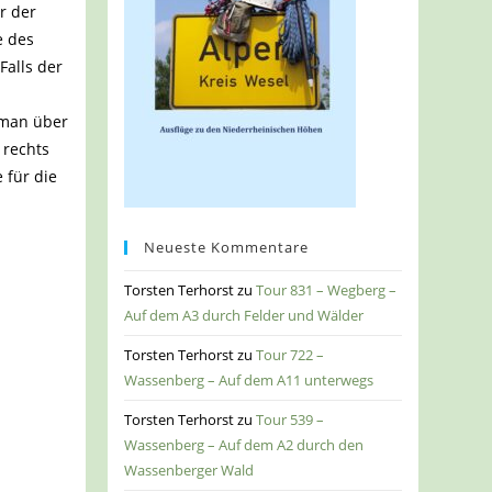
r der
e des
Falls der
t man über
 rechts
 für die
Neueste Kommentare
Torsten Terhorst
zu
Tour 831 – Wegberg –
Auf dem A3 durch Felder und Wälder
Torsten Terhorst
zu
Tour 722 –
Wassenberg – Auf dem A11 unterwegs
Torsten Terhorst
zu
Tour 539 –
Wassenberg – Auf dem A2 durch den
Wassenberger Wald