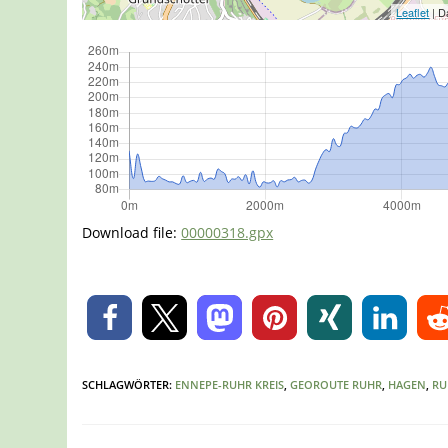
Leaflet
| D
Download file:
00000318.gpx
0
SCHLAGWÖRTER
:
ENNEPE-RUHR KREIS
,
GEOROUTE RUHR
,
HAGEN
,
RU