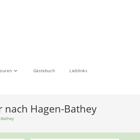
touren
Gästebuch
Lieblinks
er nach Hagen-Bathey
-Bathey