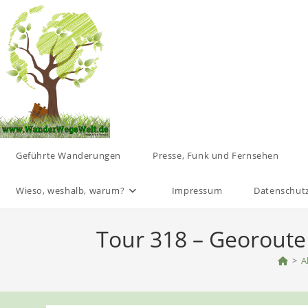
Zum
Inhalt
springen
Geführte Wanderungen
Presse, Funk und Fernsehen
Wieso, weshalb, warum?
Impressum
Datenschut
Tour 318 – Georoute
>
A