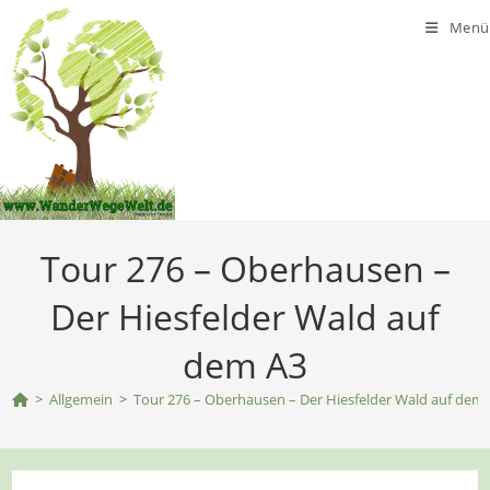
Zum
Menü
Inhalt
springen
Tour 276 – Oberhausen –
Der Hiesfelder Wald auf
dem A3
>
Allgemein
>
Tour 276 – Oberhausen – Der Hiesfelder Wald auf dem