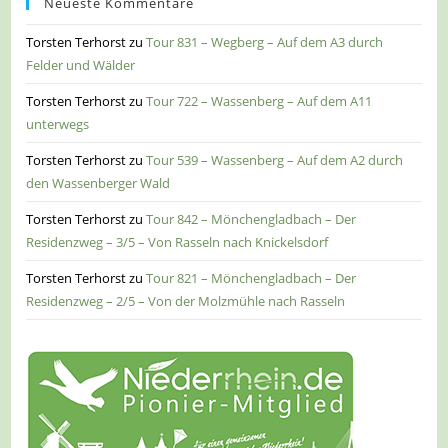
Neueste Kommentare
Torsten Terhorst
zu
Tour 831 – Wegberg – Auf dem A3 durch
Felder und Wälder
Torsten Terhorst
zu
Tour 722 – Wassenberg – Auf dem A11
unterwegs
Torsten Terhorst
zu
Tour 539 – Wassenberg – Auf dem A2 durch
den Wassenberger Wald
Torsten Terhorst
zu
Tour 842 – Mönchengladbach – Der
Residenzweg – 3/5 – Von Rasseln nach Knickelsdorf
Torsten Terhorst
zu
Tour 821 – Mönchengladbach – Der
Residenzweg – 2/5 – Von der Molzmühle nach Rasseln