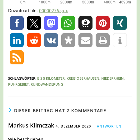
Download file:
00000276.gpx
0
0
SCHLAGWÖRTER
:
BIS 5 KILOMETER
,
KREIS OBERHAUSEN
,
NIEDERRHEIN
,
RUHRGEBIET
,
RUNDWANDERUNG
DIESER BEITRAG HAT 2 KOMMENTARE
Markus Klimczak
4. DEZEMBER 2020
ANTWORTEN
Wie beschrieben.