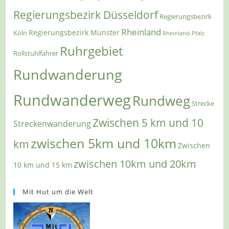
Regierungsbezirk Düsseldorf
Regierungsbezirk
Rheinland
Regierungsbezirk Münster
Köln
Rheinland-Pfalz
Ruhrgebiet
Rollstuhlfahrer
Rundwanderung
Rundwanderweg
Rundweg
Strecke
Zwischen 5 km und 10
Streckenwanderung
zwischen 5km und 10km
km
Zwischen
zwischen 10km und 20km
10 km und 15 km
Mit Hut um die Welt