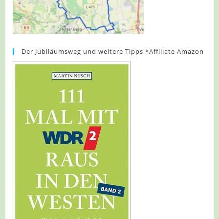
Der Jubiläumsweg und weitere Tipps *Affiliate Amazon