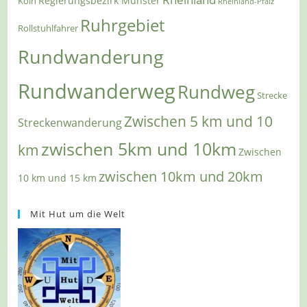
Regierungsbezirk Münster
Köln
Rheinland-Pfalz
Ruhrgebiet
Rollstuhlfahrer
Rundwanderung
Rundwanderweg
Rundweg
Strecke
Zwischen 5 km und 10
Streckenwanderung
zwischen 5km und 10km
km
Zwischen
zwischen 10km und 20km
10 km und 15 km
Mit Hut um die Welt