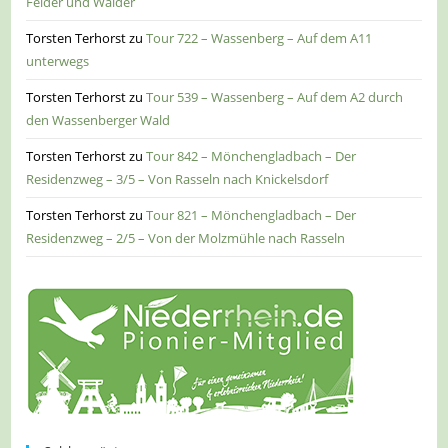
Felder und Wälder
Torsten Terhorst
zu
Tour 722 – Wassenberg – Auf dem A11
unterwegs
Torsten Terhorst
zu
Tour 539 – Wassenberg – Auf dem A2 durch
den Wassenberger Wald
Torsten Terhorst
zu
Tour 842 – Mönchengladbach – Der
Residenzweg – 3/5 – Von Rasseln nach Knickelsdorf
Torsten Terhorst
zu
Tour 821 – Mönchengladbach – Der
Residenzweg – 2/5 – Von der Molzmühle nach Rasseln