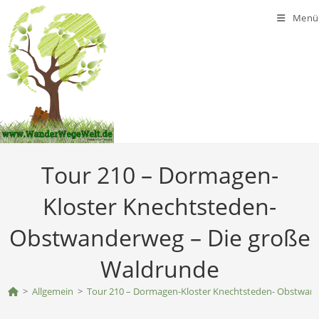
Zum
Menü
Inhalt
springen
Tour 210 – Dormagen-
Kloster Knechtsteden-
Obstwanderweg – Die große
Waldrunde
>
Allgemein
>
Tour 210 – Dormagen-Kloster Knechtsteden- Obstwan