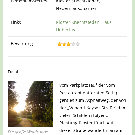
Bemerkenswertes
Kloster Knechtsteden,
Fledermausquartier
Links
Kloster Knechtsteden
,
Haus
Hubertus
Bewertung
Details:
Vom Parkplatz (auf der vom
Restaurant entfernten Seite)
geht es zum Asphaltweg, der von
der „Winand-Kayser-Straße“ den
vielen Schildern folgend
Richtung Kloster führt. Auf
dieser Straße wandert man am
Die große Waldrunde