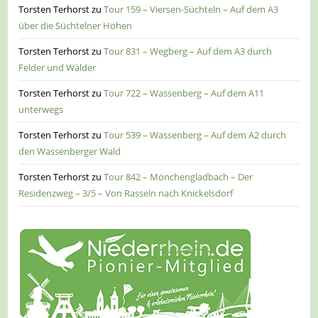
Torsten Terhorst
zu
Tour 159 – Viersen-Süchteln – Auf dem A3
über die Süchtelner Höhen
Torsten Terhorst
zu
Tour 831 – Wegberg – Auf dem A3 durch
Felder und Wälder
Torsten Terhorst
zu
Tour 722 – Wassenberg – Auf dem A11
unterwegs
Torsten Terhorst
zu
Tour 539 – Wassenberg – Auf dem A2 durch
den Wassenberger Wald
Torsten Terhorst
zu
Tour 842 – Mönchengladbach – Der
Residenzweg – 3/5 – Von Rasseln nach Knickelsdorf