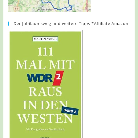
Der Jubiläumsweg und weitere Tipps *Affiliate Amazon