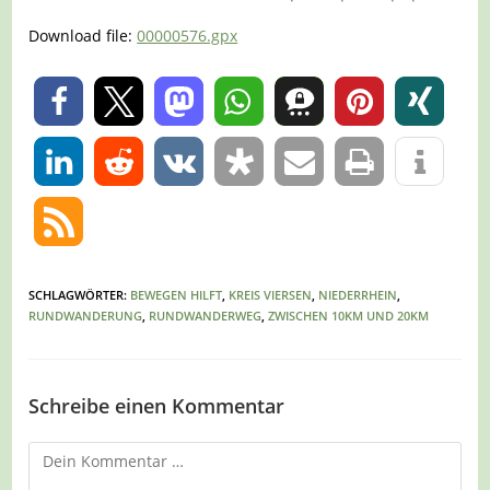
Download file:
00000576.gpx
0
0
SCHLAGWÖRTER
:
BEWEGEN HILFT
,
KREIS VIERSEN
,
NIEDERRHEIN
,
RUNDWANDERUNG
,
RUNDWANDERWEG
,
ZWISCHEN 10KM UND 20KM
Schreibe einen Kommentar
Kommentar