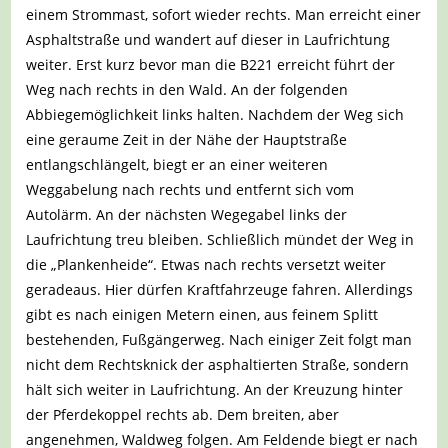
einem Strommast, sofort wieder rechts. Man erreicht einer
Asphaltstraße und wandert auf dieser in Laufrichtung
weiter. Erst kurz bevor man die B221 erreicht führt der
Weg nach rechts in den Wald. An der folgenden
Abbiegemöglichkeit links halten. Nachdem der Weg sich
eine geraume Zeit in der Nähe der Hauptstraße
entlangschlängelt, biegt er an einer weiteren
Weggabelung nach rechts und entfernt sich vom
Autolärm. An der nächsten Wegegabel links der
Laufrichtung treu bleiben. Schließlich mündet der Weg in
die „Plankenheide“. Etwas nach rechts versetzt weiter
geradeaus. Hier dürfen Kraftfahrzeuge fahren. Allerdings
gibt es nach einigen Metern einen, aus feinem Splitt
bestehenden, Fußgängerweg. Nach einiger Zeit folgt man
nicht dem Rechtsknick der asphaltierten Straße, sondern
hält sich weiter in Laufrichtung. An der Kreuzung hinter
der Pferdekoppel rechts ab. Dem breiten, aber
angenehmen, Waldweg folgen. Am Feldende biegt er nach