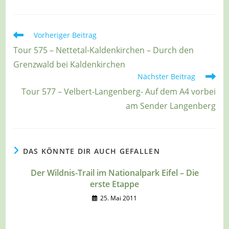
Weitere
Vorheriger Beitrag
Artikel
Tour 575 – Nettetal-Kaldenkirchen – Durch den
ansehen
Grenzwald bei Kaldenkirchen
Nächster Beitrag
Tour 577 – Velbert-Langenberg- Auf dem A4 vorbei
am Sender Langenberg
DAS KÖNNTE DIR AUCH GEFALLEN
Der Wildnis-Trail im Nationalpark Eifel – Die
erste Etappe
25. Mai 2011