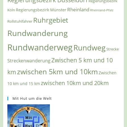
Regierungsbezirk
Rheinland
Regierungsbezirk Münster
Köln
Rheinland-Pfalz
Ruhrgebiet
Rollstuhlfahrer
Rundwanderung
Rundwanderweg
Rundweg
Strecke
Zwischen 5 km und 10
Streckenwanderung
zwischen 5km und 10km
km
Zwischen
zwischen 10km und 20km
10 km und 15 km
Mit Hut um die Welt