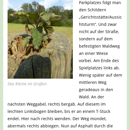
Parkplatzes folgt man
den Schildern
„Gerichtsstätte/Aussic
htsturm“. Und zwar
nicht auf der Straße,
sondern auf dem
befestigten Waldweg
an einer Wiese
vorbei. Am Ende des
Spielplatzes links ab.
Wenig später auf dem
mittleren Weg
Das Kleine im Großen
geradeaus in den
Wald. An der
nächsten Weggabel, rechts bergab. Auf diesem im
leichten Linksbogen bleiben, bis er an einem T-Stück
endet. Hier nach rechts wenden. Der Weg mündet,
abermals rechts abbiegen. Nun auf Asphalt durch die