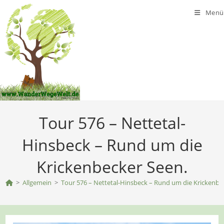
Zum
Menü
Inhalt
springen
Tour 576 – Nettetal-
Hinsbeck – Rund um die
Krickenbecker Seen.
>
Allgemein
>
Tour 576 – Nettetal-Hinsbeck – Rund um die Krickenbe