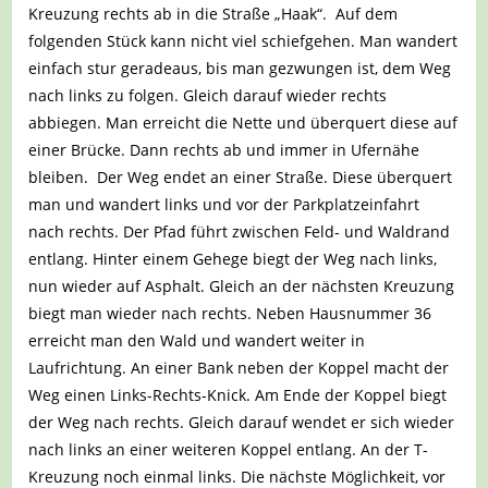
Kreuzung rechts ab in die Straße „Haak“. Auf dem
folgenden Stück kann nicht viel schiefgehen. Man wandert
einfach stur geradeaus, bis man gezwungen ist, dem Weg
nach links zu folgen. Gleich darauf wieder rechts
abbiegen. Man erreicht die Nette und überquert diese auf
einer Brücke. Dann rechts ab und immer in Ufernähe
bleiben. Der Weg endet an einer Straße. Diese überquert
man und wandert links und vor der Parkplatzeinfahrt
nach rechts. Der Pfad führt zwischen Feld- und Waldrand
entlang. Hinter einem Gehege biegt der Weg nach links,
nun wieder auf Asphalt. Gleich an der nächsten Kreuzung
biegt man wieder nach rechts. Neben Hausnummer 36
erreicht man den Wald und wandert weiter in
Laufrichtung. An einer Bank neben der Koppel macht der
Weg einen Links-Rechts-Knick. Am Ende der Koppel biegt
der Weg nach rechts. Gleich darauf wendet er sich wieder
nach links an einer weiteren Koppel entlang. An der T-
Kreuzung noch einmal links. Die nächste Möglichkeit, vor