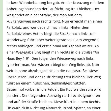
lockere Wohnbebauung bergab. An der Kreuzung mit dem
Anbetungshäuschen der Laufrichtung treu bleiben. Der
Weg endet an einer Straße, der man auf dem
Fußgängerweg nach rechts folgt. Nun erreicht man einen
Parkplatz und wendet sich nach links. Hinter dem
Parkplatz eines Hotels biegt die Straße nach links, der
Wanderweg führt aber weiter geradeaus. Am Wegende
rechts abbiegen und erst einmal auf Asphalt weiter. An
einer Wegegabelung biegt man rechts in die Straße “An
Haus Bey 1-9″. Den folgenden Wiesenweg nach links
ignoriert man. Vor Häusern biegt der Weg links ab. Nun
weiter, ohne abzubiegen bis an die Hauptstraße. Diese
überqueren und der Laufrichtung treu bleiben. Der Weg
führt an einem hübschen, denkmalgeschützten,
Bauernhof vorbei, in die Felder. Ein Kopfweidesaum wird
passiert. Den folgenden Abzweig nach rechts ignorieren
und auf der Straße bleiben. Diese führt in einem Rechts-
Links-Knick in Richtung Naturschutzhof. Später, an einer