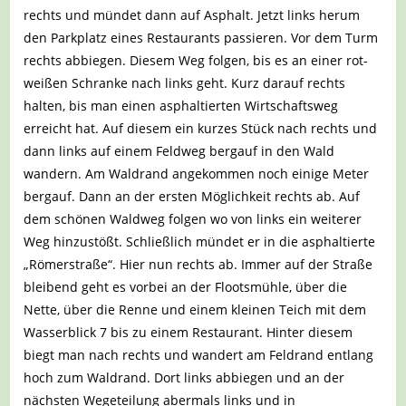
rechts und mündet dann auf Asphalt. Jetzt links herum
den Parkplatz eines Restaurants passieren. Vor dem Turm
rechts abbiegen. Diesem Weg folgen, bis es an einer rot-
weißen Schranke nach links geht. Kurz darauf rechts
halten, bis man einen asphaltierten Wirtschaftsweg
erreicht hat. Auf diesem ein kurzes Stück nach rechts und
dann links auf einem Feldweg bergauf in den Wald
wandern. Am Waldrand angekommen noch einige Meter
bergauf. Dann an der ersten Möglichkeit rechts ab. Auf
dem schönen Waldweg folgen wo von links ein weiterer
Weg hinzustößt. Schließlich mündet er in die asphaltierte
„Römerstraße“. Hier nun rechts ab. Immer auf der Straße
bleibend geht es vorbei an der Flootsmühle, über die
Nette, über die Renne und einem kleinen Teich mit dem
Wasserblick 7 bis zu einem Restaurant. Hinter diesem
biegt man nach rechts und wandert am Feldrand entlang
hoch zum Waldrand. Dort links abbiegen und an der
nächsten Wegeteilung abermals links und in