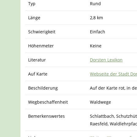
Typ
Rund
Länge
2,8 km
Schwierigkeit
Einfach
Höhenmeter
Keine
Literatur
Dorsten Lexikon
Auf Karte
Webseite der Stadt Do
Beschilderung
Auf der Karte rot, in 
Wegbeschaffenheit
Waldwege
Bemerkenswertes
Schlattbach, Schutzhüt
Raesfeld, Waldlehrpfa