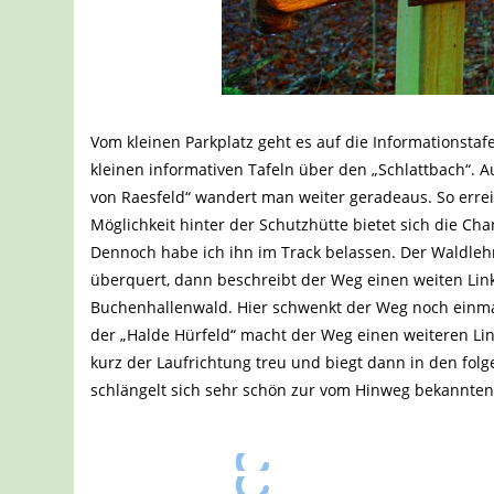
Vom kleinen Parkplatz geht es auf die Informationstafe
kleinen informativen Tafeln über den „Schlattbach“.
von Raesfeld“ wandert man weiter geradeaus. So errei
Möglichkeit hinter der Schutzhütte bietet sich die Cha
Dennoch habe ich ihn im Track belassen. Der Waldlehr
überquert, dann beschreibt der Weg einen weiten Link
Buchenhallenwald. Hier schwenkt der Weg noch einmal 
der „Halde Hürfeld“ macht der Weg einen weiteren Lin
kurz der Laufrichtung treu und biegt dann in den folg
schlängelt sich sehr schön zur vom Hinweg bekannten