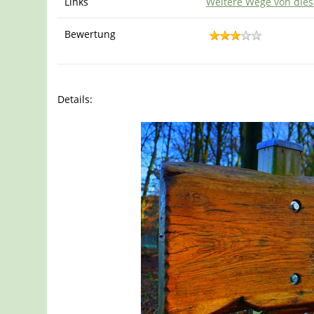
Links
Weitere Wege von dies
Bewertung
Details: