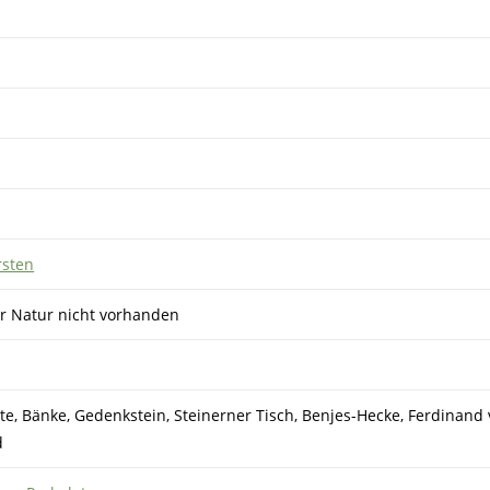
rsten
der Natur nicht vorhanden
te, Bänke, Gedenkstein, Steinerner Tisch, Benjes-Hecke, Ferdinand
d