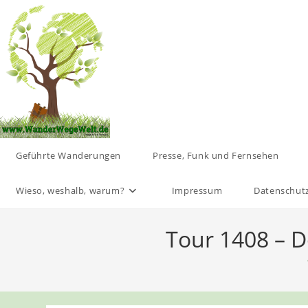
Zum
Inhalt
springen
Geführte Wanderungen
Presse, Funk und Fernsehen
Wieso, weshalb, warum?
Impressum
Datenschut
Tour 1408 – D