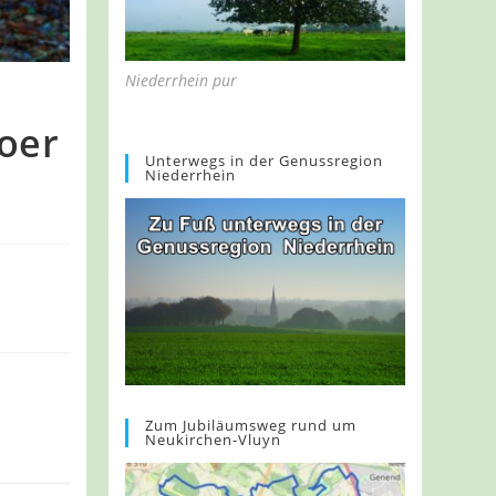
Niederrhein pur
loer
Unterwegs in der Genussregion
Niederrhein
Zum Jubiläumsweg rund um
Neukirchen-Vluyn