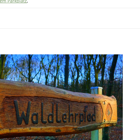
em Parkplatz
,