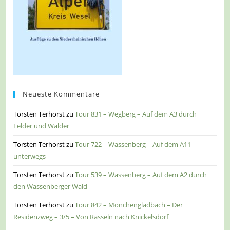
Neueste Kommentare
Torsten Terhorst
zu
Tour 831 – Wegberg – Auf dem A3 durch
Felder und Wälder
Torsten Terhorst
zu
Tour 722 – Wassenberg – Auf dem A11
unterwegs
Torsten Terhorst
zu
Tour 539 – Wassenberg – Auf dem A2 durch
den Wassenberger Wald
Torsten Terhorst
zu
Tour 842 – Mönchengladbach – Der
Residenzweg – 3/5 – Von Rasseln nach Knickelsdorf