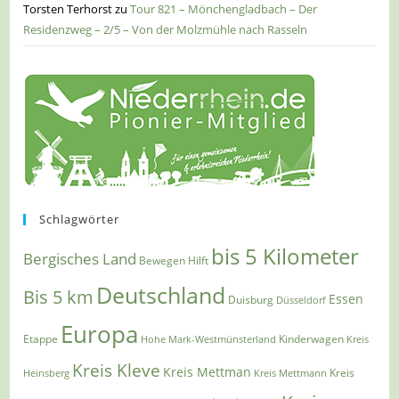
Torsten Terhorst
zu
Tour 821 – Mönchengladbach – Der
Residenzweg – 2/5 – Von der Molzmühle nach Rasseln
Schlagwörter
bis 5 Kilometer
Bergisches Land
Bewegen Hilft
Deutschland
Bis 5 km
Essen
Duisburg
Düsseldorf
Europa
Etappe
Kinderwagen
Hohe Mark-Westmünsterland
Kreis
Kreis Kleve
Kreis Mettman
Heinsberg
Kreis Mettmann
Kreis