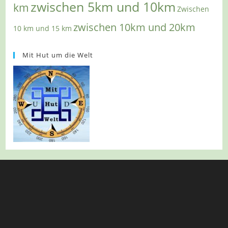
zwischen 5km und 10km
km
Zwischen
zwischen 10km und 20km
10 km und 15 km
Mit Hut um die Welt