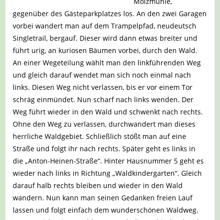
Molzmühle,
gegenüber des Gästeparkplatzes los. An den zwei Garagen
vorbei wandert man auf dem Trampelpfad, neudeutsch
Singletrail, bergauf. Dieser wird dann etwas breiter und
führt urig, an kuriosen Bäumen vorbei, durch den Wald.
An einer Wegeteilung wählt man den linkführenden Weg
und gleich darauf wendet man sich noch einmal nach
links. Diesen Weg nicht verlassen, bis er vor einem Tor
schräg einmündet. Nun scharf nach links wenden. Der
Weg führt wieder in den Wald und schwenkt nach rechts.
Ohne den Weg zu verlassen, durchwandert man dieses
herrliche Waldgebiet. Schließlich stößt man auf eine
Straße und folgt ihr nach rechts. Später geht es links in
die „Anton-Heinen-Straße“. Hinter Hausnummer 5 geht es
wieder nach links in Richtung „Waldkindergarten“. Gleich
darauf halb rechts bleiben und wieder in den Wald
wandern. Nun kann man seinen Gedanken freien Lauf
lassen und folgt einfach dem wunderschönen Waldweg.