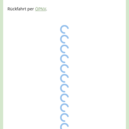
Rückfahrt per
ÖPNV
.