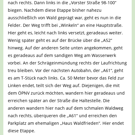
nach rechts. Dann links in die „Vorster Straße 98-100“
biegen. Nachdem diese Etappe bisher nahezu
ausschließlich von Wald geprägt war, geht es nun in die
Felder. Der Weg trifft bei „Winkeln“ an eine Hauptstraße.
Hier geht es, leicht nach links versetzt, geradeaus weiter.
Wenig später geht es auf der Brücke über die „A52“
hinweg. Auf der anderen Seite unten angekommen, geht
es geradeaus auf dem sandigen Weg am Wasserwerk
vorbei. An der Schrägeinmündung rechts der Laufrichtung
treu bleiben. Vor der nächsten Autobahn, der „A61“, geht
es am T-Stück nach links. Ca. 50 Meter bevor das Feld zur
Linken endet, teilt sich der Weg auf. Diejenigen, die mit
dem ÖPNV zurück möchten, wandern hier geradeaus und
erreichen später an der Straße die Haltestelle. Die
anderen wandern hier nach auf dem schmalen Waldweg
nach rechts, überqueren die „A61“ und erreichen den
Parkplatz am ehemaligen „Haus Waldfrieden“. Hier endet
diese Etappe.