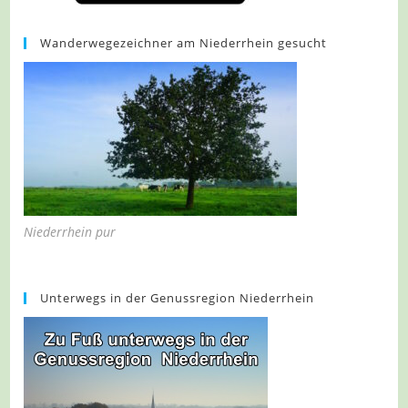
Wanderwegezeichner am Niederrhein gesucht
Niederrhein pur
Unterwegs in der Genussregion Niederrhein