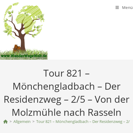
Zum
Menü
Inhalt
springen
Tour 821 –
Mönchengladbach – Der
Residenzweg – 2/5 – Von der
Molzmühle nach Rasseln
>
Allgemein
>
Tour 821 – Mönchengladbach – Der Residenzweg – 2/5