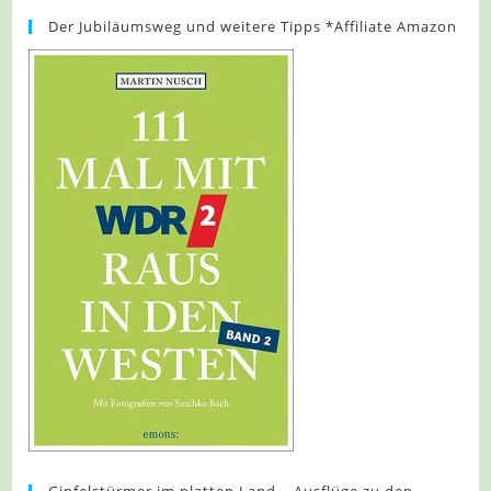
Der Jubiläumsweg und weitere Tipps *Affiliate Amazon
Gipfelstürmer im platten Land – Ausflüge zu den