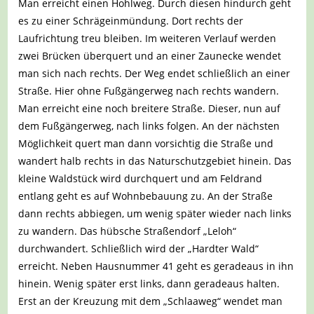
Man erreicht einen Hohlweg. Durch diesen hindurch geht
es zu einer Schrägeinmündung. Dort rechts der
Laufrichtung treu bleiben. Im weiteren Verlauf werden
zwei Brücken überquert und an einer Zaunecke wendet
man sich nach rechts. Der Weg endet schließlich an einer
Straße. Hier ohne Fußgängerweg nach rechts wandern.
Man erreicht eine noch breitere Straße. Dieser, nun auf
dem Fußgängerweg, nach links folgen. An der nächsten
Möglichkeit quert man dann vorsichtig die Straße und
wandert halb rechts in das Naturschutzgebiet hinein. Das
kleine Waldstück wird durchquert und am Feldrand
entlang geht es auf Wohnbebauung zu. An der Straße
dann rechts abbiegen, um wenig später wieder nach links
zu wandern. Das hübsche Straßendorf „Leloh“
durchwandert. Schließlich wird der „Hardter Wald“
erreicht. Neben Hausnummer 41 geht es geradeaus in ihn
hinein. Wenig später erst links, dann geradeaus halten.
Erst an der Kreuzung mit dem „Schlaaweg“ wendet man