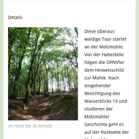
Details
Diese überaus
waldige Tour startet
an der Molzmühle.
Von der Haltestelle
folgen die ÖPNV’ler
dem Hinweisschild
zur Mühle. Nach
eingehender
Besichtigung des
Wasserblicks 19 und
studieren der
Mölzmühler
Geschichte geht es
Im Forst bei Rickelrath
auf der Rückseite der