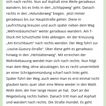
sich nach rechts. Nun auf Asphalt eine Weile geradeaus
wandern, bis es links in den „Schlippweg“ geht. Danach
rechts in den „Holunderweg“ biegen. Jetzt immer
geradeaus bis zur Hauptstraße gehen. Diese in
Laufrichtung kreuzen und auch später neben dem Weg
„Wehresbäumchen“ weiter geradeaus wandern. Am T-
Stück mit Schutzhütte links abbiegen. An der Kreuzung
„Am Kirschbaum“ nach rechts wenden. Der Weg führt zur
„Louise-Gueury-Straße“. Über diese geht es geradeaus
hinweg in den „Heilstättenweg“. Mit erreichen der
Wohnbebauung wendet man sich nach rechts. Nun folgt
man dem Weg, ohne abzubiegen, bis es recht unvermittelt
an einer Schrägeinmündung scharf nach links geht.
Später führt der Weg, auch wenn man es erst einmal nicht
glauben kann, quer über eine Wiese wieder in den Wald.
Wohl dem, der hier lange Hosen an hat. Dort an der
Wegeteilung rechts halten. Danach tritt man auf Asphalt
und wandert nach rechts. Die Straße mündet. Es geht