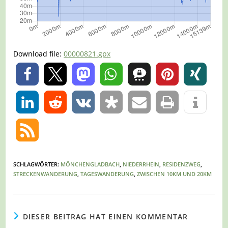
Download file:
00000821.gpx
0
0
SCHLAGWÖRTER
:
MÖNCHENGLADBACH
,
NIEDERRHEIN
,
RESIDENZWEG
,
STRECKENWANDERUNG
,
TAGESWANDERUNG
,
ZWISCHEN 10KM UND 20KM
DIESER BEITRAG HAT EINEN KOMMENTAR