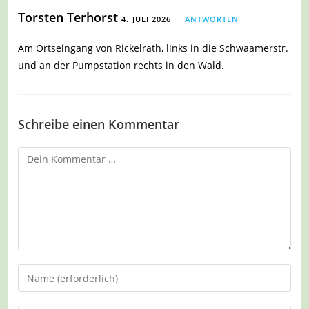
Torsten Terhorst
4. JULI 2026
ANTWORTEN
Am Ortseingang von Rickelrath, links in die Schwaamerstr.
und an der Pumpstation rechts in den Wald.
Schreibe einen Kommentar
Kommentar
Gib
deinen
Namen