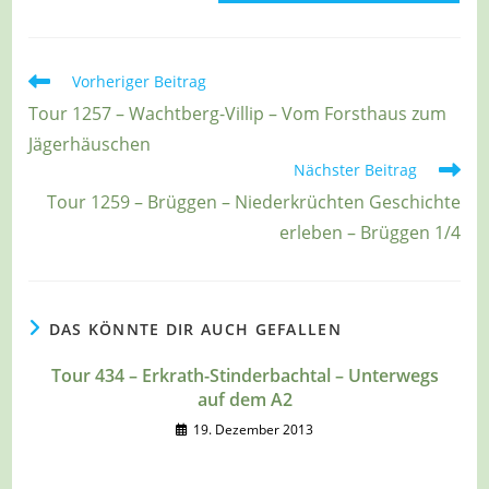
Weitere
Vorheriger Beitrag
Artikel
Tour 1257 – Wachtberg-Villip – Vom Forsthaus zum
ansehen
Jägerhäuschen
Nächster Beitrag
Tour 1259 – Brüggen – Niederkrüchten Geschichte
erleben – Brüggen 1/4
DAS KÖNNTE DIR AUCH GEFALLEN
Tour 434 – Erkrath-Stinderbachtal – Unterwegs
auf dem A2
19. Dezember 2013