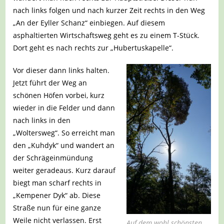
nach links folgen und nach kurzer Zeit rechts in den Weg
„An der Eyller Schanz“ einbiegen. Auf diesem
asphaltierten Wirtschaftsweg geht es zu einem T-Stück.
Dort geht es nach rechts zur „Hubertuskapelle“.
Vor dieser dann links halten.
Jetzt führt der Weg an
schönen Höfen vorbei, kurz
wieder in die Felder und dann
nach links in den
„Woltersweg“. So erreicht man
den „Kuhdyk“ und wandert an
der Schrägeinmündung
weiter geradeaus. Kurz darauf
biegt man scharf rechts in
„Kempener Dyk“ ab. Diese
Straße nun für eine ganze
Weile nicht verlassen. Erst
Auf dem wohl schönsten