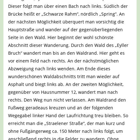
Dieser folgt man über einen Bach nach links. Südlich der
Brücke heißt er „Schwarze Rahm“, nördlich „Spring“. An
der nächsten Möglichkeit überquert man vorsichtig die
Hauptstraße und wander auf der gegenüberliegenden
Seite in den Wald. Hier beginnt der wohl schönste
Abschnitt dieser Wanderung. Durch den Wald des „Eyller
Bruch“ wandert man bis an den Waldrand. Hier geht es
vor einem Feld nach rechts. An der nächstmöglichen
Abzweigung nach links wenden. Am Ende dieses
wunderschönen Waldabschnitts tritt man wieder auf
Asphalt und biegt links ab. An der zweiten Möglichkeit,
gegenüber von Hausnummer 12, wandert man nach
rechts. Den Weg nun nicht verlassen. Am Waldrand den
Fußweg geradeaus kreuzen und an der folgenden
Wegegabel linker Hand der Laufrichtung treu bleiben. So
erreicht man die „Straelener Straße“, der man kurz und
ohne Fußgängerweg ca. 150 Meter nach links folgt, um
anschließend rechts in die Felder zu wandern. Ohne