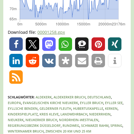
Download file:
00001258.gpx
0
0
SCHLAGWÖRTER
:
ALDEKERK
,
ALDEKERKER BRUCH
,
DEUTSCHLAND
,
EUROPA
,
EVANGELISCHEN KIRCHE NIEUKERK
,
EYLLER BRUCH
,
EYLLER SEE
,
EYLLSCHE BENDEN
,
GELDERNER FLEUTH
,
HUBERTUSKAPELLE
,
KERKEN
,
KINDERSPIELPLATZ
,
KREIS KLEVE
,
LANDWEHRBACH
,
NIEDERRHEIN
,
NIEUKERK
,
NIEUKERKER BRUCH
,
NORDRHEIN-WESTFALEN
,
REGIERUNGSBEZIRK DÜSSELDORF
,
RUNDWEG
,
SCHWARZE RAHM
,
SPRING
,
WINTERNAMER BRUCH
,
ZWISCHEN 20 KM UND 25 KM