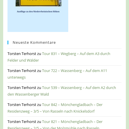
Neueste Kommentare
Torsten Terhorst
zu
Tour 831 – Wegberg – Auf dem A3 durch
Felder und Wälder
Torsten Terhorst
zu
Tour 722 – Wassenberg – Auf dem A11
unterwegs
Torsten Terhorst
zu
Tour 539 – Wassenberg – Auf dem A2 durch
den Wassenberger Wald
Torsten Terhorst
zu
Tour 842 – Mönchengladbach – Der
Residenzweg – 3/5 – Von Rasseln nach Knickelsdorf
Torsten Terhorst
zu
Tour 821 – Mönchengladbach – Der
Residenzweg – 2/5 – Von der Molzmühle nach Rasseln