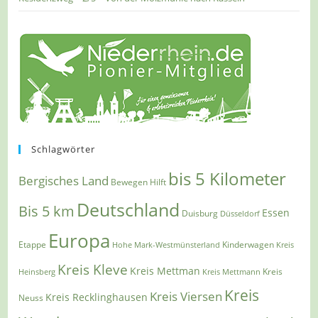
Schlagwörter
bis 5 Kilometer
Bergisches Land
Bewegen Hilft
Deutschland
Bis 5 km
Essen
Duisburg
Düsseldorf
Europa
Etappe
Kinderwagen
Hohe Mark-Westmünsterland
Kreis
Kreis Kleve
Kreis Mettman
Heinsberg
Kreis Mettmann
Kreis
Kreis
Kreis Viersen
Kreis Recklinghausen
Neuss