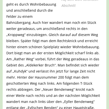
geht es durch Wohnbebauung
Abschnitt
und anschließend durch die
Felder zu einem
Bahnübergang. Auch hier wandert man noch ein Stück
weiter geradeaus, um anschließend rechts in den
„Kroppweg“ einzubiegen. Gleich darauf auf diesem Weg
bleiben. Später folgt man dem Rechtsknick und erreicht
hinter einem schönen Spielplatz wieder Wohnbebauung.
Dort biegt man an der ersten Möglichkeit scharf links ab.
Am „Rather Weg“ vorbei, führt der Weg geradeaus in das
Gebiet des „Aldekerker Bruch“. Man befindet sich wieder
auf „Kuhdyk“ und verlässt ihn jetzt für lange Zeit nicht
mehr. Hinter der Hausnummer 200 folgt man dem
geschotterten Weg nach links. Am folgenden T-Stück
rechts abbiegen. Der „Neuer Bendenweg“ knickt nach
einer Weile nach rechts und an der nächsten Möglichkeit
wandert man nach links über den „Eyller Bendenweg“
entlang der „Eyllschen Benden“ zu einer Hauptstraße.