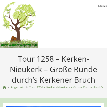
Zum
Menü
Inhalt
springen
Tour 1258 – Kerken-
Nieukerk – Große Runde
durch’s Kerkener Bruch
>
Allgemein
>
Tour 1258 – Kerken-Nieukerk – Große Runde durch’s K