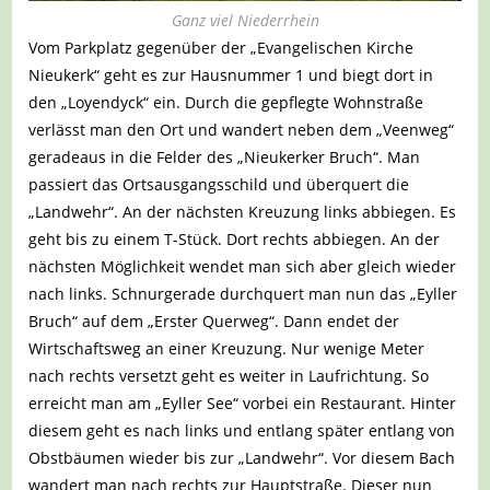
Ganz viel Niederrhein
Vom Parkplatz gegenüber der „Evangelischen Kirche
Nieukerk“ geht es zur Hausnummer 1 und biegt dort in
den „Loyendyck“ ein. Durch die gepflegte Wohnstraße
verlässt man den Ort und wandert neben dem „Veenweg“
geradeaus in die Felder des „Nieukerker Bruch“. Man
passiert das Ortsausgangsschild und überquert die
„Landwehr“. An der nächsten Kreuzung links abbiegen. Es
geht bis zu einem T-Stück. Dort rechts abbiegen. An der
nächsten Möglichkeit wendet man sich aber gleich wieder
nach links. Schnurgerade durchquert man nun das „Eyller
Bruch“ auf dem „Erster Querweg“. Dann endet der
Wirtschaftsweg an einer Kreuzung. Nur wenige Meter
nach rechts versetzt geht es weiter in Laufrichtung. So
erreicht man am „Eyller See“ vorbei ein Restaurant. Hinter
diesem geht es nach links und entlang später entlang von
Obstbäumen wieder bis zur „Landwehr“. Vor diesem Bach
wandert man nach rechts zur Hauptstraße. Dieser nun