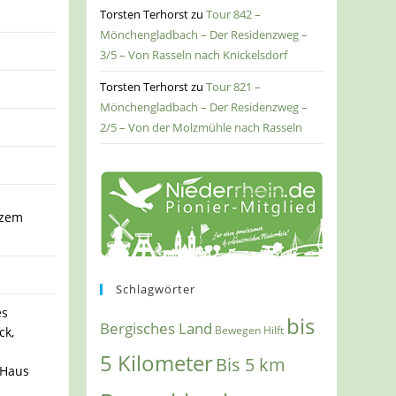
Torsten Terhorst
zu
Tour 842 –
Mönchengladbach – Der Residenzweg –
3/5 – Von Rasseln nach Knickelsdorf
Torsten Terhorst
zu
Tour 821 –
Mönchengladbach – Der Residenzweg –
2/5 – Von der Molzmühle nach Rasseln
rzem
Schlagwörter
es
bis
Bergisches Land
Bewegen Hilft
ck,
5 Kilometer
Bis 5 km
 Haus