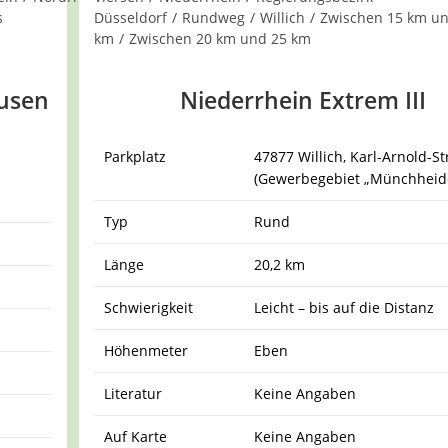
s
Düsseldorf
/
Rundweg
/
Willich
/
Zwischen 15 km un
km
/
Zwischen 20 km und 25 km
ausen
Niederrhein Extrem III
Parkplatz
47877 Willich, Karl-Arnold-S
(Gewerbegebiet „Münchheide
Typ
Rund
Länge
20,2 km
Schwierigkeit
Leicht – bis auf die Distanz
Höhenmeter
Eben
Literatur
Keine Angaben
Auf Karte
Keine Angaben