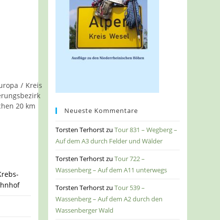
uropa
/
Kreis
erungsbezirk
chen 20 km
Neueste Kommentare
Torsten Terhorst
zu
Tour 831 – Wegberg –
Auf dem A3 durch Felder und Wälder
Torsten Terhorst
zu
Tour 722 –
Wassenberg – Auf dem A11 unterwegs
Krebs-
ahnhof
Torsten Terhorst
zu
Tour 539 –
Wassenberg – Auf dem A2 durch den
Wassenberger Wald