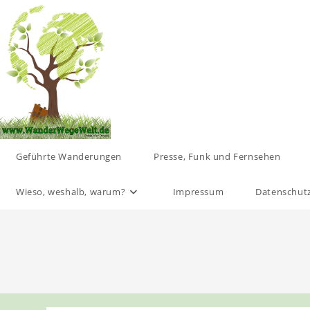
Zum
Inhalt
springen
Geführte Wanderungen
Presse, Funk und Fernsehen
Wieso, weshalb, warum?
Impressum
Datenschut