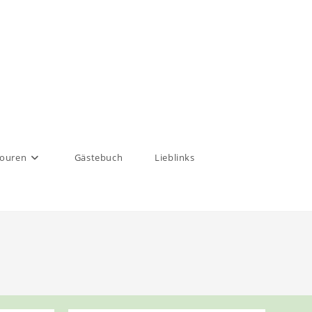
touren
Gästebuch
Lieblinks