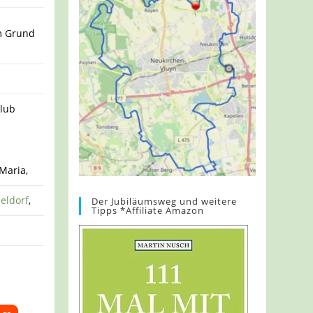
m Grund
Club
Maria,
eldorf
,
Der Jubiläumsweg und weitere
Tipps *Affiliate Amazon