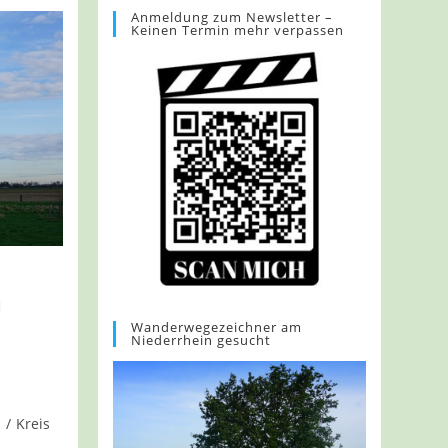
Anmeldung zum Newsletter –
Keinen Termin mehr verpassen
m
Wanderwegezeichner am
Niederrhein gesucht
a
/
Kreis