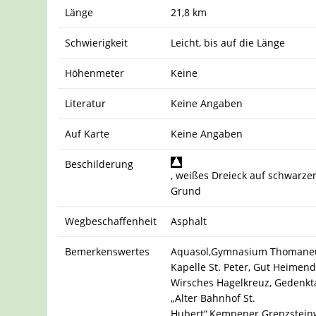
Länge
21,8 km
Schwierigkeit
Leicht, bis auf die Länge
Höhenmeter
Keine
Literatur
Keine Angaben
Auf Karte
Keine Angaben
Beschilderung
, weißes Dreieck auf schwarz
Grund
Wegbeschaffenheit
Asphalt
Bemerkenswertes
Aquasol,Gymnasium Thomane
Kapelle St. Peter, Gut Heimend
Wirsches Hagelkreuz, Gedenkt
„Alter Bahnhof St.
Hubert“,Kempener Grenzstei