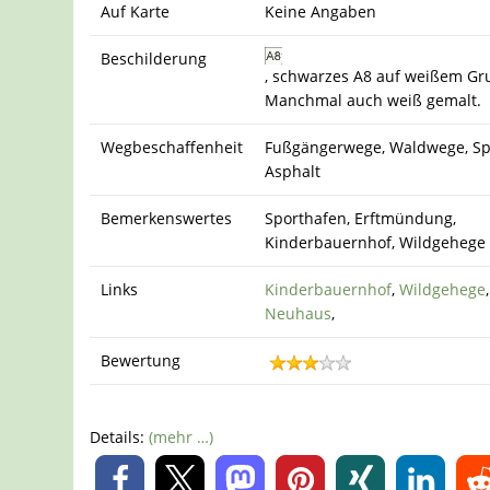
Auf Karte
Keine Angaben
Beschilderung
, schwarzes A8 auf weißem Gr
Manchmal auch weiß gemalt.
Wegbeschaffenheit
Fußgängerwege, Waldwege, Spl
Asphalt
Bemerkenswertes
Sporthafen, Erftmündung,
Kinderbauernhof, Wildgehege
Links
Kinderbauernhof
,
Wildgehege
Neuhaus
,
Bewertung
Details:
(mehr …)
0