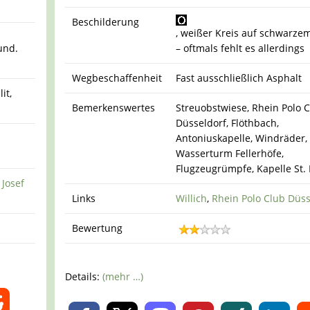
Beschilderung
, weißer Kreis auf schwarze
und.
– oftmals fehlt es allerdings
Wegbeschaffenheit
Fast ausschließlich Asphalt
it,
Bemerkenswertes
Streuobstwiese, Rhein Polo 
Düsseldorf, Flöthbach,
Antoniuskapelle, Windräder,
Wasserturm Fellerhöfe,
Flugzeugrümpfe, Kapelle St. 
,
Josef
Links
Willich
,
Rhein Polo Club Düss
Bewertung
Details:
(mehr …)