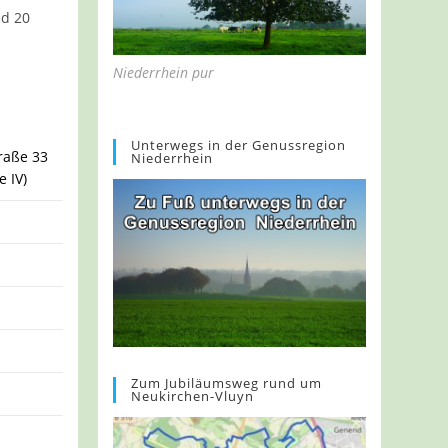
d 20
Niederrhein pur
Unterwegs in der Genussregion
traße 33
Niederrhein
 IV)
Zum Jubiläumsweg rund um
Neukirchen-Vluyn