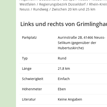
Westfalen
/
Regierungsbezirk Düsseldorf
/
Rhein-Krei
Neuss
/
Rundweg
/
Zwischen 20 km und 25 km
Links und rechts von Grimlingh
Parkplatz
Aurinstraße 2B, 41466 Neuss-
Selikum (gegenüber der
Hubertuskirche)
Typ
Rund
Länge
21,8 km
Schwierigkeit
Einfach
Höhenmeter
Eben
Literatur
Keine Angaben