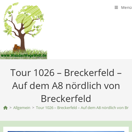
Zum
Menü
Inhalt
springen
Tour 1026 – Breckerfeld –
Auf dem A8 nördlich von
Breckerfeld
>
Allgemein
>
Tour 1026 – Breckerfeld – Auf dem A8 nördlich von Brec