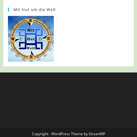
Mit Hut um die Welt
Copyright - WordPress Theme by OceanWP