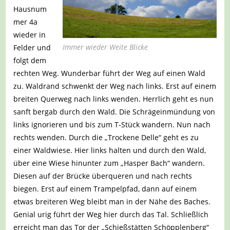
Hausnum
mer 4a
wieder in
Immer wieder Weite Blicke
Felder und
folgt dem
rechten Weg. Wunderbar führt der Weg auf einen Wald
zu. Waldrand schwenkt der Weg nach links. Erst auf einem
breiten Querweg nach links wenden. Herrlich geht es nun
sanft bergab durch den Wald. Die Schrägeinmündung von
links ignorieren und bis zum T-Stück wandern. Nun nach
rechts wenden. Durch die „Trockene Delle“ geht es zu
einer Waldwiese. Hier links halten und durch den Wald,
über eine Wiese hinunter zum „Hasper Bach“ wandern.
Diesen auf der Brücke überqueren und nach rechts
biegen. Erst auf einem Trampelpfad, dann auf einem
etwas breiteren Weg bleibt man in der Nähe des Baches.
Genial urig führt der Weg hier durch das Tal. Schließlich
erreicht man das Tor der „Schießstätten Schöpplenberg“