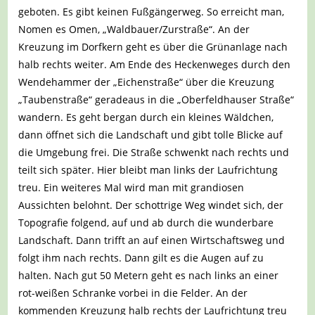
geboten. Es gibt keinen Fußgängerweg. So erreicht man,
Nomen es Omen, „Waldbauer/Zurstraße“. An der
Kreuzung im Dorfkern geht es über die Grünanlage nach
halb rechts weiter. Am Ende des Heckenweges durch den
Wendehammer der „Eichenstraße“ über die Kreuzung
„Taubenstraße“ geradeaus in die „Oberfeldhauser Straße“
wandern. Es geht bergan durch ein kleines Wäldchen,
dann öffnet sich die Landschaft und gibt tolle Blicke auf
die Umgebung frei. Die Straße schwenkt nach rechts und
teilt sich später. Hier bleibt man links der Laufrichtung
treu. Ein weiteres Mal wird man mit grandiosen
Aussichten belohnt. Der schottrige Weg windet sich, der
Topografie folgend, auf und ab durch die wunderbare
Landschaft. Dann trifft an auf einen Wirtschaftsweg und
folgt ihm nach rechts. Dann gilt es die Augen auf zu
halten. Nach gut 50 Metern geht es nach links an einer
rot-weißen Schranke vorbei in die Felder. An der
kommenden Kreuzung halb rechts der Laufrichtung treu