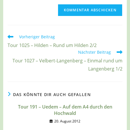
Weitere
Vorheriger Beitrag
Artikel
Tour 1025 – Hilden – Rund um Hilden 2/2
ansehen
Nächster Beitrag
Tour 1027 – Velbert-Langenberg – Einmal rund um
Langenberg 1/2
DAS KÖNNTE DIR AUCH GEFALLEN
Tour 191 – Uedem – Auf dem A4 durch den
Hochwald
20. August 2012