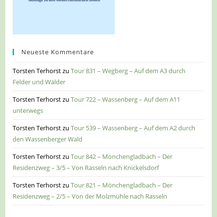
Neueste Kommentare
Torsten Terhorst
zu
Tour 831 – Wegberg – Auf dem A3 durch
Felder und Wälder
Torsten Terhorst
zu
Tour 722 – Wassenberg – Auf dem A11
unterwegs
Torsten Terhorst
zu
Tour 539 – Wassenberg – Auf dem A2 durch
den Wassenberger Wald
Torsten Terhorst
zu
Tour 842 – Mönchengladbach – Der
Residenzweg – 3/5 – Von Rasseln nach Knickelsdorf
Torsten Terhorst
zu
Tour 821 – Mönchengladbach – Der
Residenzweg – 2/5 – Von der Molzmühle nach Rasseln