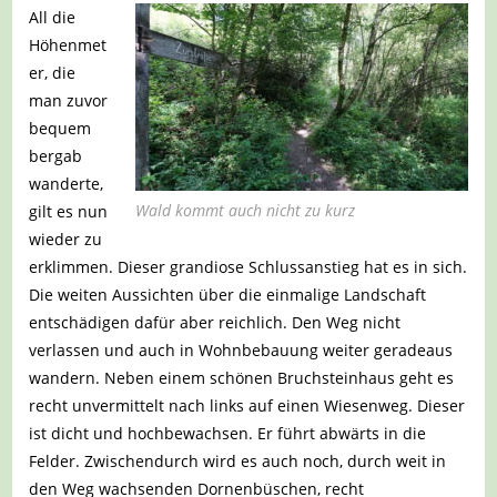
All die
Höhenmet
er, die
man zuvor
bequem
bergab
wanderte,
Wald kommt auch nicht zu kurz
gilt es nun
wieder zu
erklimmen. Dieser grandiose Schlussanstieg hat es in sich.
Die weiten Aussichten über die einmalige Landschaft
entschädigen dafür aber reichlich. Den Weg nicht
verlassen und auch in Wohnbebauung weiter geradeaus
wandern. Neben einem schönen Bruchsteinhaus geht es
recht unvermittelt nach links auf einen Wiesenweg. Dieser
ist dicht und hochbewachsen. Er führt abwärts in die
Felder. Zwischendurch wird es auch noch, durch weit in
den Weg wachsenden Dornenbüschen, recht