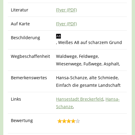
Literatur
Flyer (PDF)
Auf Karte
Flyer (PDF)
Beschilderung
, Weißes A8 auf scharzem Grund
Wegbeschaffenheit
Waldwege, Feldwege,
Wiesenwege, Fußwege, Asphalt,
Bemerkenswertes
Hansa-Schanze, alte Schmiede,
Einfach die gesamte Landschaft
Links
Hansestadt Breckerfeld
,
Hansa-
Schanze
,
Bewertung