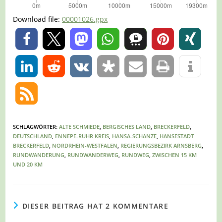
Download file:
00001026.gpx
0
0
SCHLAGWÖRTER
:
ALTE SCHMIEDE
,
BERGISCHES LAND
,
BRECKERFELD
,
DEUTSCHLAND
,
ENNEPE-RUHR KREIS
,
HANSA-SCHANZE
,
HANSESTADT
BRECKERFELD
,
NORDRHEIN-WESTFALEN
,
REGIERUNGSBEZIRK ARNSBERG
,
RUNDWANDERUNG
,
RUNDWANDERWEG
,
RUNDWEG
,
ZWISCHEN 15 KM
UND 20 KM
DIESER BEITRAG HAT 2 KOMMENTARE