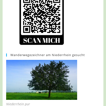
Wanderwegezeichner am Niederrhein gesucht
Niederrhein pur