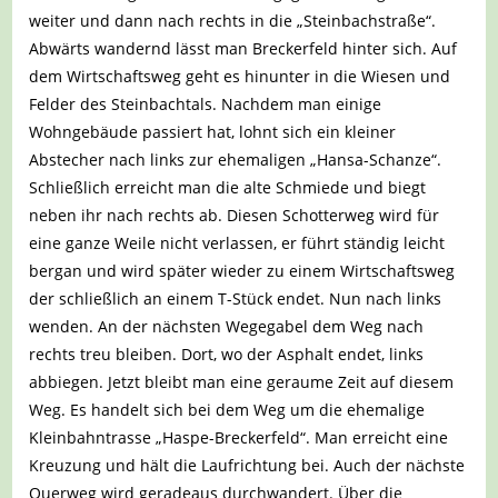
weiter und dann nach rechts in die „Steinbachstraße“.
Abwärts wandernd lässt man Breckerfeld hinter sich. Auf
dem Wirtschaftsweg geht es hinunter in die Wiesen und
Felder des Steinbachtals. Nachdem man einige
Wohngebäude passiert hat, lohnt sich ein kleiner
Abstecher nach links zur ehemaligen „Hansa-Schanze“.
Schließlich erreicht man die alte Schmiede und biegt
neben ihr nach rechts ab. Diesen Schotterweg wird für
eine ganze Weile nicht verlassen, er führt ständig leicht
bergan und wird später wieder zu einem Wirtschaftsweg
der schließlich an einem T-Stück endet. Nun nach links
wenden. An der nächsten Wegegabel dem Weg nach
rechts treu bleiben. Dort, wo der Asphalt endet, links
abbiegen. Jetzt bleibt man eine geraume Zeit auf diesem
Weg. Es handelt sich bei dem Weg um die ehemalige
Kleinbahntrasse „Haspe-Breckerfeld“. Man erreicht eine
Kreuzung und hält die Laufrichtung bei. Auch der nächste
Querweg wird geradeaus durchwandert. Über die