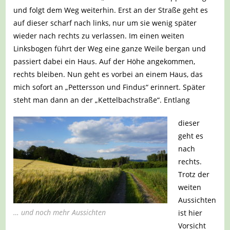
und folgt dem Weg weiterhin. Erst an der Straße geht es
auf dieser scharf nach links, nur um sie wenig später
wieder nach rechts zu verlassen. Im einen weiten
Linksbogen führt der Weg eine ganze Weile bergan und
passiert dabei ein Haus. Auf der Höhe angekommen,
rechts bleiben. Nun geht es vorbei an einem Haus, das
mich sofort an „Pettersson und Findus“ erinnert. Später
steht man dann an der „Kettelbachstraße“. Entlang
dieser
geht es
nach
rechts.
Trotz der
weiten
Aussichten
… und noch mehr Aussichten
ist hier
Vorsicht