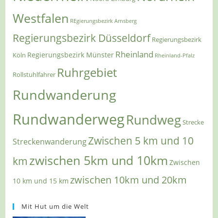
Westfalen
REgierungsbezirk Arnsberg
Regierungsbezirk Düsseldorf
Regierungsbezirk
Rheinland
Regierungsbezirk Münster
Köln
Rheinland-Pfalz
Ruhrgebiet
Rollstuhlfahrer
Rundwanderung
Rundwanderweg
Rundweg
Strecke
Zwischen 5 km und 10
Streckenwanderung
zwischen 5km und 10km
km
Zwischen
zwischen 10km und 20km
10 km und 15 km
Mit Hut um die Welt