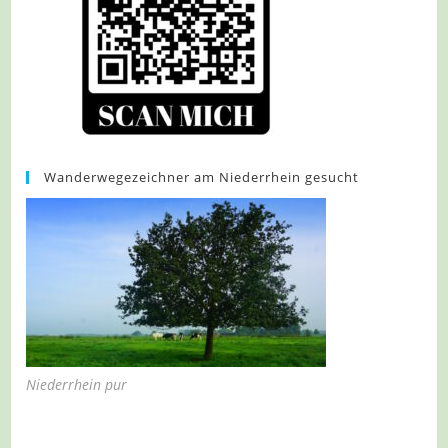
Wanderwegezeichner am Niederrhein gesucht
Niederrhein pur