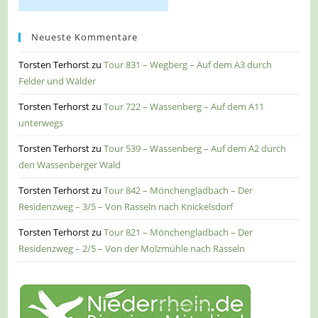
Neueste Kommentare
Torsten Terhorst
zu
Tour 831 – Wegberg – Auf dem A3 durch
Felder und Wälder
Torsten Terhorst
zu
Tour 722 – Wassenberg – Auf dem A11
unterwegs
Torsten Terhorst
zu
Tour 539 – Wassenberg – Auf dem A2 durch
den Wassenberger Wald
Torsten Terhorst
zu
Tour 842 – Mönchengladbach – Der
Residenzweg – 3/5 – Von Rasseln nach Knickelsdorf
Torsten Terhorst
zu
Tour 821 – Mönchengladbach – Der
Residenzweg – 2/5 – Von der Molzmühle nach Rasseln