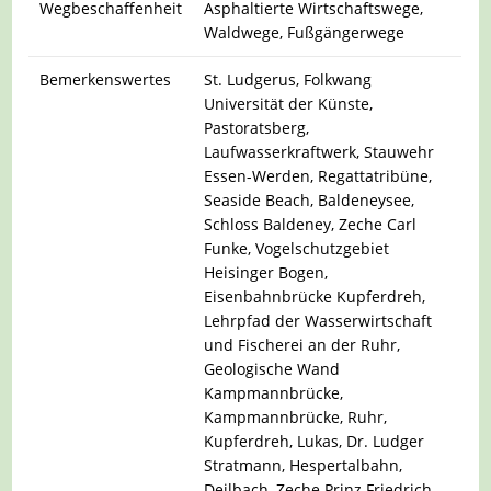
Wegbeschaffenheit
Asphaltierte Wirtschaftswege,
Waldwege, Fußgängerwege
Bemerkenswertes
St. Ludgerus, Folkwang
Universität der Künste,
Pastoratsberg,
Laufwasserkraftwerk, Stauwehr
Essen-Werden, Regattatribüne,
Seaside Beach, Baldeneysee,
Schloss Baldeney, Zeche Carl
Funke, Vogelschutzgebiet
Heisinger Bogen,
Eisenbahnbrücke Kupferdreh,
Lehrpfad der Wasserwirtschaft
und Fischerei an der Ruhr,
Geologische Wand
Kampmannbrücke,
Kampmannbrücke, Ruhr,
Kupferdreh, Lukas, Dr. Ludger
Stratmann, Hespertalbahn,
Deilbach, Zeche Prinz Friedrich,