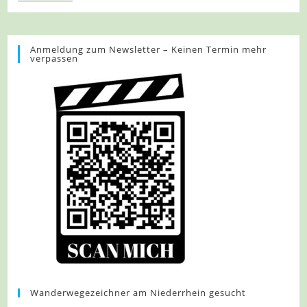
939
–
Essen
–
Baldeneysteig
Anmeldung zum Newsletter – Keinen Termin mehr
verpassen
1/2
Wanderwegezeichner am Niederrhein gesucht