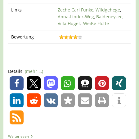
Links
Zeche Carl Funke,
Wildgehege
,
Anna-Linder-Weg
,
Baldeneysee
,
Villa Hügel
,
Weiße Flotte
Bewertung
Details:
(mehr …)
0
0
Tour
Weiterlesen