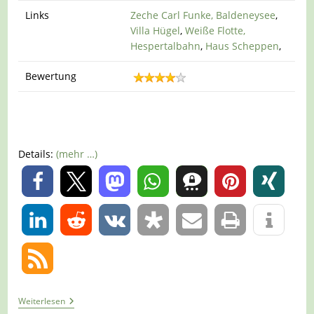
Links
Zeche Carl Funke,
Baldeneysee
,
Villa Hügel
,
Weiße Flotte,
Hespertalbahn
,
Haus Scheppen
,
Bewertung
Details:
(mehr …)
0
0
Tour
Weiterlesen
941