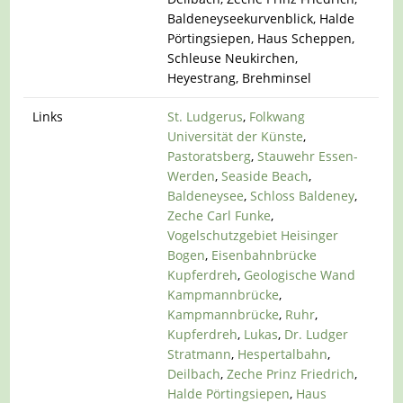
Baldeneyseekurvenblick, Halde
Pörtingsiepen, Haus Scheppen,
Schleuse Neukirchen,
Heyestrang, Brehminsel
Links
St. Ludgerus
,
Folkwang
Universität der Künste
,
Pastoratsberg
,
Stauwehr Essen-
Werden
,
Seaside Beach
,
Baldeneysee
,
Schloss Baldeney
,
Zeche Carl Funke
,
Vogelschutzgebiet Heisinger
Bogen
,
Eisenbahnbrücke
Kupferdreh
,
Geologische Wand
Kampmannbrücke
,
Kampmannbrücke
,
Ruhr
,
Kupferdreh
,
Lukas
,
Dr. Ludger
Stratmann
,
Hespertalbahn
,
Deilbach
,
Zeche Prinz Friedrich
,
Halde Pörtingsiepen
,
Haus