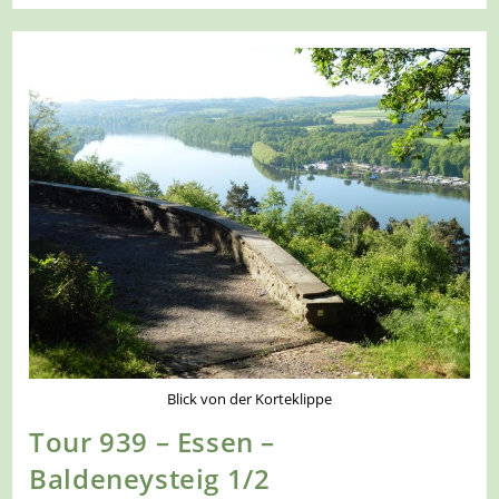
–
Essen
–
Baldeneysteig
2/2
Blick von der Korteklippe
Tour 939 – Essen –
Baldeneysteig 1/2