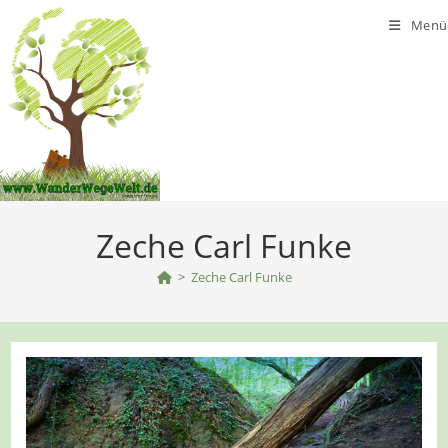
Zum
Menü
Inhalt
springen
Zeche Carl Funke
>
Zeche Carl Funke