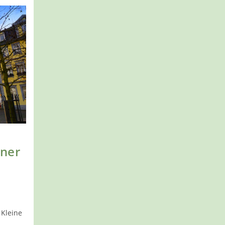
iner
Kleine