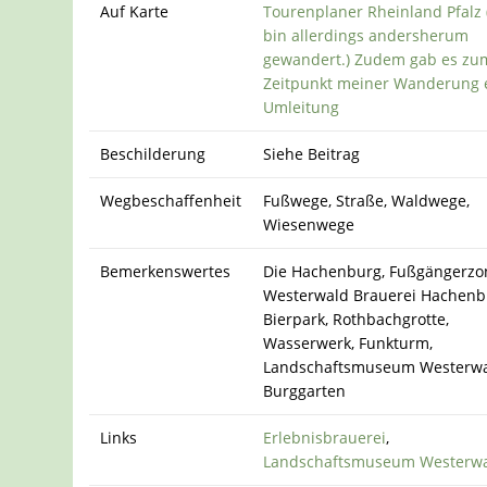
Auf Karte
Tourenplaner Rheinland Pfalz 
bin allerdings andersherum
gewandert.) Zudem gab es zu
Zeitpunkt meiner Wanderung 
Umleitung
Beschilderung
Siehe Beitrag
Wegbeschaffenheit
Fußwege, Straße, Waldwege,
Wiesenwege
Bemerkenswertes
Die Hachenburg, Fußgängerzo
Westerwald Brauerei Hachenb
Bierpark, Rothbachgrotte,
Wasserwerk, Funkturm,
Landschaftsmuseum Westerwa
Burggarten
Links
Erlebnisbrauerei
,
Landschaftsmuseum Westerw