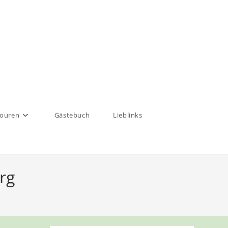
touren
Gästebuch
Lieblinks
rg