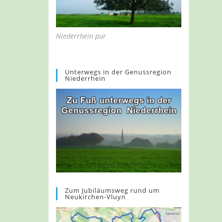
Niederrhein pur
Unterwegs in der Genussregion
Niederrhein
Zum Jubiläumsweg rund um
Neukirchen-Vluyn