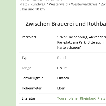
Pfalz
/
Rundweg
/
Westerwald
/
Westerwaldkreis
/
Zw
5 km und 10 km
Zwischen Brauerei und Rothb
Parkplatz
57627 Hachenburg, Alexander
Parkplatz am Park (Bitte auch i
Karte schauen)
Typ
Rund
Länge
6,8 km
Schwierigkeit
Einfach
Höhenmeter
Eben
Literatur
Tourenplaner Rheinland-Pfalz