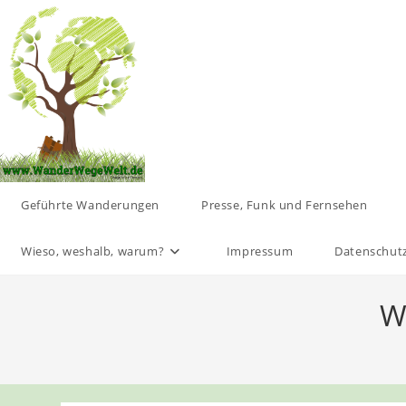
Zum
Inhalt
springen
Geführte Wanderungen
Presse, Funk und Fernsehen
Wieso, weshalb, warum?
Impressum
Datenschut
W