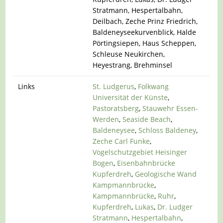
Stratmann, Hespertalbahn,
Deilbach, Zeche Prinz Friedrich,
Baldeneyseekurvenblick, Halde
Pörtingsiepen, Haus Scheppen,
Schleuse Neukirchen,
Heyestrang, Brehminsel
Links
St. Ludgerus
,
Folkwang
Universität der Künste
,
Pastoratsberg
,
Stauwehr Essen-
Werden
,
Seaside Beach
,
Baldeneysee
,
Schloss Baldeney
,
Zeche Carl Funke
,
Vogelschutzgebiet Heisinger
Bogen
,
Eisenbahnbrücke
Kupferdreh
,
Geologische Wand
Kampmannbrücke
,
Kampmannbrücke
,
Ruhr
,
Kupferdreh
,
Lukas
,
Dr. Ludger
Stratmann
,
Hespertalbahn
,