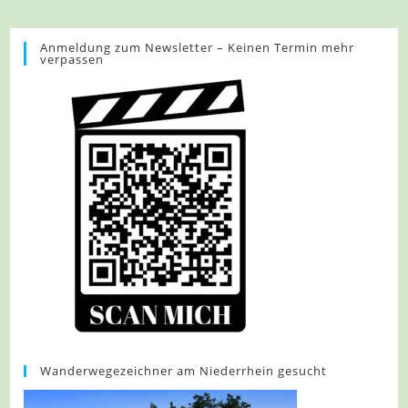
–
Essen
–
GeoTour
Anmeldung zum Newsletter – Keinen Termin mehr
verpassen
Baldeneysee
Wanderwegezeichner am Niederrhein gesucht