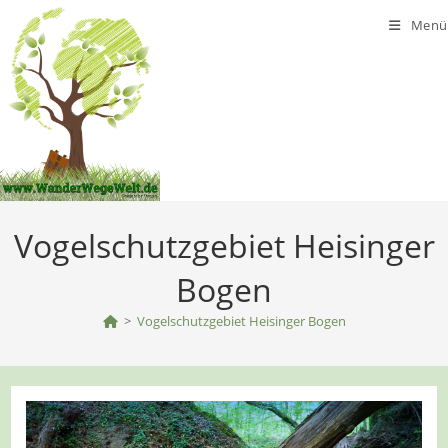
Zum
Menü
Inhalt
springen
Vogelschutzgebiet Heisinger
Bogen
>
Vogelschutzgebiet Heisinger Bogen