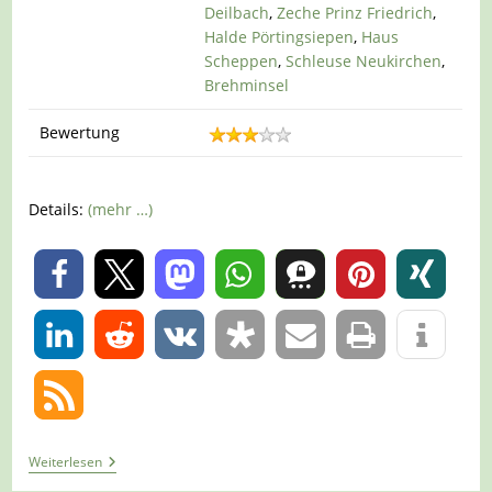
Deilbach
,
Zeche Prinz Friedrich
,
Halde Pörtingsiepen
,
Haus
Scheppen
,
Schleuse Neukirchen
,
Brehminsel
Bewertung
Details:
(mehr …)
0
0
Tour
Weiterlesen
1237