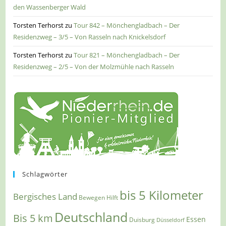
den Wassenberger Wald
Torsten Terhorst
zu
Tour 842 – Mönchengladbach – Der
Residenzweg – 3/5 – Von Rasseln nach Knickelsdorf
Torsten Terhorst
zu
Tour 821 – Mönchengladbach – Der
Residenzweg – 2/5 – Von der Molzmühle nach Rasseln
Schlagwörter
bis 5 Kilometer
Bergisches Land
Bewegen Hilft
Deutschland
Bis 5 km
Essen
Duisburg
Düsseldorf