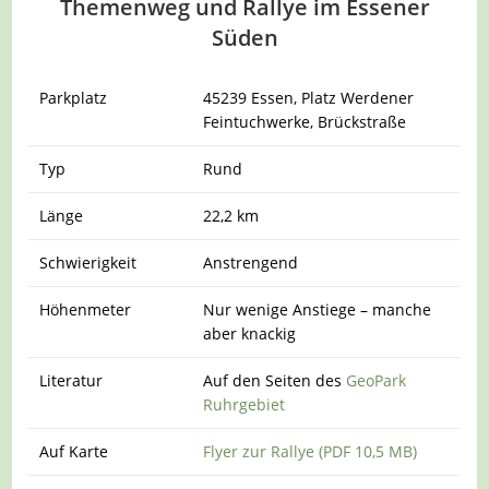
Themenweg und Rallye im Essener
Süden
Parkplatz
45239 Essen, Platz Werdener
Feintuchwerke, Brückstraße
Typ
Rund
Länge
22,2 km
Schwierigkeit
Anstrengend
Höhenmeter
Nur wenige Anstiege – manche
aber knackig
Literatur
Auf den Seiten des
GeoPark
Ruhrgebiet
Auf Karte
Flyer zur Rallye (PDF 10,5 MB)