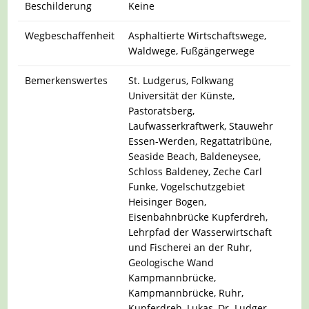
Beschilderung
Keine
Wegbeschaffenheit
Asphaltierte Wirtschaftswege,
Waldwege, Fußgängerwege
Bemerkenswertes
St. Ludgerus, Folkwang
Universität der Künste,
Pastoratsberg,
Laufwasserkraftwerk, Stauwehr
Essen-Werden, Regattatribüne,
Seaside Beach, Baldeneysee,
Schloss Baldeney, Zeche Carl
Funke, Vogelschutzgebiet
Heisinger Bogen,
Eisenbahnbrücke Kupferdreh,
Lehrpfad der Wasserwirtschaft
und Fischerei an der Ruhr,
Geologische Wand
Kampmannbrücke,
Kampmannbrücke, Ruhr,
Kupferdreh, Lukas, Dr. Ludger