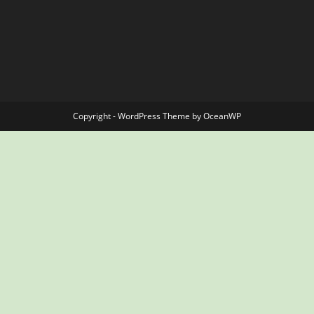
Copyright - WordPress Theme by OceanWP