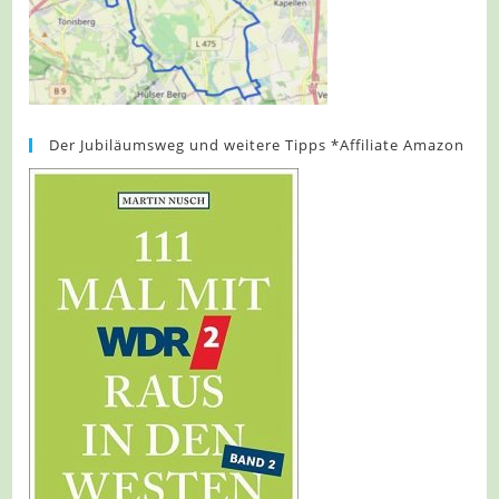
Der Jubiläumsweg und weitere Tipps *Affiliate Amazon