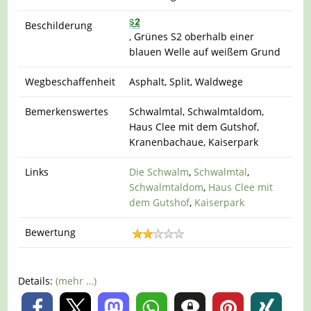
Beschilderung
, Grünes S2 oberhalb einer
blauen Welle auf weißem Grund
Wegbeschaffenheit
Asphalt, Split, Waldwege
Bemerkenswertes
Schwalmtal, Schwalmtaldom,
Haus Clee mit dem Gutshof,
Kranenbachaue, Kaiserpark
Links
Die Schwalm
,
Schwalmtal
,
Schwalmtaldom
,
Haus Clee mit
dem Gutshof
,
Kaiserpark
Bewertung
Details:
(mehr …)
0