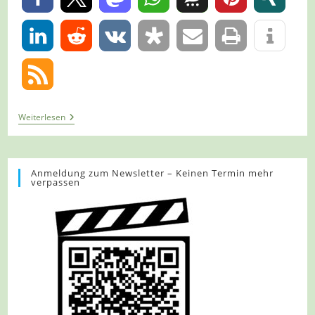
0
Tour
Weiterlesen
947
–
Schwalmtal
–
Schwalmtalwanderweg
Anmeldung zum Newsletter – Keinen Termin mehr
verpassen
2