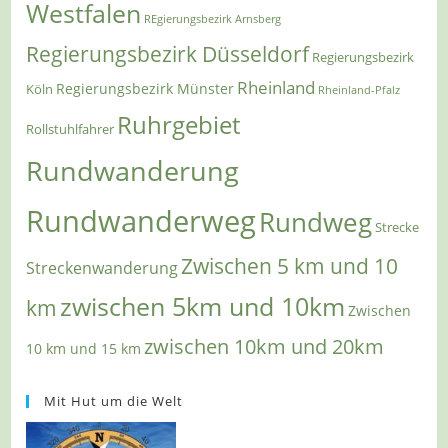
Westfalen
REgierungsbezirk Arnsberg
Regierungsbezirk Düsseldorf
Regierungsbezirk
Rheinland
Regierungsbezirk Münster
Köln
Rheinland-Pfalz
Ruhrgebiet
Rollstuhlfahrer
Rundwanderung
Rundwanderweg
Rundweg
Strecke
Zwischen 5 km und 10
Streckenwanderung
zwischen 5km und 10km
km
Zwischen
zwischen 10km und 20km
10 km und 15 km
Mit Hut um die Welt