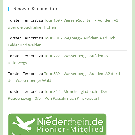
Neueste Kommentare
Torsten Terhorst
zu
Tour 159 – Viersen-Süchteln – Auf dem A3
über die Süchtelner Höhen
Torsten Terhorst
zu
Tour 831 – Wegberg – Auf dem A3 durch
Felder und Wälder
Torsten Terhorst
zu
Tour 722 – Wassenberg – Auf dem A11
unterwegs
Torsten Terhorst
zu
Tour 539 – Wassenberg – Auf dem A2 durch
den Wassenberger Wald
Torsten Terhorst
zu
Tour 842 – Mönchengladbach – Der
Residenzweg – 3/5 – Von Rasseln nach Knickelsdorf