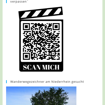
verpassen
Blaue
Acht
Wanderwegezeichner am Niederrhein gesucht