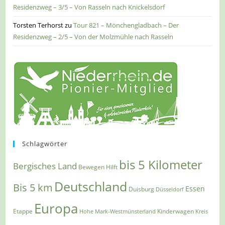
Residenzweg – 3/5 – Von Rasseln nach Knickelsdorf
Torsten Terhorst
zu
Tour 821 – Mönchengladbach – Der
Residenzweg – 2/5 – Von der Molzmühle nach Rasseln
Schlagwörter
bis 5 Kilometer
Bergisches Land
Bewegen Hilft
Deutschland
Bis 5 km
Essen
Duisburg
Düsseldorf
Europa
Etappe
Kinderwagen
Hohe Mark-Westmünsterland
Kreis