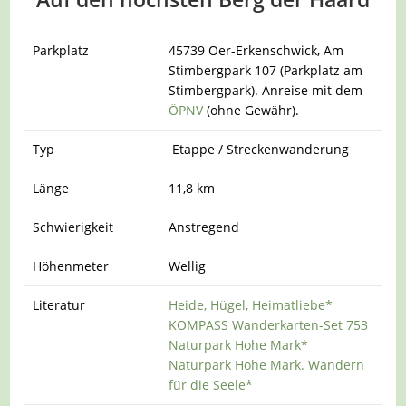
Parkplatz
45739 Oer-Erkenschwick, Am
Stimbergpark 107 (Parkplatz am
Stimbergpark). Anreise mit dem
ÖPNV
(ohne Gewähr).
Typ
Etappe / Streckenwanderung
Länge
11,8 km
Schwierigkeit
Anstregend
Höhenmeter
Wellig
Literatur
Heide, Hügel, Heimatliebe*
KOMPASS Wanderkarten-Set 753
Naturpark Hohe Mark*
Naturpark Hohe Mark. Wandern
für die Seele*