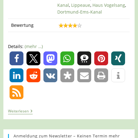
Kanal
,
Lippeaue
,
Haus Vogelsang
,
Dortmund-Ems-Kanal
Bewertung
Details:
(mehr …)
0
0
Tour
Weiterlesen
1049
–
Datteln
–
Die
Anmeldung zum Newsletter – Keinen Termin mehr