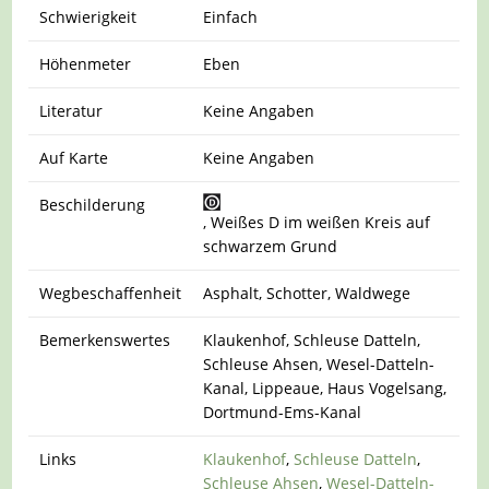
Schwierigkeit
Einfach
Höhenmeter
Eben
Literatur
Keine Angaben
Auf Karte
Keine Angaben
Beschilderung
, Weißes D im weißen Kreis auf
schwarzem Grund
Wegbeschaffenheit
Asphalt, Schotter, Waldwege
Bemerkenswertes
Klaukenhof, Schleuse Datteln,
Schleuse Ahsen, Wesel-Datteln-
Kanal, Lippeaue, Haus Vogelsang,
Dortmund-Ems-Kanal
Links
Klaukenhof
,
Schleuse Datteln
,
Schleuse Ahsen
,
Wesel-Datteln-