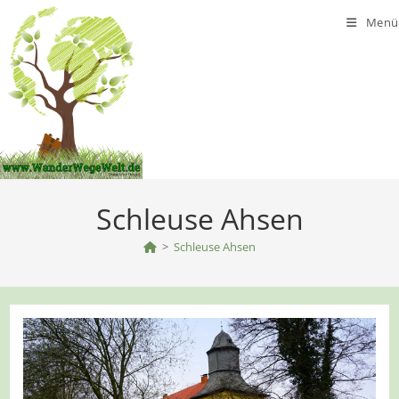
Zum
Menü
Inhalt
springen
Schleuse Ahsen
>
Schleuse Ahsen