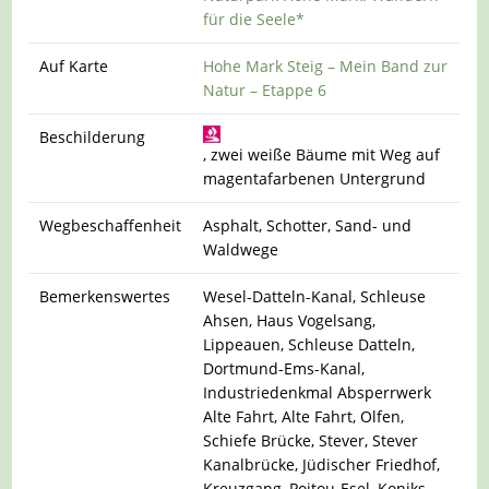
für die Seele*
Auf Karte
Hohe Mark Steig – Mein Band zur
Natur – Etappe 6
Beschilderung
, zwei weiße Bäume mit Weg auf
magentafarbenen Untergrund
Wegbeschaffenheit
Asphalt, Schotter, Sand- und
Waldwege
Bemerkenswertes
Wesel-Datteln-Kanal, Schleuse
Ahsen, Haus Vogelsang,
Lippeauen, Schleuse Datteln,
Dortmund-Ems-Kanal,
Industriedenkmal Absperrwerk
Alte Fahrt, Alte Fahrt, Olfen,
Schiefe Brücke, Stever, Stever
Kanalbrücke, Jüdischer Friedhof,
Kreuzgang, Poitou-Esel, Koniks,