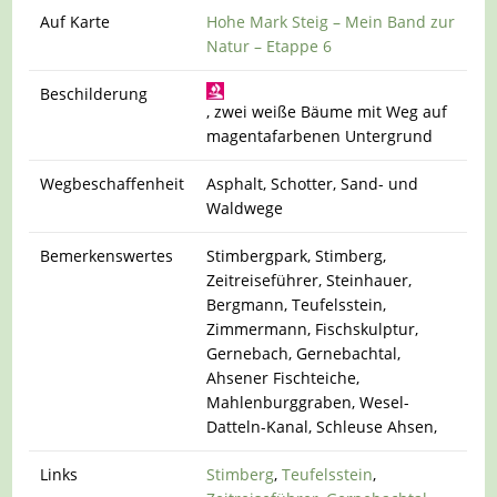
Auf Karte
Hohe Mark Steig – Mein Band zur
Natur – Etappe 6
Beschilderung
, zwei weiße Bäume mit Weg auf
magentafarbenen Untergrund
Wegbeschaffenheit
Asphalt, Schotter, Sand- und
Waldwege
Bemerkenswertes
Stimbergpark, Stimberg,
Zeitreiseführer, Steinhauer,
Bergmann, Teufelsstein,
Zimmermann, Fischskulptur,
Gernebach, Gernebachtal,
Ahsener Fischteiche,
Mahlenburggraben, Wesel-
Datteln-Kanal, Schleuse Ahsen,
Links
Stimberg
,
Teufelsstein
,