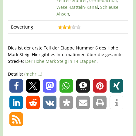
Zeitreiseführer
,
Gernebachtal
,
Wesel-Datteln-Kanal
,
Schleuse
Ahsen
,
Bewertung
Dies ist der erste Teil der Etappe Nummer 6 des Hohe
Mark Steig. Hier gibt es Informationen über die gesamte
Strecke:
Der Hohe Mark Steig in 14 Etappen
.
Details:
(mehr …)
0
0