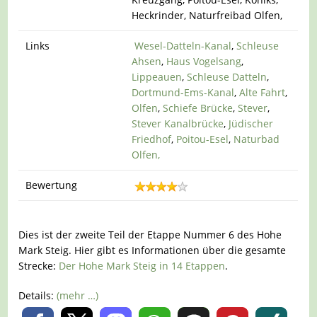
Heckrinder, Naturfreibad Olfen,
Links
Wesel-Datteln-Kanal
,
Schleuse
Ahsen
,
Haus Vogelsang
,
Lippeauen
,
Schleuse Datteln
,
Dortmund-Ems-Kanal
,
Alte Fahrt
,
Olfen
,
Schiefe Brücke
,
Stever
,
Stever Kanalbrücke
,
Jüdischer
Friedhof
,
Poitou-Esel
,
Naturbad
Olfen,
Bewertung
Dies ist der zweite Teil der Etappe Nummer 6 des Hohe
Mark Steig. Hier gibt es Informationen über die gesamte
Strecke:
Der Hohe Mark Steig in 14 Etappen
.
Details:
(mehr …)