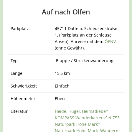
Auf nach Olfen
Parkplatz
45711 Datteln, Schleusenstraße
1, (Parkplatz an der Schleuse
Ahsen). Anreise mit dem
ÖPNV
(ohne Gewähr).
Typ
Etappe / Streckenwanderung
Länge
15,5 km
Schwierigkeit
Einfach
Höhenmeter
Eben
Literatur
Heide, Hügel, Heimatliebe*
KOMPASS Wanderkarten-Set 753
Naturpark Hohe Mark*
Naturpark Hohe Mark. Wandern